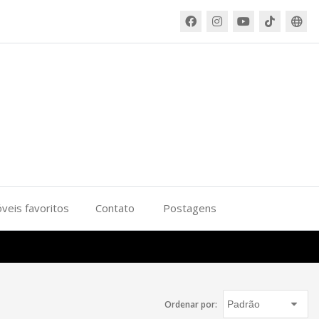
veis favoritos
Contato
Postagens
Ordenar por: