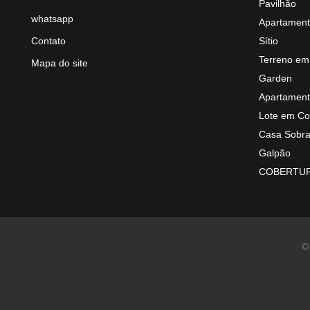
Pavilhão
whatsapp
Apartament
Contato
Sítio
Terreno em
Mapa do site
Garden
Apartament
Lote em Co
Casa Sobr
Galpão
COBERTUR
© 