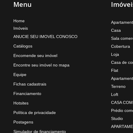
Menu
Imóvei
Home
Apartamen
Imóveis
Casa
ANUCIE SEU IMOVEL CONOSCO
Sala comerc
Catálogos
Cobertura
Loja
Encomende seu imóvel
Casa de co
Encontre seu imóvel no mapa
Flat
Equipe
Apartament
Fichas cadastrais
Terreno
Financiamento
Loft
CASA COM
Hotsites
Prédio come
Política de privacidade
Studio
Postagens
APARTAME
Simulador de financiamento