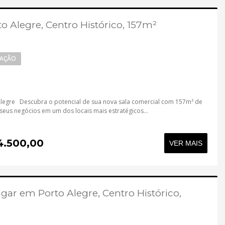
o Alegre, Centro Histórico, 157m²
CAÇÃO
Alegre Descubra o potencial de sua nova sala comercial com 157m² de
 seus negócios em um dos locais mais estratégicos...
4.500,00
VER MAIS
ugar em Porto Alegre, Centro Histórico,