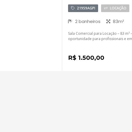
21959AGPI
LOCAÇÃO
2 banheiros
83m²
Sala Comercial para Locação – 83 m² –
oportunidade para profissionais e em
R$ 1.500,00