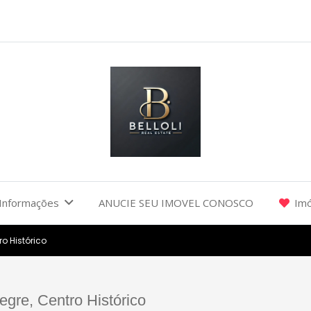
Informações
ANUCIE SEU IMOVEL CONOSCO
Imó
ro Histórico
gre, Centro Histórico