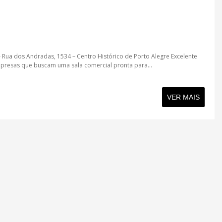
 Rua dos Andradas, 1534 – Centro Histórico de Porto Alegre Excelente
presas que buscam uma sala comercial pronta para...
VER MAIS