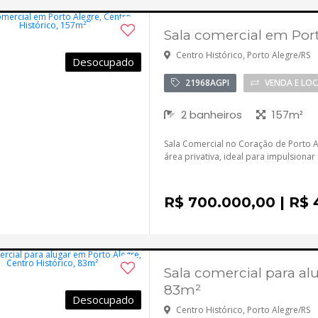
Sala comercial em Port
Centro Histórico, Porto Alegre/RS
Desocupado
21968AGPI
VENDA E LO
2 banheiros
157m²
Sala Comercial no Coração de Porto 
área privativa, ideal para impulsionar
R$ 700.000,00 | R$ 
Sala comercial para al
83m²
Desocupado
Centro Histórico, Porto Alegre/RS