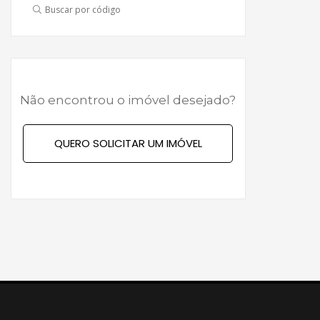
Buscar por código
Não encontrou o imóvel desejado?
QUERO SOLICITAR UM IMÓVEL