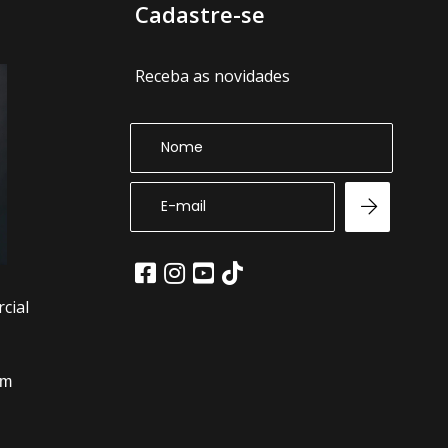
Cadastre-se
Receba as novidades
cial
om