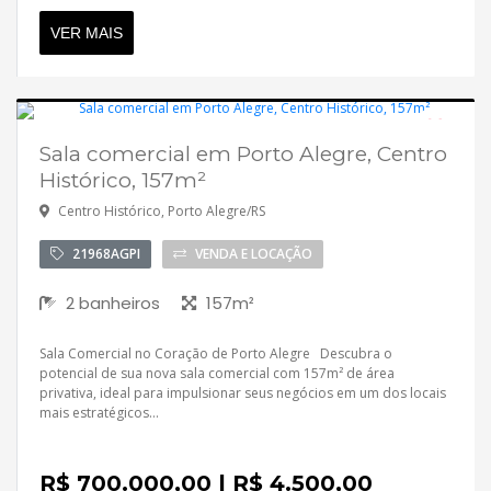
VER MAIS
Sala comercial em Porto Alegre, Centro
Desocupado
Histórico, 157m²
Centro Histórico, Porto Alegre/RS
21968AGPI
VENDA E LOCAÇÃO
2 banheiros
157m²
Sala Comercial no Coração de Porto Alegre Descubra o
potencial de sua nova sala comercial com 157m² de área
privativa, ideal para impulsionar seus negócios em um dos locais
mais estratégicos...
R$ 700.000,00 | R$ 4.500,00