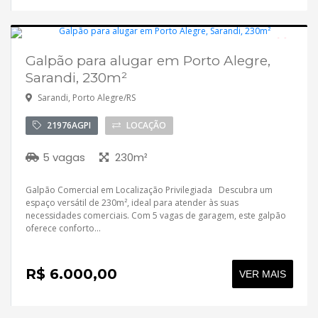
Galpão para alugar em Porto Alegre,
Desocupado
Sarandi, 230m²
Sarandi, Porto Alegre/RS
21976AGPI
LOCAÇÃO
5 vagas
230m²
Galpão Comercial em Localização Privilegiada Descubra um
espaço versátil de 230m², ideal para atender às suas
necessidades comerciais. Com 5 vagas de garagem, este galpão
oferece conforto...
R$ 6.000,00
VER MAIS