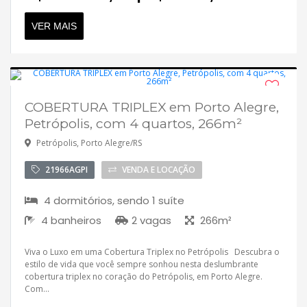
VER MAIS
COBERTURA TRIPLEX em Porto Alegre,
Desocupado
Petrópolis, com 4 quartos, 266m²
Petrópolis, Porto Alegre/RS
21966AGPI
VENDA E LOCAÇÃO
4 dormitórios, sendo 1 suíte
4 banheiros
2 vagas
266m²
Viva o Luxo em uma Cobertura Triplex no Petrópolis Descubra o
estilo de vida que você sempre sonhou nesta deslumbrante
cobertura triplex no coração do Petrópolis, em Porto Alegre.
Com...