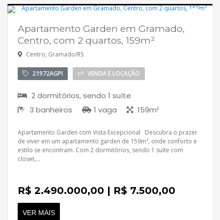
Apartamento Garden em Gramado,
Desocupado
Centro, com 2 quartos, 159m²
Centro, Gramado/RS
21972AGPI
VENDA E LOCAÇÃO
2 dormitórios, sendo 1 suíte
3 banheiros
1 vaga
159m²
Apartamento Garden com Vista Excepcional Descubra o prazer
de viver em um apartamento garden de 159m², onde conforto e
estilo se encontram. Com 2 dormitórios, sendo 1 suíte com
closet,...
R$ 2.490.000,00 | R$ 7.500,00
VER MAIS