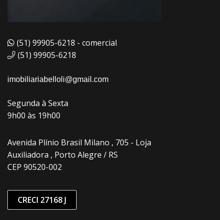
(51) 99905-6218 - comercial
(51) 99905-6218
imobiliariabelloli@gmail.com
Segunda à Sexta
9h00 às 19h00
Avenida Plínio Brasil Milano , 705 - Loja
Auxiliadora , Porto Alegre / RS
CEP 90520-002
CRECI 27168 J