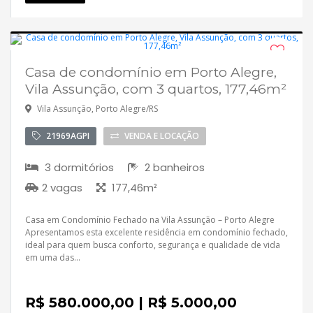
Casa de condomínio em Porto Alegre,
Desocupado
Vila Assunção, com 3 quartos, 177,46m²
Vila Assunção, Porto Alegre/RS
21969AGPI
VENDA E LOCAÇÃO
3 dormitórios
2 banheiros
2 vagas
177,46m²
Casa em Condomínio Fechado na Vila Assunção – Porto Alegre
Apresentamos esta excelente residência em condomínio fechado,
ideal para quem busca conforto, segurança e qualidade de vida
em uma das...
R$ 580.000,00 | R$ 5.000,00