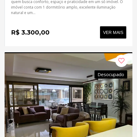
quem busca conforto, espaço e praticidade em um só imóvel. O
imóvel conta com 1 dormitório amplo, excelente iluminação
natural e um...
R$ 3.300,00
VER MAIS
Desocupado