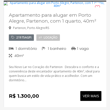
Apartamento para alugar em Porto
Desocupado
Alegre, Partenon, com 1 quarto, 40m²
Partenon, Porto Alegre/RS
21975AGPI
LOCAÇÃO
1 dormitório
1 banheiro
1 vaga
40m²
Seu Novo Lar no Coração do Partenon Descubra o conforto e a
conveniência deste encantador apartamento de 40m², ideal para
quem busca um estilo de vida prático e acolhedor. Com um
dormitório...
R$ 1.300,00
VER MAIS