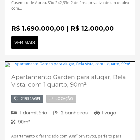
Contato
Casemiro de Abreu. São 242,93m2 de área privativa de um duplex
com...
R$ 1.690.000,00 | R$ 12.000,00
VER MAIS
Apartamento Garden para alugar, Bela
Desocupado
Vista, com 1 quarto, 90m²
21952AGPI
LOCAÇÃO
1 dormitório
2 banheiros
1 vaga
90m²
Apartamento diferenciado com 90m² privativos, perfeito para