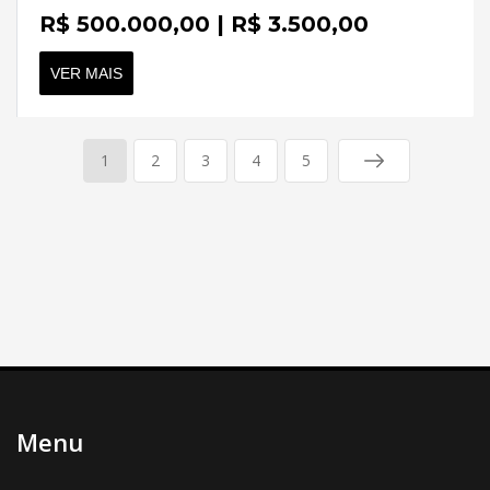
R$ 500.000,00 | R$ 3.500,00
VER MAIS
1
2
3
4
5
Menu