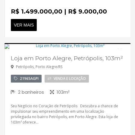
R$ 1.499.000,00 | R$ 9.000,00
VER MAIS
Loja em Porto Alegre, Petrópolis, 103m²
Desocupado
Petrópolis, Porto Alegre/RS
21965AGPI
VENDA E LOCAÇÃO
2 banheiros
103m²
Seu Negócio no Coração de Petrópolis Descubra a chance de
impulsionar seu empreendimento em uma localização
privilegiada no bairro Petrópolis, em Porto Alegre. Esta loja de
103m² oferece...