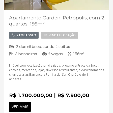
Apartamento Garden, Petrópolis, com 2
quartos, 156m²
21708AGGEO
VENDA E LOCAÇÃO
2 dormitórios, sendo 2 suítes
3 banheiros
2 vagas
156m²
Imóvel com localização privilegiada, próximo à Praça da Encol,
escolas, mercados, lojas, diversos restaurantes, e das renomadas
churrascarias Barranco e Parrilla del Sur. O prédio de 11
andares...
R$ 1.700.000,00 | R$ 7.900,00
VER MAIS