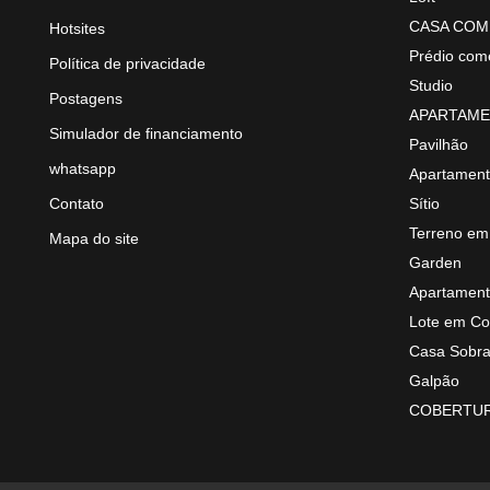
CASA COM
Hotsites
Prédio come
Política de privacidade
Studio
Postagens
APARTAME
Simulador de financiamento
Pavilhão
whatsapp
Apartament
Contato
Sítio
Terreno em
Mapa do site
Garden
Apartament
Lote em Co
Casa Sobr
Galpão
COBERTUR