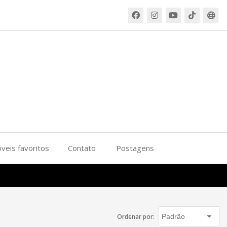
veis favoritos
Contato
Postagens
Ordenar por: