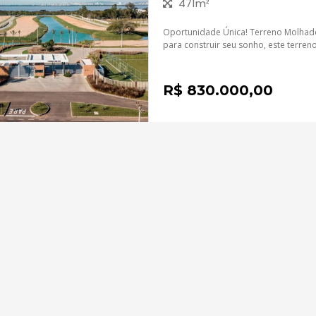
471m²
Oportunidade Única! Terreno Molhado 
para construir seu sonho, este terren
R$ 830.000,00