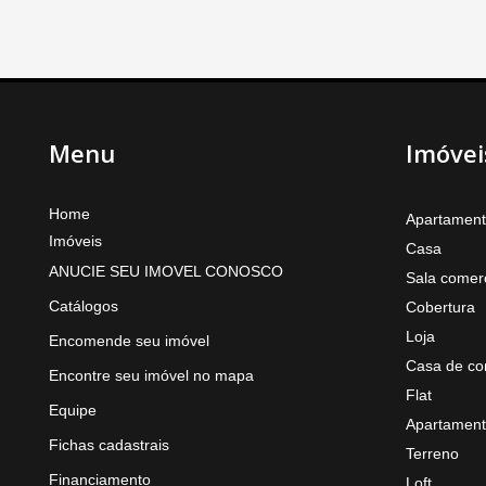
Menu
Imóvei
Home
Apartamen
Imóveis
Casa
ANUCIE SEU IMOVEL CONOSCO
Sala comerc
Catálogos
Cobertura
Loja
Encomende seu imóvel
Casa de co
Encontre seu imóvel no mapa
Flat
Equipe
Apartament
Fichas cadastrais
Terreno
Financiamento
Loft