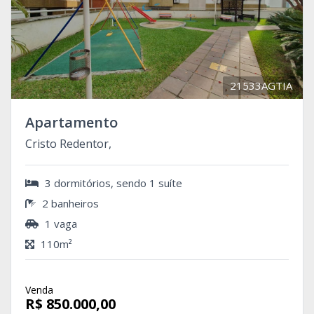
21533AGTIA
Apartamento
Cristo Redentor,
3 dormitórios, sendo 1 suíte
2 banheiros
1 vaga
110m²
Venda
R$ 850.000,00