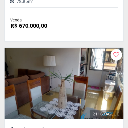
78,85m²
Venda
R$ 670.000,00
21183AGLUC