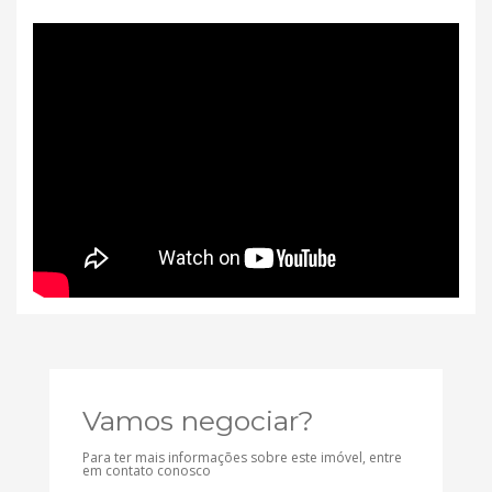
Vamos negociar?
Para ter mais informações sobre este imóvel, entre
em contato conosco