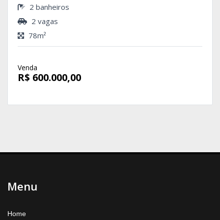
2 banheiros
2 vagas
78m²
Venda
R$ 600.000,00
Menu
Home