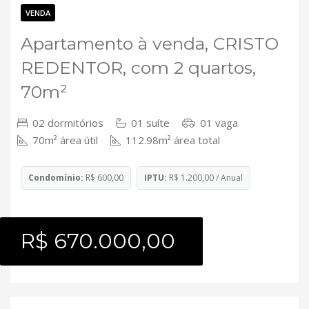
Contato
VENDA
Apartamento à venda, CRISTO
REDENTOR, com 2 quartos,
70m²
02 dormitórios
01 suíte
01 vaga
70m² área útil
112.98m² área total
Condomínio:
R$ 600,00
IPTU:
R$ 1.200,00 / Anual
R$ 670.000,00