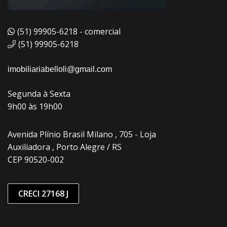
(51) 99905-6218 - comercial
(51) 99905-6218
imobiliariabelloli@gmail.com
Segunda à Sexta
9h00 às 19h00
Avenida Plínio Brasil Milano , 705 - Loja
Auxiliadora , Porto Alegre / RS
CEP 90520-002
CRECI 27168 J