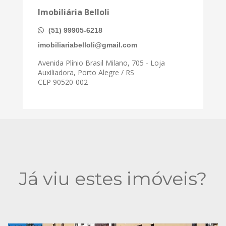
Imobiliária Belloli
(51) 99905-6218
imobiliariabelloli@gmail.com
Avenida Plínio Brasil Milano, 705 - Loja
Auxiliadora, Porto Alegre / RS
CEP 90520-002
Já viu estes imóveis?