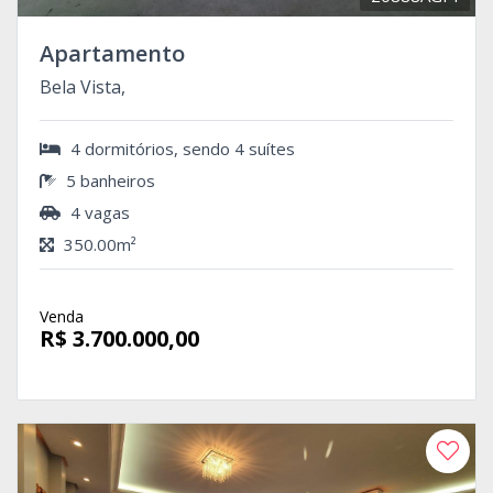
Apartamento
Bela Vista,
4 dormitórios, sendo 4 suítes
5 banheiros
4 vagas
350.00m²
Venda
R$ 3.700.000,00