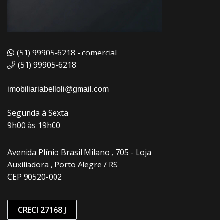
(51) 99905-6218 - comercial
(51) 99905-6218
imobiliariabelloli@gmail.com
Segunda à Sexta
9h00 às 19h00
Avenida Plínio Brasil Milano , 705 - Loja
Auxiliadora , Porto Alegre / RS
CEP 90520-002
CRECI 27168 J