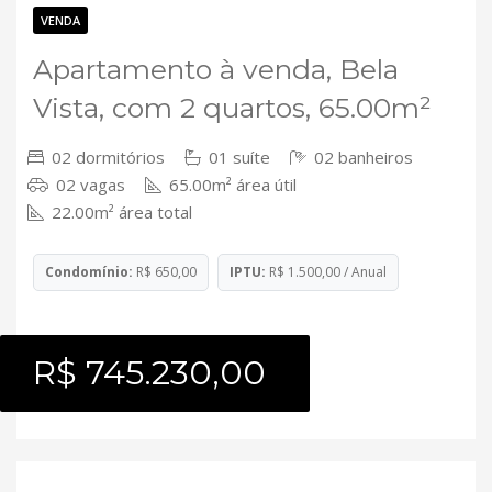
Contato
VENDA
Apartamento à venda, Bela
Vista, com 2 quartos, 65.00m²
02 dormitórios
01 suíte
02 banheiros
02 vagas
65.00m² área útil
22.00m² área total
Condomínio:
R$ 650,00
IPTU:
R$ 1.500,00 / Anual
R$ 745.230,00