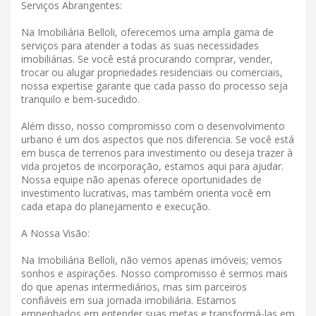
Serviços Abrangentes:
Na Imobiliária Belloli, oferecemos uma ampla gama de
serviços para atender a todas as suas necessidades
imobiliárias. Se você está procurando comprar, vender,
trocar ou alugar propriedades residenciais ou comerciais,
nossa expertise garante que cada passo do processo seja
tranquilo e bem-sucedido.
Além disso, nosso compromisso com o desenvolvimento
urbano é um dos aspectos que nos diferencia. Se você está
em busca de terrenos para investimento ou deseja trazer à
vida projetos de incorporação, estamos aqui para ajudar.
Nossa equipe não apenas oferece oportunidades de
investimento lucrativas, mas também orienta você em
cada etapa do planejamento e execução.
A Nossa Visão:
Na Imobiliária Belloli, não vemos apenas imóveis; vemos
sonhos e aspirações. Nosso compromisso é sermos mais
do que apenas intermediários, mas sim parceiros
confiáveis ​​em sua jornada imobiliária. Estamos
empenhados em entender suas metas e transformá-las em