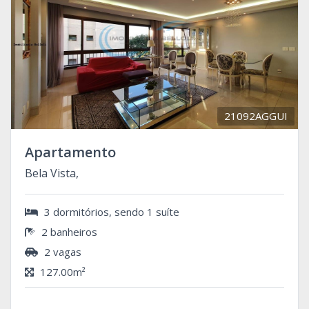
21092AGGUI
Apartamento
Bela Vista,
3 dormitórios, sendo 1 suíte
2 banheiros
2 vagas
127.00m²