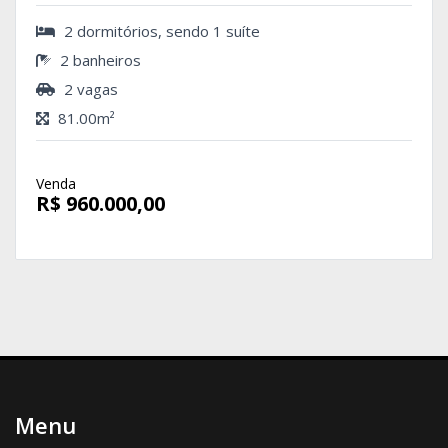
2 dormitórios, sendo 1 suíte
2 banheiros
2 vagas
81.00m²
Venda
R$ 960.000,00
Menu