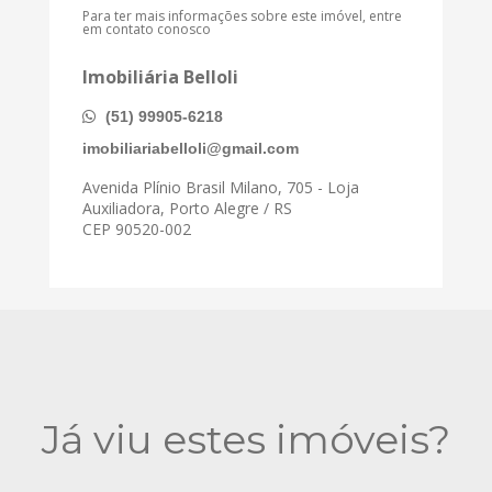
Para ter mais informações sobre este imóvel, entre
em contato conosco
Imobiliária Belloli
(51) 99905-6218
imobiliariabelloli@gmail.com
Avenida Plínio Brasil Milano, 705 - Loja
Auxiliadora, Porto Alegre / RS
CEP 90520-002
Já viu estes imóveis?