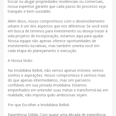
trocar ou alugar propriedades residenciais ou comerciais,
nossa expertise garante que cada passo do processo seja
tranquilo e bem-sucedido.
Além disso, nosso compromisso com o desenvolvimento
urbano é um dos aspectos que nos diferencia. Se você está
em busca de terrenos para investimento ou deseja trazer à
vida projetos de incorporação, estamos aqui para ajudar.
Nossa equipe não apenas oferece oportunidades de
investimento lucrativas, mas também orienta você em
cada etapa do planejamento e execução.
A Nossa Visão:
Na Imobiliária Belloli, não vemos apenas imóveis; vemos
sonhos e aspirações. Nosso compromisso é sermos mais
do que apenas intermediários, mas sim parceiros
confiáveis ​​em sua jornada imobiliária. Estamos
empenhados em entender suas metas e transformá-las em
realidade, não importa quão ambiciosas sejam.
Por que Escolher a Imobiliária Belloli:
Experiência Sólida: Com quase uma década de experiência