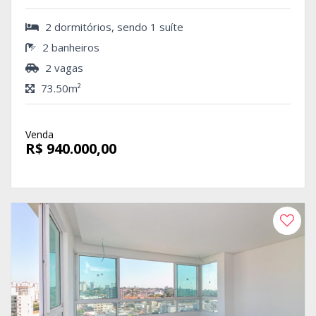
2 dormitórios, sendo 1 suíte
2 banheiros
2 vagas
73.50m²
Venda
R$ 940.000,00