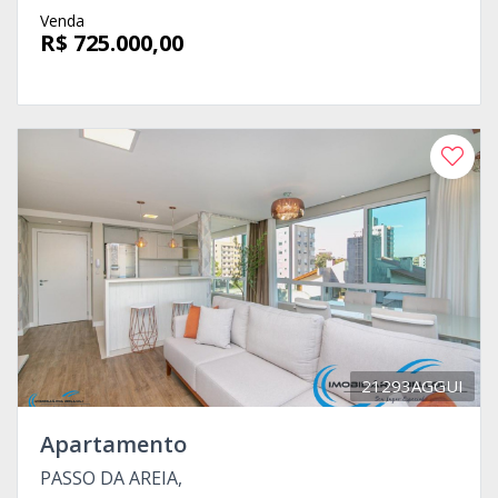
Venda
R$ 725.000,00
21293AGGUI
Apartamento
PASSO DA AREIA,