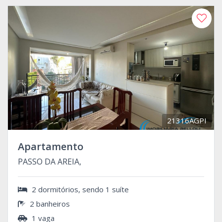
21316AGPI
Apartamento
PASSO DA AREIA,
2 dormitórios, sendo 1 suíte
2 banheiros
1 vaga