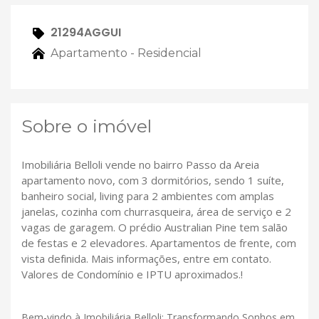
21294AGGUI
Apartamento - Residencial
Sobre o imóvel
Imobiliária Belloli vende no bairro Passo da Areia
apartamento novo, com 3 dormitórios, sendo 1 suíte,
banheiro social, living para 2 ambientes com amplas
janelas, cozinha com churrasqueira, área de serviço e 2
vagas de garagem. O prédio Australian Pine tem salão
de festas e 2 elevadores. Apartamentos de frente, com
vista definida. Mais informações, entre em contato.
Valores de Condomínio e IPTU aproximados.!
Bem-vindo à Imobiliária Belloli: Transformando Sonhos em