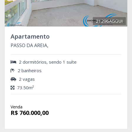
21296AGGUI
Apartamento
PASSO DA AREIA,
2 dormitórios, sendo 1 suíte
2 banheiros
2 vagas
73.50m²
Venda
R$ 760.000,00