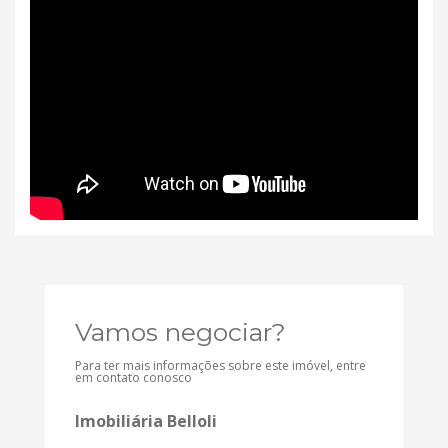
Vamos negociar?
Para ter mais informações sobre este imóvel, entre
em contato conosco
Imobiliária Belloli