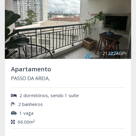
21222AGPI
Apartamento
PASSO DA AREIA,
2 dormitórios, sendo 1 suíte
2 banheiros
1 vaga
66.00m²