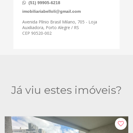
(51) 99905-6218
imobiliariabelloli@gmail.com
Avenida Plínio Brasil Milano, 705 - Loja
Auxiliadora, Porto Alegre / RS
CEP 90520-002
Já viu estes imóveis?