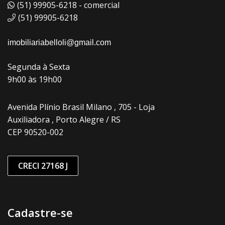
(51) 99905-6218 - comercial
(51) 99905-6218
imobiliariabelloli@gmail.com
Segunda à Sexta
9h00 às 19h00
Avenida Plínio Brasil Milano , 705 - Loja
Auxiliadora , Porto Alegre / RS
CEP 90520-002
CRECI 27168 J
Cadastre-se