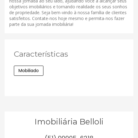
nossa jornada ao seu lado, ajudando você a alcançar seus
objetivos imobiliários e tornando realidade os seus sonhos
de propriedade. Seja bem-vindo à nossa família de clientes
satisfeitos. Contate-nos hoje mesmo e permita-nos fazer
parte da sua jornada imobiliária!
Características
Mobiliado
Imobiliária Belloli