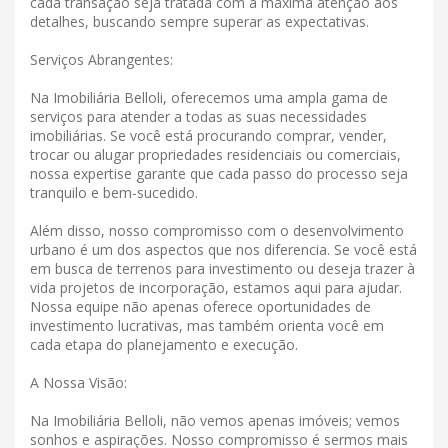
cada transação seja tratada com a máxima atenção aos
detalhes, buscando sempre superar as expectativas.
Serviços Abrangentes:
Na Imobiliária Belloli, oferecemos uma ampla gama de
serviços para atender a todas as suas necessidades
imobiliárias. Se você está procurando comprar, vender,
trocar ou alugar propriedades residenciais ou comerciais,
nossa expertise garante que cada passo do processo seja
tranquilo e bem-sucedido.
Além disso, nosso compromisso com o desenvolvimento
urbano é um dos aspectos que nos diferencia. Se você está
em busca de terrenos para investimento ou deseja trazer à
vida projetos de incorporação, estamos aqui para ajudar.
Nossa equipe não apenas oferece oportunidades de
investimento lucrativas, mas também orienta você em
cada etapa do planejamento e execução.
A Nossa Visão:
Na Imobiliária Belloli, não vemos apenas imóveis; vemos
sonhos e aspirações. Nosso compromisso é sermos mais