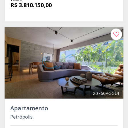
R$ 3.810.150,00
20760AGGUI
Apartamento
Petrópolis,