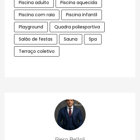
Piscina adulto
Piscina aquecida
Piscina com raia
Piscina infantil
Playground
Quadra poliesportiva
Salão de festas
Sauna
Spa
Terraço coletivo
Piero Belloli