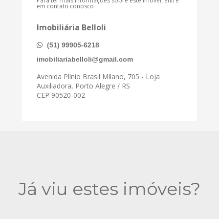
Para ter mais informações sobre este imóvel, entre
em contato conosco
Imobiliária Belloli
(51) 99905-6218
imobiliariabelloli@gmail.com
Avenida Plínio Brasil Milano, 705 - Loja
Auxiliadora, Porto Alegre / RS
CEP 90520-002
Já viu estes imóveis?