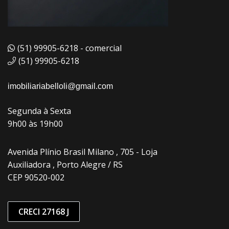
(51) 99905-6218 - comercial
(51) 99905-6218
imobiliariabelloli@gmail.com
Segunda à Sexta
9h00 às 19h00
Avenida Plínio Brasil Milano , 705 - Loja
Auxiliadora , Porto Alegre / RS
CEP 90520-002
CRECI 27168 J