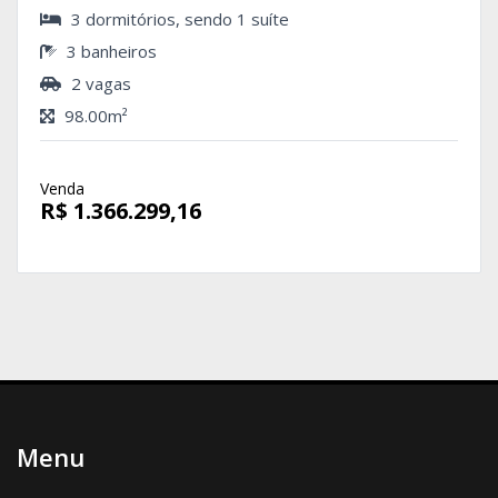
3 dormitórios, sendo 1 suíte
3 banheiros
2 vagas
98.00m²
Venda
R$ 1.366.299,16
Menu