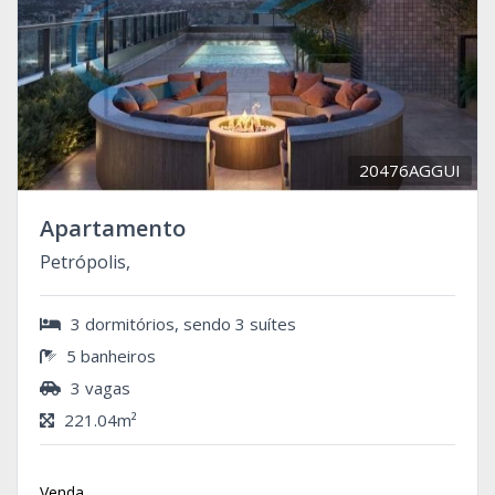
20476AGGUI
Apartamento
Petrópolis,
3 dormitórios, sendo 3 suítes
5 banheiros
3 vagas
221.04m²
Venda