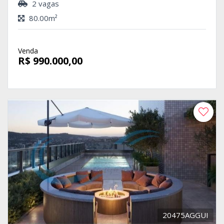
2 vagas
80.00m²
Venda
R$ 990.000,00
20475AGGUI