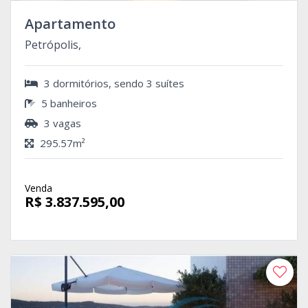
Apartamento
Petrópolis,
3 dormitórios, sendo 3 suítes
5 banheiros
3 vagas
295.57m²
Venda
R$ 3.837.595,00