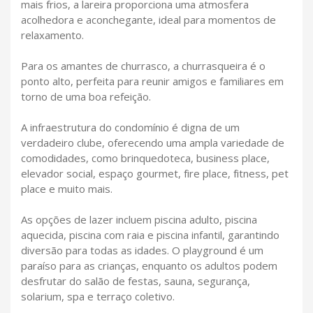
mais frios, a lareira proporciona uma atmosfera
acolhedora e aconchegante, ideal para momentos de
relaxamento.
Para os amantes de churrasco, a churrasqueira é o
ponto alto, perfeita para reunir amigos e familiares em
torno de uma boa refeição.
A infraestrutura do condomínio é digna de um
verdadeiro clube, oferecendo uma ampla variedade de
comodidades, como brinquedoteca, business place,
elevador social, espaço gourmet, fire place, fitness, pet
place e muito mais.
As opções de lazer incluem piscina adulto, piscina
aquecida, piscina com raia e piscina infantil, garantindo
diversão para todas as idades. O playground é um
paraíso para as crianças, enquanto os adultos podem
desfrutar do salão de festas, sauna, segurança,
solarium, spa e terraço coletivo.