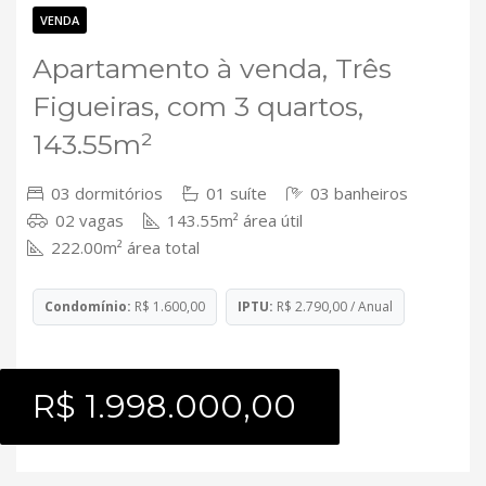
Contato
VENDA
Apartamento à venda, Três
Figueiras, com 3 quartos,
143.55m²
03 dormitórios
01 suíte
03 banheiros
02 vagas
143.55m² área útil
222.00m² área total
Condomínio:
R$ 1.600,00
IPTU:
R$ 2.790,00 / Anual
R$ 1.998.000,00