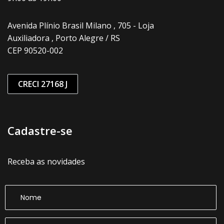
Avenida Plínio Brasil Milano , 705 - Loja
Auxiliadora , Porto Alegre / RS
CEP 90520-002
CRECI 27168 J
Cadastre-se
Receba as novidades