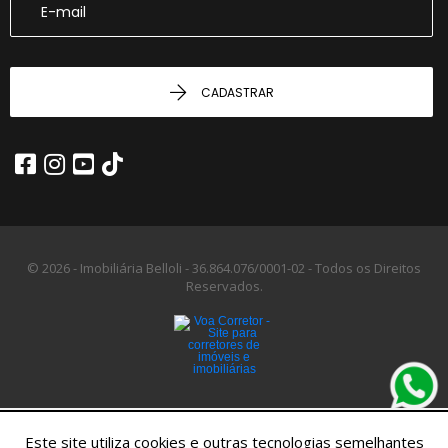
CADASTRAR
© 2026 - Imobiliária Belloli -
36.864.076/0001-02 -
Todos os Direitos
Reservados.
Este site utiliza cookies e outras tecnologias semelhantes