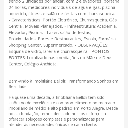
sendo 2 unidades por andar, com 2 elevadores, portaria
24 horas, medidores individuais de água e gás, piscina
aquecida, fitness e salão de festas com churrasqueira.
- Características: Portão Eletrônico, Churrasqueira, Gás
Central, Móveis Planejados, - Infraestrutura: Academia,
Elevador, Piscina, - Lazer: salão de festas, -
Proximidades: Bares e Restaurantes, Escola, Farmácia,
Shopping Center, Supermercado, - OBSERVAÇÕES:
Esquina de vidro, lareira e churrasqueira - PONTOS
FORTES: Localizado nas imediações do Mãe de Deus
Center, Colégio Anchieta..
Bem-vindo à Imobiliária Belloli: Transformando Sonhos em
Realidade
Há quase uma década, a Imobiliária Belloli tem sido
sinônimo de excelência e comprometimento no mercado
imobiliário de médio e alto padrão em Porto Alegre. Desde
nossa fundação, temos dedicado nossos esforços a
oferecer soluções completas e personalizadas para
atender às necessidades únicas de cada cliente.