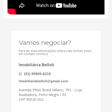
Vamos negociar?
Para ter mais informações sobre este imóvel, entre
em contato conosco
Imobiliária Belloli
(51) 99905-6218
imobiliariabelloli@gmail.com
Avenida Plínio Brasil Milano, 705 - Loja
Auxiliadora, Porto Alegre / RS
CEP 90520-002