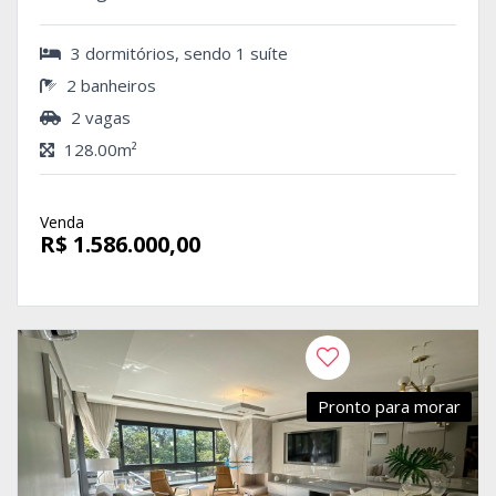
3 dormitórios, sendo 1 suíte
2 banheiros
2 vagas
128.00m²
Venda
R$ 1.586.000,00
Pronto para morar