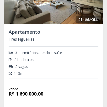
21466AGLUI
Apartamento
Três Figueiras,
3 dormitórios, sendo 1 suíte
2 banheiros
2 vagas
113m²
Venda
R$ 1.690.000,00