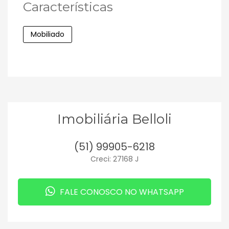
Características
Mobiliado
Imobiliária Belloli
(51) 99905-6218
Creci: 27168 J
FALE CONOSCO NO WHATSAPP