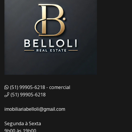
(51) 99905-6218 - comercial
(51) 99905-6218
imobiliariabelloli@gmail.com
Segunda à Sexta
9h00 às 19h00