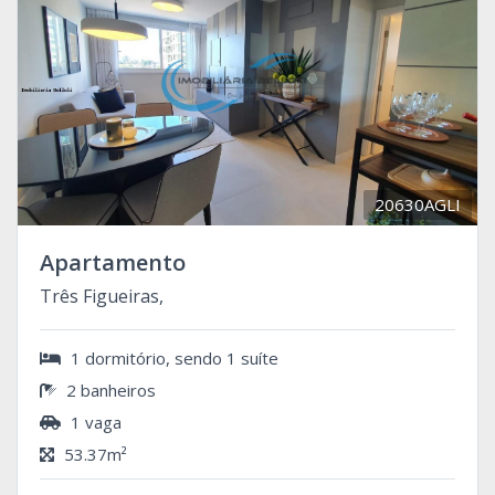
20630AGLI
Apartamento
Três Figueiras,
1 dormitório, sendo 1 suíte
2 banheiros
1 vaga
53.37m²