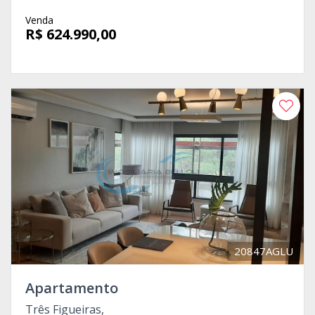
Venda
R$ 624.990,00
20847AGLU
Apartamento
Três Figueiras,