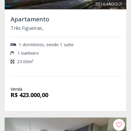
20164AGGUI
Apartamento
Três Figueiras,
1 dormitório, sendo 1 suíte
1 banheiro
23.00m²
Venda
R$ 423.000,00