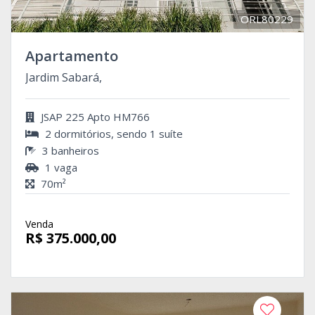
ORL80229
Apartamento
Jardim Sabará,
JSAP 225 Apto HM766
2 dormitórios, sendo 1 suíte
3 banheiros
1 vaga
70m²
Venda
R$ 375.000,00