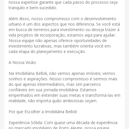
nossa expertise garante que cada passo do processo seja
tranquilo e bem-sucedido.
Além disso, nosso compromisso com o desenvolvimento
urbano é um dos aspectos que nos diferencia. Se você está
em busca de terrenos para investimento ou deseja trazer à
vida projetos de incorporação, estamos aqui para ajudar.
Nossa equipe não apenas oferece oportunidades de
investimento lucrativas, mas também orienta você em
cada etapa do planejamento e execução.
A Nossa Visão:
Na Imobiliária Belloli, não vemos apenas imóveis; vemos
sonhos e aspirações. Nosso compromisso é sermos mais
do que apenas intermediários, mas sim parceiros
confiáveis ​​em sua jornada imobiliária. Estamos
empenhados em entender suas metas e transformá-las em
realidade, não importa quão ambiciosas sejam.
Por que Escolher a Imobiliária Belloli:
Experiência Sólida: Com quase uma década de experiência
no mercado imobiliário de Porto Alegre, nossa equipe