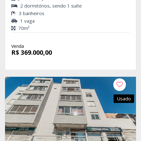
2 dormitórios, sendo 1 suíte
3 banheiros
1 vaga
70m²
Venda
R$ 369.000,00
Usado