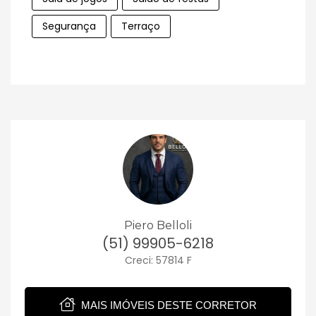
Segurança
Terraço
Piero Belloli
(51) 99905-6218
Creci: 57814 F
MAIS IMÓVEIS DESTE CORRETOR