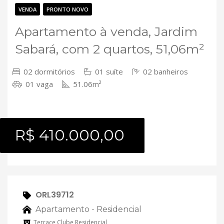
Contato
VENDA
PRONTO NOVO
Apartamento à venda, Jardim
Sabará, com 2 quartos, 51,06m²
02 dormitórios
01 suíte
02 banheiros
01 vaga
51.06m²
R$ 410.000,00
ORL39712
Apartamento - Residencial
Terrace Clube Residencial