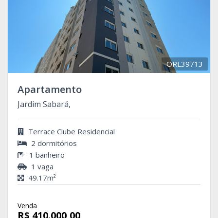
ORL39713
Apartamento
Jardim Sabará,
Terrace Clube Residencial
2 dormitórios
1 banheiro
1 vaga
49.17m²
Venda
R$ 410.000,00