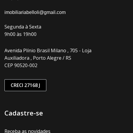
imobiliariabelloli@gmail.com
Segunda à Sexta
9h00 às 19h00
Avenida Plínio Brasil Milano , 705 - Loja
Auxiliadora , Porto Alegre / RS
CEP 90520-002
CRECI 27168 J
Cadastre-se
Receba as novidades