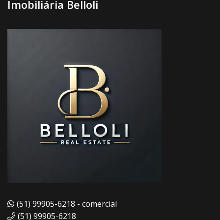
Imobiliária Belloli
(51) 99905-6218 - comercial
(51) 99905-6218