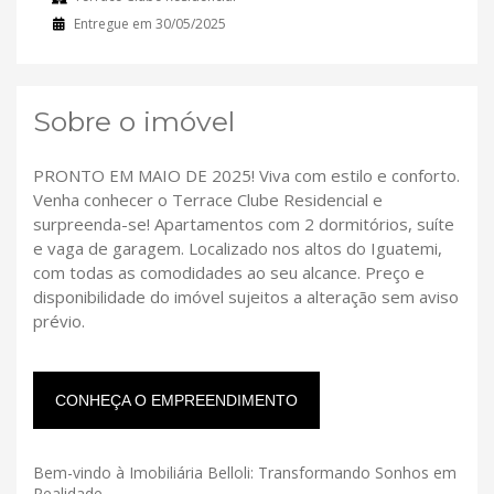
Entregue em 30/05/2025
Sobre o imóvel
PRONTO EM MAIO DE 2025! Viva com estilo e conforto.
Venha conhecer o Terrace Clube Residencial e
surpreenda-se! Apartamentos com 2 dormitórios, suíte
e vaga de garagem. Localizado nos altos do Iguatemi,
com todas as comodidades ao seu alcance. Preço e
disponibilidade do imóvel sujeitos a alteração sem aviso
prévio.
CONHEÇA O EMPREENDIMENTO
Bem-vindo à Imobiliária Belloli: Transformando Sonhos em
Realidade