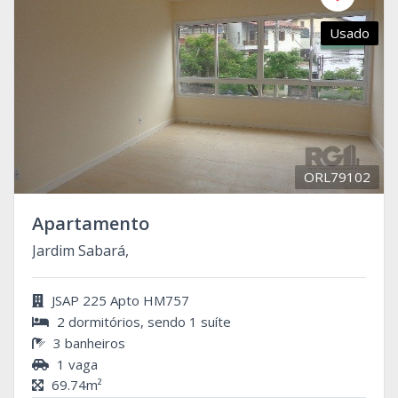
Usado
ORL79102
Apartamento
Jardim Sabará,
JSAP 225 Apto HM757
2 dormitórios, sendo 1 suíte
3 banheiros
1 vaga
69.74m²