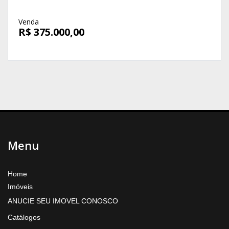
Venda
R$ 375.000,00
Menu
Home
Imóveis
ANUCIE SEU IMOVEL CONOSCO
Catálogos