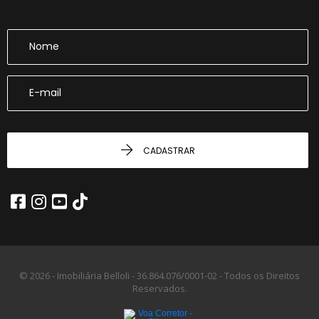
CADASTRAR
© 2026 - Imobiliária Belloli -
36.864.076/0001-02 -
Todos os Direitos
Reservados.