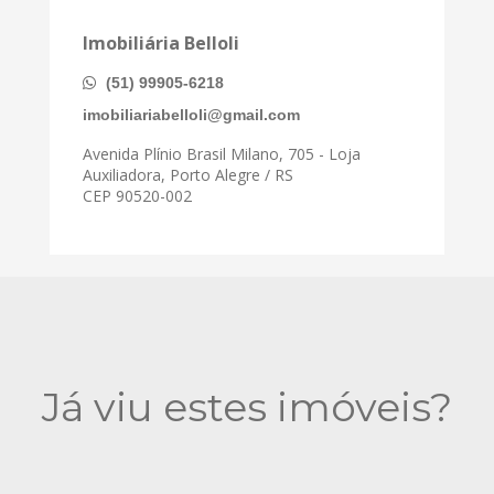
Imobiliária Belloli
(51) 99905-6218
imobiliariabelloli@gmail.com
Avenida Plínio Brasil Milano, 705 - Loja
Auxiliadora, Porto Alegre / RS
CEP 90520-002
Já viu estes imóveis?