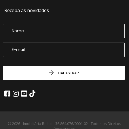
Receba as novidades
CADASTRAR
© 2026 - Imobiliária Belloli -
36.864.076/0001-02 -
Todos os Direitos
Reservados.