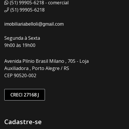
(51) 99905-6218 - comercial
(51) 99905-6218
imobiliariabelloli@gmail.com
Segunda à Sexta
9h00 às 19h00
Avenida Plínio Brasil Milano , 705 - Loja
Auxiliadora , Porto Alegre / RS
CEP 90520-002
CRECI 27168 J
Cadastre-se