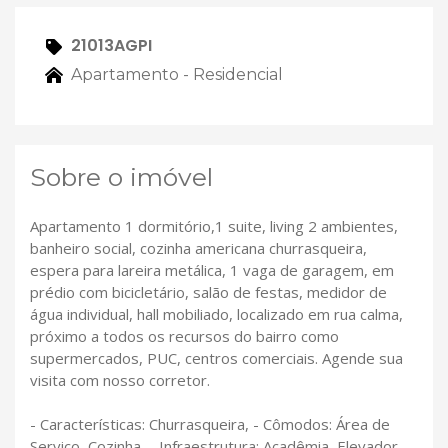
21013AGPI
Apartamento - Residencial
Sobre o imóvel
Apartamento 1 dormitório,1 suite, living 2 ambientes,
banheiro social, cozinha americana churrasqueira,
espera para lareira metálica, 1 vaga de garagem, em
prédio com bicicletário, salão de festas, medidor de
água individual, hall mobiliado, localizado em rua calma,
próximo a todos os recursos do bairro como
supermercados, PUC, centros comerciais. Agende sua
visita com nosso corretor.
- Características: Churrasqueira, - Cômodos: Área de
Serviço, Cozinha, - Infraestrutura: Acadêmia, Elevador,