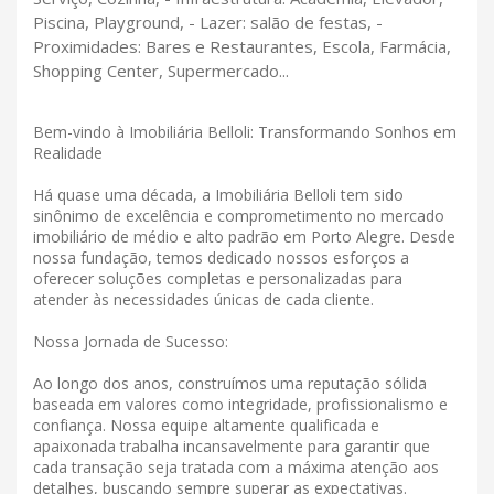
Piscina, Playground, - Lazer: salão de festas, -
Proximidades: Bares e Restaurantes, Escola, Farmácia,
Shopping Center, Supermercado...
Bem-vindo à Imobiliária Belloli: Transformando Sonhos em
Realidade
Há quase uma década, a Imobiliária Belloli tem sido
sinônimo de excelência e comprometimento no mercado
imobiliário de médio e alto padrão em Porto Alegre. Desde
nossa fundação, temos dedicado nossos esforços a
oferecer soluções completas e personalizadas para
atender às necessidades únicas de cada cliente.
Nossa Jornada de Sucesso:
Ao longo dos anos, construímos uma reputação sólida
baseada em valores como integridade, profissionalismo e
confiança. Nossa equipe altamente qualificada e
apaixonada trabalha incansavelmente para garantir que
cada transação seja tratada com a máxima atenção aos
detalhes, buscando sempre superar as expectativas.