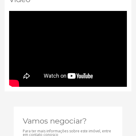
Vamos negociar?
Para ter mais informações sobre este imóvel, entre
em contato conosco