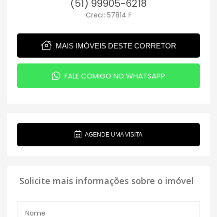
(51) 99905-6218
Creci: 57814 F
MAIS IMÓVEIS DESTE CORRETOR
FALE COMIGO NO WHATSAPP
AGENDE UMA VISITA
Solicite mais informações sobre o imóvel