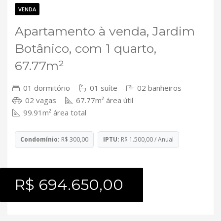
Contato
VENDA
Apartamento à venda, Jardim
Botânico, com 1 quarto,
67.77m²
01 dormitório
01 suíte
02 banheiros
02 vagas
67.77m² área útil
99.91m² área total
Condomínio:
R$ 300,00
IPTU:
R$ 1.500,00 / Anual
R$ 694.650,00