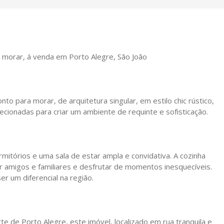
 morar, á venda em Porto Alegre, São João
to para morar, de arquitetura singular, em estilo chic rústico,
cionadas para criar um ambiente de requinte e sofisticação.
mitórios e uma sala de estar ampla e convidativa. A cozinha
r amigos e familiares e desfrutar de momentos inesquecíveis.
r um diferencial na região.
te de Porto Alegre, este imóvel, localizado em rua tranquila e