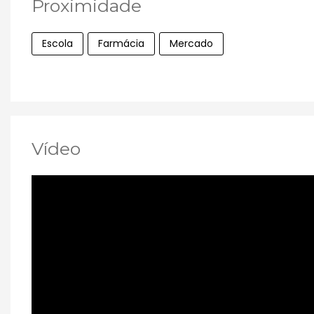
Proximidade
Escola
Farmácia
Mercado
Vídeo