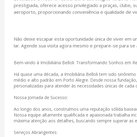
prestigiada, oferece acesso privilegiado a praças, clube,
aeroporto, proporcionando conveniência e qualidade de vi
Não deixe escapar esta oportunidade única de viver em um
lar. Agende sua visita agora mesmo e prepare-se para se a
Bem-vindo à Imobiliária Belloli: Transformando Sonhos em R
Há quase uma década, a Imobiliária Belloli tem sido sinônim
médio e alto padrão em Porto Alegre. Desde nossa fundação
personalizadas para atender às necessidades únicas de cada c
Nossa Jornada de Sucesso:
Ao longo dos anos, construímos uma reputação sólida basead
Nossa equipe altamente qualificada e apaixonada trabalha in
máxima atenção aos detalhes, buscando sempre superar as e
Serviços Abrangentes: