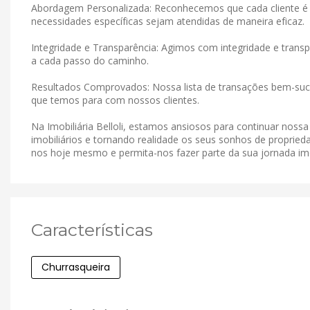
Abordagem Personalizada: Reconhecemos que cada cliente é 
necessidades específicas sejam atendidas de maneira eficaz.
Integridade e Transparência: Agimos com integridade e tran
a cada passo do caminho.
Resultados Comprovados: Nossa lista de transações bem-suce
que temos para com nossos clientes.
Na Imobiliária Belloli, estamos ansiosos para continuar noss
imobiliários e tornando realidade os seus sonhos de proprieda
nos hoje mesmo e permita-nos fazer parte da sua jornada imob
Características
Churrasqueira