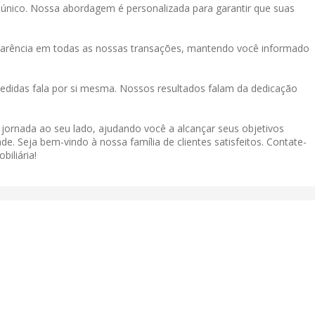
único. Nossa abordagem é personalizada para garantir que suas
sparência em todas as nossas transações, mantendo você informado
didas fala por si mesma. Nossos resultados falam da dedicação
a jornada ao seu lado, ajudando você a alcançar seus objetivos
de. Seja bem-vindo à nossa família de clientes satisfeitos. Contate-
iliária!