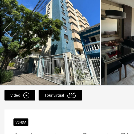
Vídeo
Tour virtual
VENDA