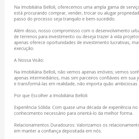
Na Imobiliária Belloli, oferecemos uma ampla gama de serviço
está procurando comprar, vender, trocar ou alugar propriedad
passo do processo seja tranquilo e bem-sucedido.
Além disso, nosso compromisso com o desenvolvimento urban
de terrenos para investimento ou deseja trazer à vida projet
apenas oferece oportunidades de investimento lucrativas, 
execução.
A Nossa Visão:
Na Imobiliária Belloli, não vemos apenas imóveis; vemos s
apenas intermediários, mas sim parceiros confiáveis ​​em su
e transformá-las em realidade, não importa quão ambiciosas
Por que Escolher a Imobiliária Belloli:
Experiência Sólida: Com quase uma década de experiência no 
conhecimento necessário para orientá-lo da melhor forma.
Relacionamentos Duradouros: Valorizamos os relacionamen
em manter a confiança depositada em nós.