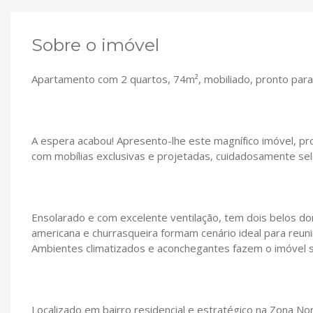
Sobre o imóvel
Apartamento com 2 quartos, 74m², mobiliado, pronto para
A espera acabou! Apresento-lhe este magnífico imóvel, pron
com mobílias exclusivas e projetadas, cuidadosamente sele
Ensolarado e com excelente ventilação, tem dois belos dor
americana e churrasqueira formam cenário ideal para reuni
Ambientes climatizados e aconchegantes fazem o imóvel se
Localizado em bairro residencial e estratégico na Zona Nor