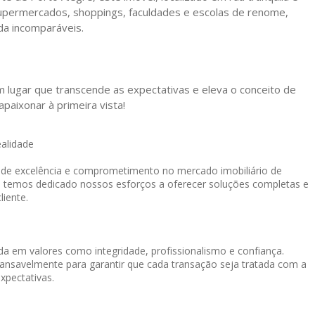
 supermercados, shoppings, faculdades e escolas de renome,
da incomparáveis.
 lugar que transcende as expectativas e eleva o conceito de
paixonar à primeira vista!
ealidade
o de excelência e comprometimento no mercado imobiliário de
, temos dedicado nossos esforços a oferecer soluções completas e
liente.
a em valores como integridade, profissionalismo e confiança.
cansavelmente para garantir que cada transação seja tratada com a
xpectativas.