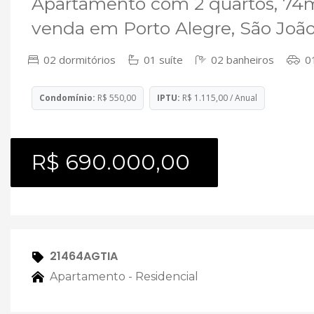
Apartamento com 2 quartos, 74m²
venda em Porto Alegre, São Joã
02 dormitórios
01 suíte
02 banheiros
01
Condomínio:
R$ 550,00
IPTU:
R$ 1.115,00 / Anual
R$ 690.000,00
21464AGTIA
Apartamento - Residencial