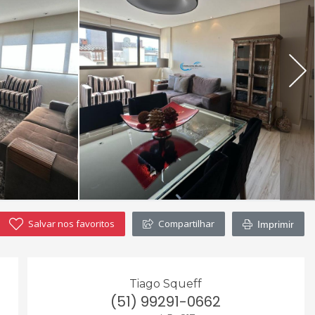
Salvar nos favoritos
Compartilhar
Imprimir
Tiago Squeff
(51) 99291-0662