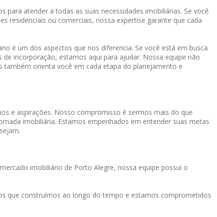
s para atender a todas as suas necessidades imobiliárias. Se você
es residenciais ou comerciais, nossa expertise garante que cada
o é um dos aspectos que nos diferencia. Se você está em busca
os de incorporação, estamos aqui para ajudar. Nossa equipe não
mas também orienta você em cada etapa do planejamento e
onhos e aspirações. Nosso compromisso é sermos mais do que
a jornada imobiliária. Estamos empenhados em entender suas metas
 sejam.
mercado imobiliário de Porto Alegre, nossa equipe possui o
tos que construímos ao longo do tempo e estamos comprometidos