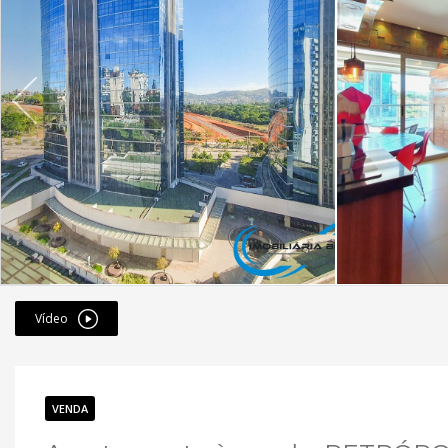
Vídeo
VENDA