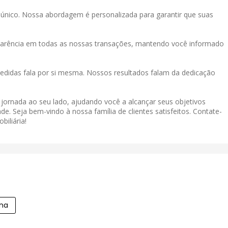
único. Nossa abordagem é personalizada para garantir que suas
sparência em todas as nossas transações, mantendo você informado
didas fala por si mesma. Nossos resultados falam da dedicação
a jornada ao seu lado, ajudando você a alcançar seus objetivos
de. Seja bem-vindo à nossa família de clientes satisfeitos. Contate-
iliária!
na