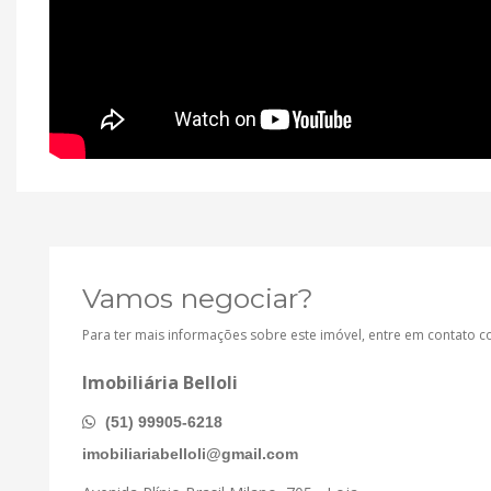
Vamos negociar?
Para ter mais informações sobre este imóvel, entre em contato 
Imobiliária Belloli
(51) 99905-6218
imobiliariabelloli@gmail.com