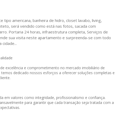
tipo americana, banheira de hidro, closet lavabo, living,
iteto, será vendido como está nas fotos, sacada com
arro. Portaria 24 horas, infraestrutura completa, Serviços de
Agende sua visita neste apartamento e surpreenda-se com todo
 cidade...
ealidade
o de excelência e comprometimento no mercado imobiliário de
, temos dedicado nossos esforços a oferecer soluções completas e
liente.
a em valores como integridade, profissionalismo e confiança.
cansavelmente para garantir que cada transação seja tratada com a
xpectativas.