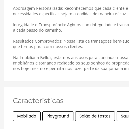
Abordagem Personalizada: Reconhecemos que cada cliente é 
necessidades específicas sejam atendidas de maneira eficaz.
Integridade e Transparência: Agimos com integridade e tran
a cada passo do caminho.
Resultados Comprovados: Nossa lista de transações bem-suce
que temos para com nossos clientes.
Na Imobiliária Belloli, estamos ansiosos para continuar noss
imobiliários e tornando realidade os seus sonhos de proprieda
nos hoje mesmo e permita-nos fazer parte da sua jornada imob
Características
Mobiliado
Playground
Salão de festas
Sau