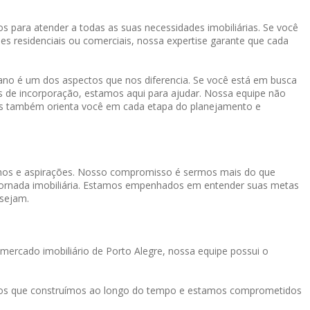
s para atender a todas as suas necessidades imobiliárias. Se você
es residenciais ou comerciais, nossa expertise garante que cada
o é um dos aspectos que nos diferencia. Se você está em busca
os de incorporação, estamos aqui para ajudar. Nossa equipe não
mas também orienta você em cada etapa do planejamento e
onhos e aspirações. Nosso compromisso é sermos mais do que
a jornada imobiliária. Estamos empenhados em entender suas metas
 sejam.
mercado imobiliário de Porto Alegre, nossa equipe possui o
tos que construímos ao longo do tempo e estamos comprometidos