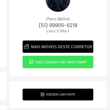
Piero Belloli
(51) 99905-6218
Creci: 57814 F
MAIS IMÓVEIS DESTE CORRETOR
FALE COMIGO NO WHATSAPP
AGENDE UMA VISITA