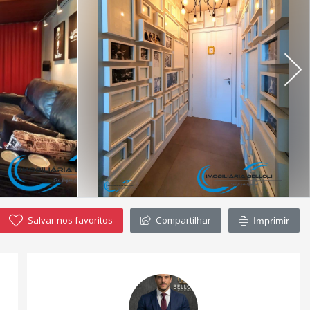
Salvar nos favoritos
Compartilhar
Imprimir