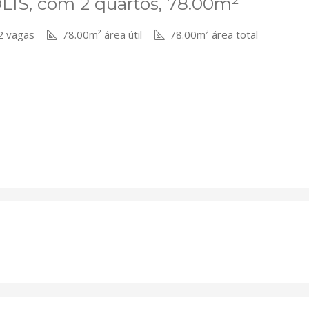
IS, com 2 quartos, 78.00m²
 vagas
78.00m² área útil
78.00m² área total