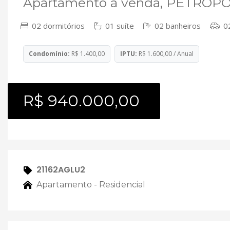
Apartamento à venda, PETRÓPOL
02 dormitórios
01 suíte
02 banheiros
02
Condomínio:
R$ 1.400,00
IPTU:
R$ 1.600,00 / Anual
R$ 940.000,00
21162AGLU2
Apartamento - Residencial