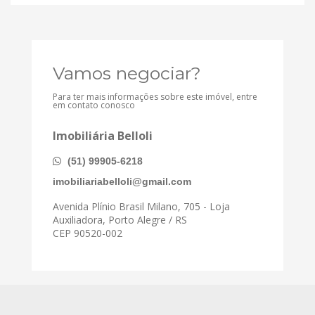
Vamos negociar?
Para ter mais informações sobre este imóvel, entre
em contato conosco
Imobiliária Belloli
(51) 99905-6218
imobiliariabelloli@gmail.com
Avenida Plínio Brasil Milano, 705 - Loja
Auxiliadora, Porto Alegre / RS
CEP 90520-002