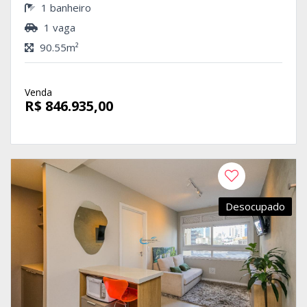
1 banheiro
1 vaga
90.55m²
Venda
R$ 846.935,00
Desocupado