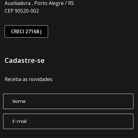
Auxiliadora , Porto Alegre / RS
CEP 90520-002
CRECI 27168 J
Cadastre-se
Receba as novidades