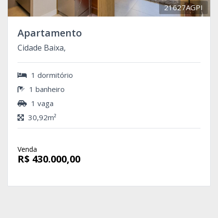
21627AGPI
Apartamento
Cidade Baixa,
1 dormitório
1 banheiro
1 vaga
30,92m²
Venda
R$ 430.000,00