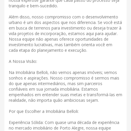
nossa expertise garante que cada passo do processo seja
tranquilo e bem-sucedido.
Além disso, nosso compromisso com o desenvolvimento
urbano é um dos aspectos que nos diferencia. Se você está
em busca de terrenos para investimento ou deseja trazer à
vida projetos de incorporação, estamos aqui para ajudar.
Nossa equipe não apenas oferece oportunidades de
investimento lucrativas, mas também orienta você em
cada etapa do planejamento e execução.
A Nossa Visão:
Na Imobiliária Belloli, não vemos apenas imóveis; vemos
sonhos e aspirações. Nosso compromisso é sermos mais
do que apenas intermediários, mas sim parceiros
confiáveis ​​em sua jornada imobiliária. Estamos
empenhados em entender suas metas e transformá-las em
realidade, não importa quão ambiciosas sejam.
Por que Escolher a Imobiliária Belloli:
Experiência Sólida: Com quase uma década de experiência
no mercado imobiliário de Porto Alegre, nossa equipe