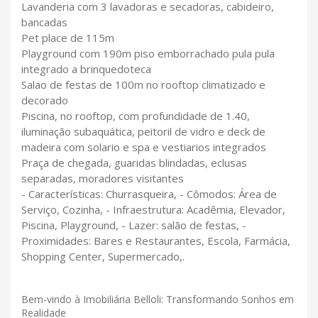
Lavanderia com 3 lavadoras e secadoras, cabideiro,
bancadas
Pet place de 115m
Playground com 190m piso emborrachado pula pula
integrado a brinquedoteca
Salao de festas de 100m no rooftop climatizado e
decorado
Piscina, no rooftop, com profundidade de 1.40,
iluminação subaquática, peitoril de vidro e deck de
madeira com solario e spa e vestiarios integrados
Praça de chegada, guaridas blindadas, eclusas
separadas, moradores visitantes
- Características: Churrasqueira, - Cômodos: Área de
Serviço, Cozinha, - Infraestrutura: Acadêmia, Elevador,
Piscina, Playground, - Lazer: salão de festas, -
Proximidades: Bares e Restaurantes, Escola, Farmácia,
Shopping Center, Supermercado,.
Bem-vindo à Imobiliária Belloli: Transformando Sonhos em
Realidade