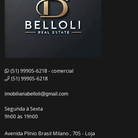
(51) 99905-6218 - comercial
(51) 99905-6218
imobiliariabelloli@gmail.com
Segunda à Sexta
9h00 às 19h00
Avenida Plínio Brasil Milano , 705 - Loja