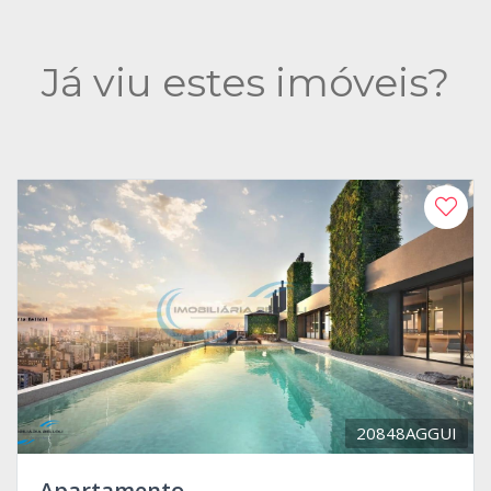
Já viu estes imóveis?
20848AGGUI
Apartamento