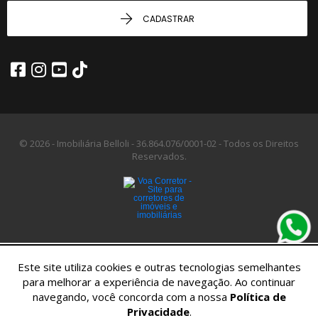
CADASTRAR
© 2026 - Imobiliária Belloli -
36.864.076/0001-02 -
Todos os Direitos
Reservados.
Este site utiliza cookies e outras tecnologias semelhantes
para melhorar a experiência de navegação. Ao continuar
navegando, você concorda com a nossa
Política de
Privacidade
.