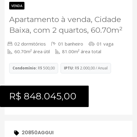
Contato
VENDA
Apartamento à venda, Cidade
Baixa, com 2 quartos, 60.70m²
02 dormitórios
01 banheiro
01 vaga
60.70m² área útil
81.00m² área total
Condomínio:
R$ 500,00
IPTU:
R$ 2.000,00 / Anual
R$ 848.045,00
20850AGGUI