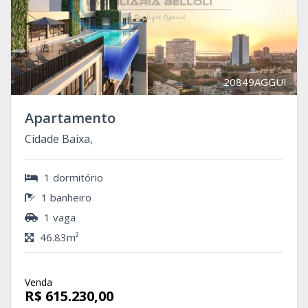
20849AGGUI
Apartamento
Cidade Baixa,
1 dormitório
1 banheiro
1 vaga
46.83m²
Venda
R$ 615.230,00