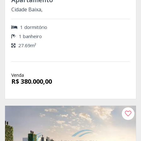
Cidade Baixa,
1 dormitório
1 banheiro
27.69m²
Venda
R$ 380.000,00