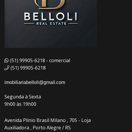
(51) 99905-6218 - comercial
(51) 99905-6218
imobiliariabelloli@gmail.com
Segunda à Sexta
9h00 às 19h00
Avenida Plínio Brasil Milano , 705 - Loja
Auxiliadora , Porto Alegre / RS