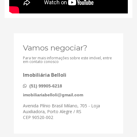
Vamos negociar?
Para ter mais informações sobre este imóvel, entre
em contato conosco
Imobiliária Belloli
(51) 99905-6218
imobiliariabelloli@gmail.com
Avenida Plínio Brasil Milano, 705 - Loja
Auxiliadora, Porto Alegre / RS
CEP 90520-002