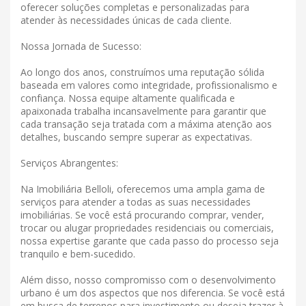
oferecer soluções completas e personalizadas para
atender às necessidades únicas de cada cliente.
Nossa Jornada de Sucesso:
Ao longo dos anos, construímos uma reputação sólida
baseada em valores como integridade, profissionalismo e
confiança. Nossa equipe altamente qualificada e
apaixonada trabalha incansavelmente para garantir que
cada transação seja tratada com a máxima atenção aos
detalhes, buscando sempre superar as expectativas.
Serviços Abrangentes:
Na Imobiliária Belloli, oferecemos uma ampla gama de
serviços para atender a todas as suas necessidades
imobiliárias. Se você está procurando comprar, vender,
trocar ou alugar propriedades residenciais ou comerciais,
nossa expertise garante que cada passo do processo seja
tranquilo e bem-sucedido.
Além disso, nosso compromisso com o desenvolvimento
urbano é um dos aspectos que nos diferencia. Se você está
em busca de terrenos para investimento ou deseja trazer à