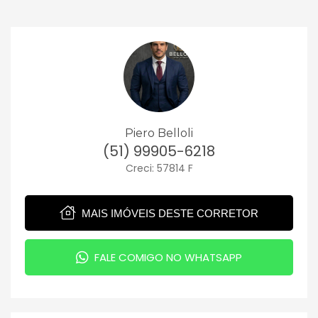
Piero Belloli
(51) 99905-6218
Creci: 57814 F
MAIS IMÓVEIS DESTE CORRETOR
FALE COMIGO NO WHATSAPP