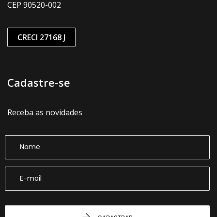
CEP 90520-002
CRECI 27168 J
Cadastre-se
Receba as novidades