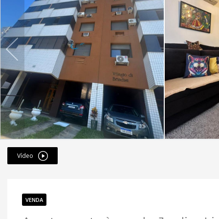
Vídeo
VENDA