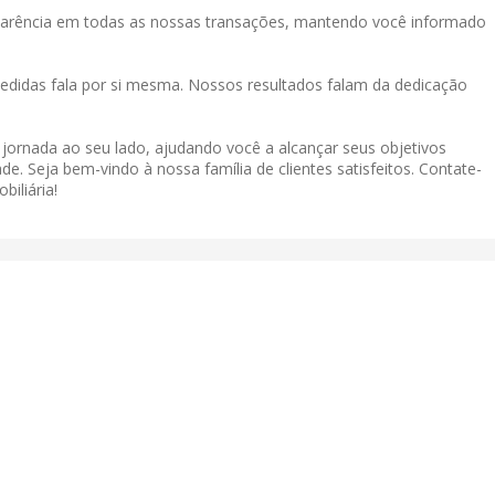
sparência em todas as nossas transações, mantendo você informado
didas fala por si mesma. Nossos resultados falam da dedicação
a jornada ao seu lado, ajudando você a alcançar seus objetivos
de. Seja bem-vindo à nossa família de clientes satisfeitos. Contate-
iliária!