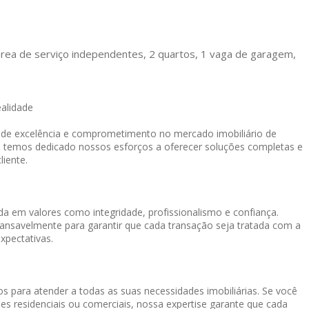
área de serviço independentes, 2 quartos, 1 vaga de garagem,
ealidade
o de excelência e comprometimento no mercado imobiliário de
, temos dedicado nossos esforços a oferecer soluções completas e
liente.
a em valores como integridade, profissionalismo e confiança.
cansavelmente para garantir que cada transação seja tratada com a
xpectativas.
s para atender a todas as suas necessidades imobiliárias. Se você
es residenciais ou comerciais, nossa expertise garante que cada