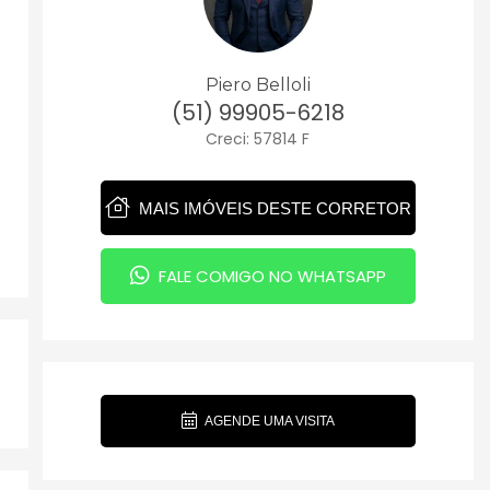
Piero Belloli
(51) 99905-6218
Creci: 57814 F
MAIS IMÓVEIS DESTE CORRETOR
FALE COMIGO NO WHATSAPP
AGENDE UMA VISITA