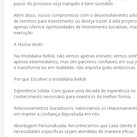
passo do processo seja tranquilo e bem-sucedido.
Além disso, nosso compromisso com o desenvolvimento urban
de terrenos para investimento ou deseja trazer à vida projet
apenas oferece oportunidades de investimento lucrativas, 
execução.
A Nossa Visão:
Na Imobiliária Belloli, não vemos apenas imóveis; vemos s
apenas intermediários, mas sim parceiros confiáveis ​​em su
e transformá-las em realidade, não importa quão ambiciosas
Por que Escolher a Imobiliária Belloli:
Experiência Sólida: Com quase uma década de experiência no 
conhecimento necessário para orientá-lo da melhor forma.
Relacionamentos Duradouros: Valorizamos os relacionamen
em manter a confiança depositada em nós.
Abordagem Personalizada: Reconhecemos que cada cliente é 
necessidades específicas sejam atendidas de maneira eficaz.