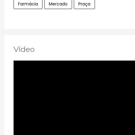
Farmácia
Mercado
Praça
Vídeo