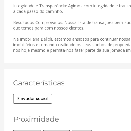
Integridade e Transparência: Agimos com integridade e tran
a cada passo do caminho.
Resultados Comprovados: Nossa lista de transações bem-suce
que temos para com nossos clientes.
Na Imobiliária Belloli, estamos ansiosos para continuar noss
imobiliários e tornando realidade os seus sonhos de proprieda
nos hoje mesmo e permita-nos fazer parte da sua jornada imob
Características
Elevador social
Proximidade