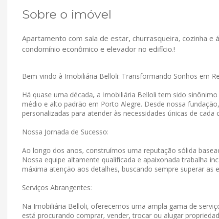
Sobre o imóvel
Apartamento com sala de estar, churrasqueira, cozinha e 
condomínio econômico e elevador no edifício.!
Bem-vindo à Imobiliária Belloli: Transformando Sonhos em R
Há quase uma década, a Imobiliária Belloli tem sido sinônim
médio e alto padrão em Porto Alegre. Desde nossa fundação
personalizadas para atender às necessidades únicas de cada c
Nossa Jornada de Sucesso:
Ao longo dos anos, construímos uma reputação sólida basead
Nossa equipe altamente qualificada e apaixonada trabalha in
máxima atenção aos detalhes, buscando sempre superar as e
Serviços Abrangentes:
Na Imobiliária Belloli, oferecemos uma ampla gama de serviço
está procurando comprar, vender, trocar ou alugar propriedad