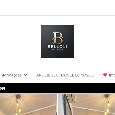
Informações
ANUCIE SEU IMOVEL CONOSCO
Imó
GPI