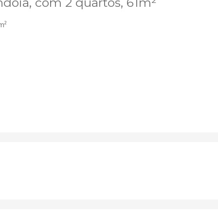
dóia, com 2 quartos, 61m²
m²