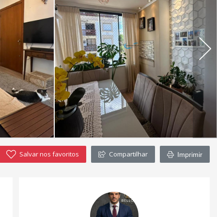
Salvar nos favoritos
Compartilhar
Imprimir