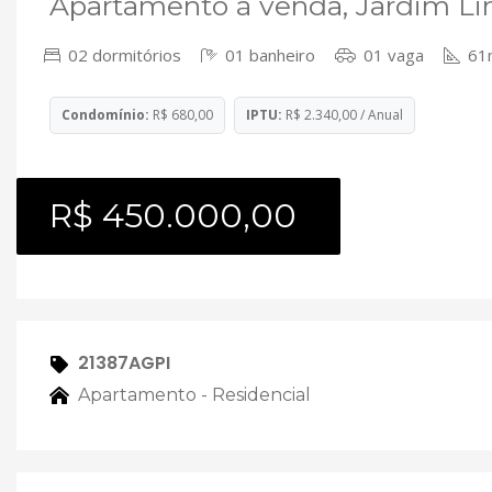
Apartamento à venda, Jardim Lin
02 dormitórios
01 banheiro
01 vaga
61
Condomínio:
R$ 680,00
IPTU:
R$ 2.340,00 / Anual
R$ 450.000,00
21387AGPI
Apartamento - Residencial