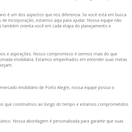
o é um dos aspectos que nos diferencia. Se você está em busca
os de incorporação, estamos aqui para ajudar. Nossa equipe não
mas também orienta você em cada etapa do planejamento e
onhos e aspirações. Nosso compromisso é sermos mais do que
a jornada imobiliária. Estamos empenhados em entender suas metas
 sejam.
mercado imobiliário de Porto Alegre, nossa equipe possui o
tos que construímos ao longo do tempo e estamos comprometidos
único. Nossa abordagem é personalizada para garantir que suas