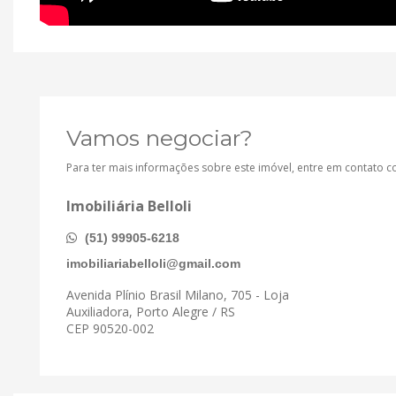
Vamos negociar?
Para ter mais informações sobre este imóvel, entre em contato 
Imobiliária Belloli
(51) 99905-6218
imobiliariabelloli@gmail.com
Avenida Plínio Brasil Milano, 705 - Loja
Auxiliadora, Porto Alegre / RS
CEP 90520-002