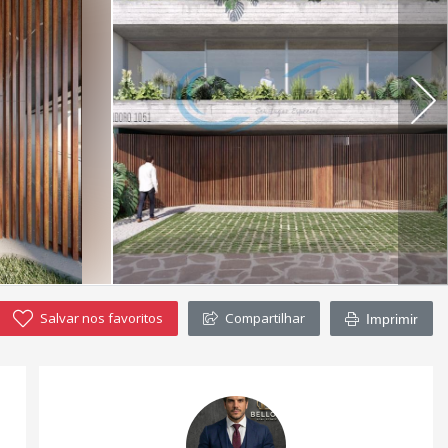
Salvar nos favoritos
Compartilhar
Imprimir