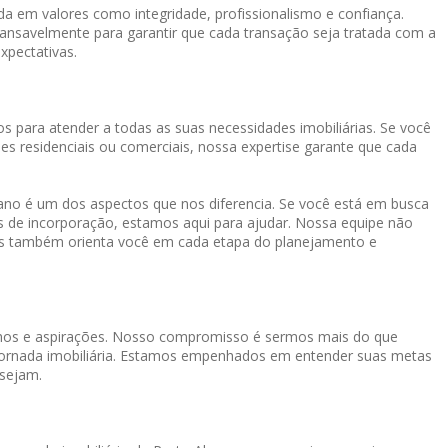
a em valores como integridade, profissionalismo e confiança.
cansavelmente para garantir que cada transação seja tratada com a
xpectativas.
s para atender a todas as suas necessidades imobiliárias. Se você
es residenciais ou comerciais, nossa expertise garante que cada
o é um dos aspectos que nos diferencia. Se você está em busca
os de incorporação, estamos aqui para ajudar. Nossa equipe não
mas também orienta você em cada etapa do planejamento e
onhos e aspirações. Nosso compromisso é sermos mais do que
a jornada imobiliária. Estamos empenhados em entender suas metas
 sejam.