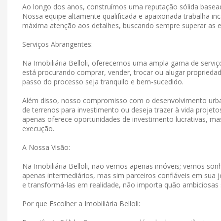
Ao longo dos anos, construímos uma reputação sólida basead
Nossa equipe altamente qualificada e apaixonada trabalha in
máxima atenção aos detalhes, buscando sempre superar as e
Serviços Abrangentes:
Na Imobiliária Belloli, oferecemos uma ampla gama de serviço
está procurando comprar, vender, trocar ou alugar propriedad
passo do processo seja tranquilo e bem-sucedido.
Além disso, nosso compromisso com o desenvolvimento urban
de terrenos para investimento ou deseja trazer à vida projet
apenas oferece oportunidades de investimento lucrativas, 
execução.
A Nossa Visão:
Na Imobiliária Belloli, não vemos apenas imóveis; vemos s
apenas intermediários, mas sim parceiros confiáveis ​​em su
e transformá-las em realidade, não importa quão ambiciosas
Por que Escolher a Imobiliária Belloli: