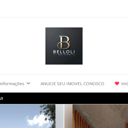
Informações
ANUCIE SEU IMOVEL CONOSCO
Imó
UI