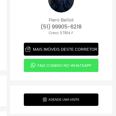
Piero Belloli
(51) 99905-6218
Creci: 57814 F
MAIS IMÓVEIS DESTE CORRETOR
FALE COMIGO NO WHATSAPP
AGENDE UMA VISITA