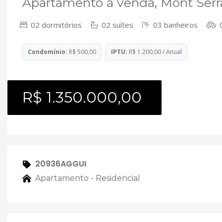
Apartamento à venda, Mont Serra
02 dormitórios
02 suítes
03 banheiros
0
Condomínio:
R$ 500,00
IPTU:
R$ 1.200,00 / Anual
R$ 1.350.000,00
20936AGGUI
Apartamento - Residencial