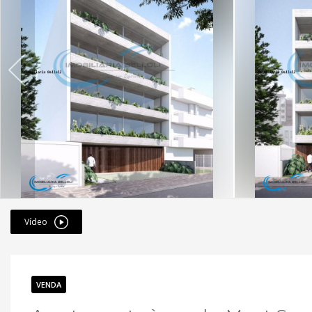
Vídeo
VENDA