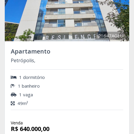
21647AGLUI
Apartamento
Petrópolis,
1 dormitório
1 banheiro
1 vaga
49m²
Venda
R$ 640.000,00