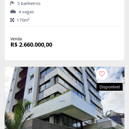
5 banheiros
4 vagas
170m²
Venda
R$ 2.660.000,00
Disponível