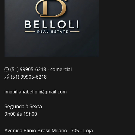
(51) 99905-6218 - comercial
(51) 99905-6218
imobiliariabelloli@gmail.com
Segunda à Sexta
9h00 às 19h00
Avenida Plínio Brasil Milano , 705 - Loja