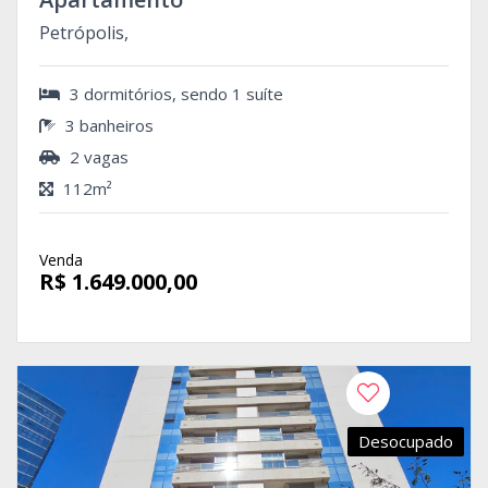
Petrópolis,
3 dormitórios, sendo 1 suíte
3 banheiros
2 vagas
112m²
Venda
R$ 1.649.000,00
Desocupado