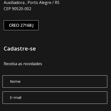
Auxiliadora , Porto Alegre / RS
CEP 90520-002
CRECI 27168 J
Cadastre-se
Receba as novidades