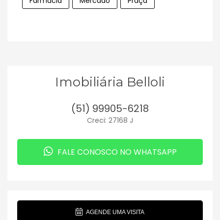
Farmácia
Mercado
Praça
Imobiliária Belloli
(51) 99905-6218
Creci: 27168 J
FALE CONOSCO NO WHATSAPP
AGENDE UMA VISITA