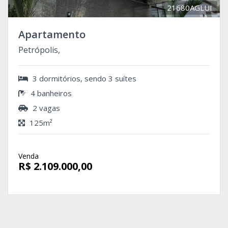
21680AGLUI
Apartamento
Petrópolis,
3 dormitórios, sendo 3 suítes
4 banheiros
2 vagas
125m²
Venda
R$ 2.109.000,00