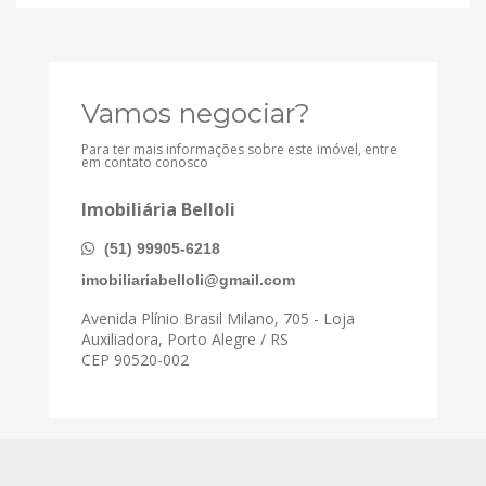
Vamos negociar?
Para ter mais informações sobre este imóvel, entre
em contato conosco
Imobiliária Belloli
(51) 99905-6218
imobiliariabelloli@gmail.com
Avenida Plínio Brasil Milano, 705 - Loja
Auxiliadora, Porto Alegre / RS
CEP 90520-002