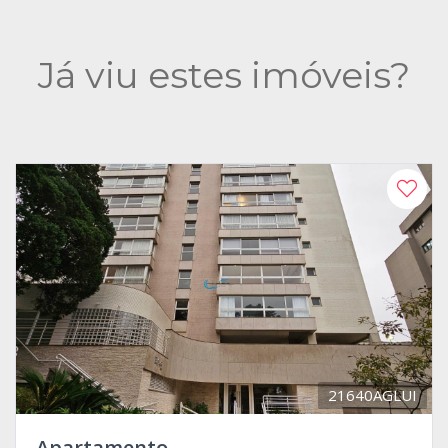
Já viu estes imóveis?
21640AGLUI
Apartamento