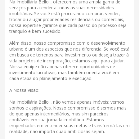
Na Imobiliária Belloli, oferecemos uma ampla gama de
serviços para atender a todas as suas necessidades
imobiliárias. Se você está procurando comprar, vender,
trocar ou alugar propriedades residenciais ou comerciais,
nossa expertise garante que cada passo do processo seja
tranquilo e bem-sucedido.
Além disso, nosso compromisso com o desenvolvimento
urbano é um dos aspectos que nos diferencia. Se você está
em busca de terrenos para investimento ou deseja trazer à
vida projetos de incorporação, estamos aqui para ajudar.
Nossa equipe não apenas oferece oportunidades de
investimento lucrativas, mas também orienta você em
cada etapa do planejamento e execução.
A Nossa Visão:
Na Imobiliária Belloli, não vemos apenas imóveis; vemos
sonhos e aspirações. Nosso compromisso é sermos mais
do que apenas intermediários, mas sim parceiros
confiáveis ​​em sua jornada imobiliária. Estamos
empenhados em entender suas metas e transformá-las em
realidade, não importa quão ambiciosas sejam.