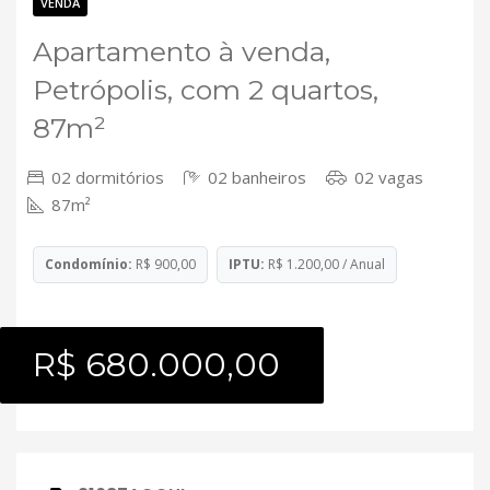
Contato
VENDA
Apartamento à venda,
Petrópolis, com 2 quartos,
87m²
02 dormitórios
02 banheiros
02 vagas
87m²
Condomínio:
R$ 900,00
IPTU:
R$ 1.200,00 / Anual
R$ 680.000,00