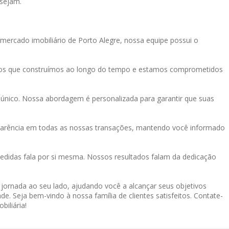
 sejam.
mercado imobiliário de Porto Alegre, nossa equipe possui o
tos que construímos ao longo do tempo e estamos comprometidos
único. Nossa abordagem é personalizada para garantir que suas
sparência em todas as nossas transações, mantendo você informado
didas fala por si mesma. Nossos resultados falam da dedicação
a jornada ao seu lado, ajudando você a alcançar seus objetivos
de. Seja bem-vindo à nossa família de clientes satisfeitos. Contate-
iliária!