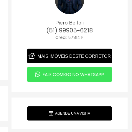
Piero Belloli
(51) 99905-6218
Creci: 57814 F
MAIS IMÓVEIS DESTE CORRETOR
FALE COMIGO NO WHATSAPP
AGENDE UMA VISITA