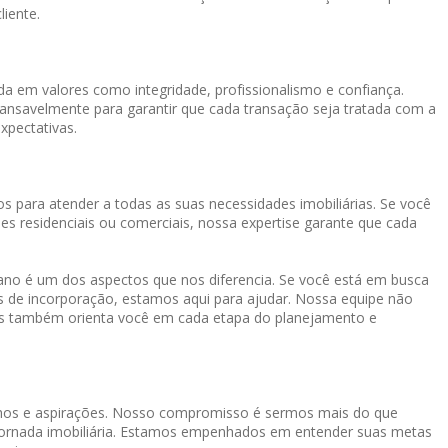
liente.
a em valores como integridade, profissionalismo e confiança.
cansavelmente para garantir que cada transação seja tratada com a
xpectativas.
s para atender a todas as suas necessidades imobiliárias. Se você
es residenciais ou comerciais, nossa expertise garante que cada
o é um dos aspectos que nos diferencia. Se você está em busca
os de incorporação, estamos aqui para ajudar. Nossa equipe não
mas também orienta você em cada etapa do planejamento e
onhos e aspirações. Nosso compromisso é sermos mais do que
a jornada imobiliária. Estamos empenhados em entender suas metas