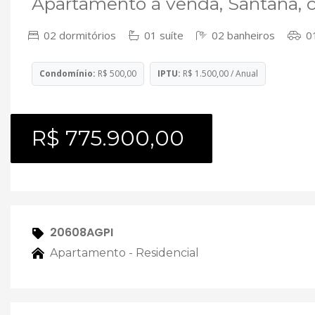
Apartamento à venda, Santana, 
02 dormitórios
01 suíte
02 banheiros
01
Condomínio:
R$ 500,00
IPTU:
R$ 1.500,00 / Anual
R$ 775.900,00
20608AGPI
Apartamento - Residencial