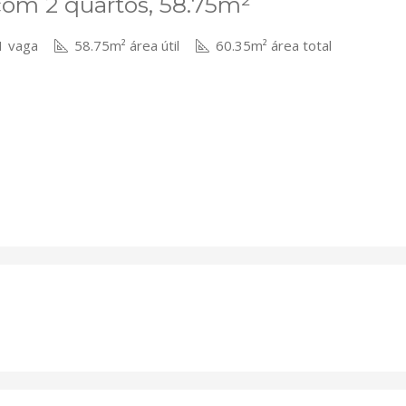
com 2 quartos, 58.75m²
 vaga
58.75m² área útil
60.35m² área total