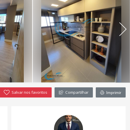
Salvar nos favoritos
Compartilhar
Imprimir