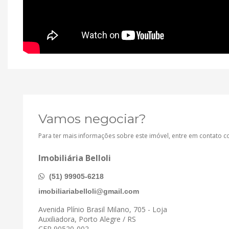
Vamos negociar?
Para ter mais informações sobre este imóvel, entre em contato 
Imobiliária Belloli
(51) 99905-6218
imobiliariabelloli@gmail.com
Avenida Plínio Brasil Milano, 705 - Loja
Auxiliadora, Porto Alegre / RS
CEP 90520-002