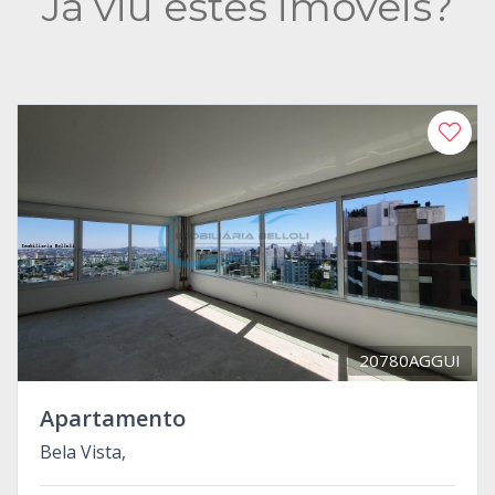
Já viu estes imóveis?
20780AGGUI
Apartamento
Bela Vista,