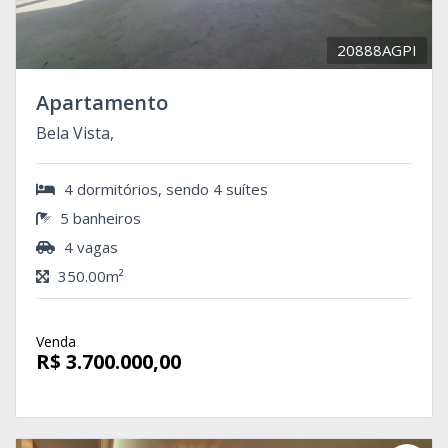
20888AGPI
Apartamento
Bela Vista,
4 dormitórios, sendo 4 suítes
5 banheiros
4 vagas
350.00m²
Venda
R$ 3.700.000,00