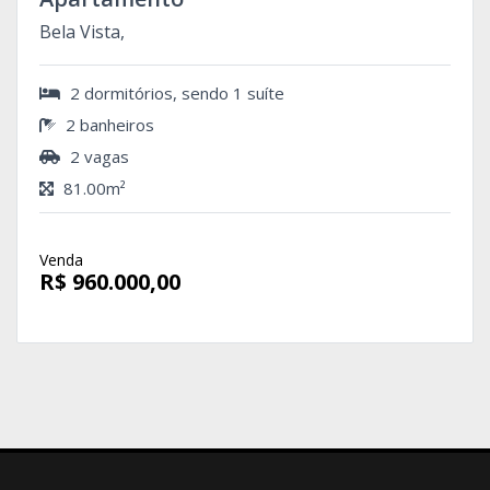
Bela Vista,
2 dormitórios, sendo 1 suíte
2 banheiros
2 vagas
81.00m²
Venda
R$ 960.000,00