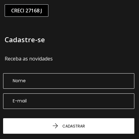
CRECI 27168 J
Cadastre-se
Receba as novidades
CADASTRAR