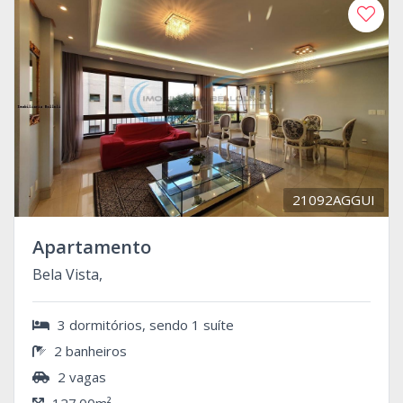
21092AGGUI
Apartamento
Bela Vista,
3 dormitórios, sendo 1 suíte
2 banheiros
2 vagas