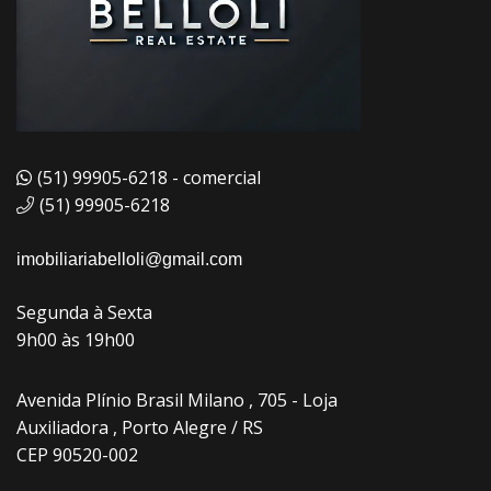
(51) 99905-6218 - comercial
(51) 99905-6218
imobiliariabelloli@gmail.com
Segunda à Sexta
9h00 às 19h00
Avenida Plínio Brasil Milano , 705 - Loja
Auxiliadora , Porto Alegre / RS
CEP 90520-002