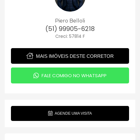
Piero Belloli
(51) 99905-6218
Creci: 57814 F
MAIS IMÓVEIS DESTE CORRETOR
FALE COMIGO NO WHATSAPP
AGENDE UMA VISITA