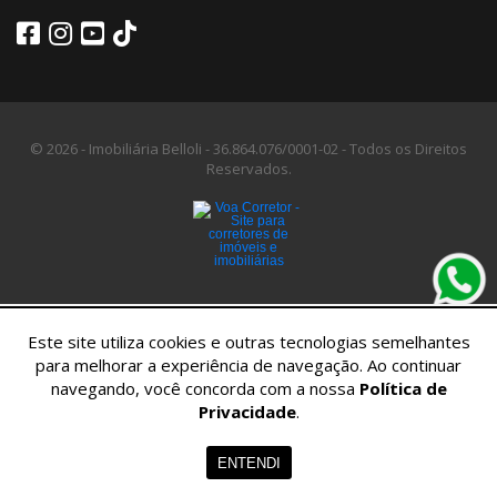
© 2026 - Imobiliária Belloli -
36.864.076/0001-02 -
Todos os Direitos
Reservados.
Este site utiliza cookies e outras tecnologias semelhantes
para melhorar a experiência de navegação. Ao continuar
navegando, você concorda com a nossa
Política de
Privacidade
.
Home
Imóveis
Contato
Menu
ENTENDI