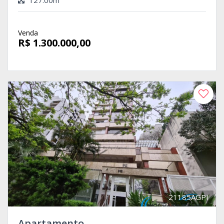
127.00m²
Venda
R$ 1.300.000,00
21185AGPI
Apartamento