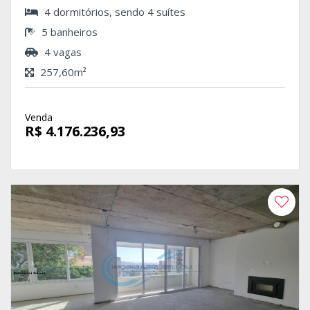
4 dormitórios, sendo 4 suítes
5 banheiros
4 vagas
257,60m²
Venda
R$ 4.176.236,93