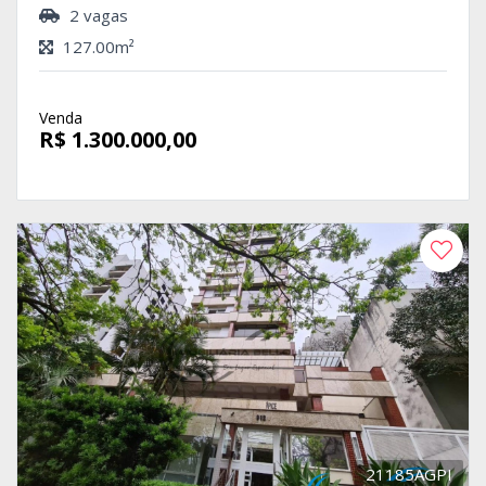
2 vagas
127.00m²
Venda
R$ 1.300.000,00
21185AGPI