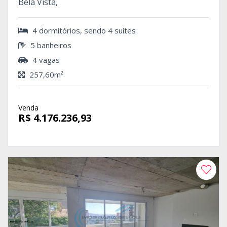
Bela Vista,
4 dormitórios, sendo 4 suítes
5 banheiros
4 vagas
257,60m²
Venda
R$ 4.176.236,93