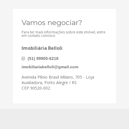
Vamos negociar?
Para ter mais informações sobre este imóvel, entre
em contato conosco
Imobiliária Belloli
(51) 99905-6218
imobiliariabelloli@gmail.com
Avenida Plínio Brasil Milano, 705 - Loja
Auxiliadora, Porto Alegre / RS
CEP 90520-002