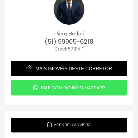
Piero Belloli
(51) 99905-6218
Creci: 57814 F
MAIS IMÓVEIS DESTE CORRETOR
FALE COMIGO NO WHATSAPP
AGENDE UMA VISITA