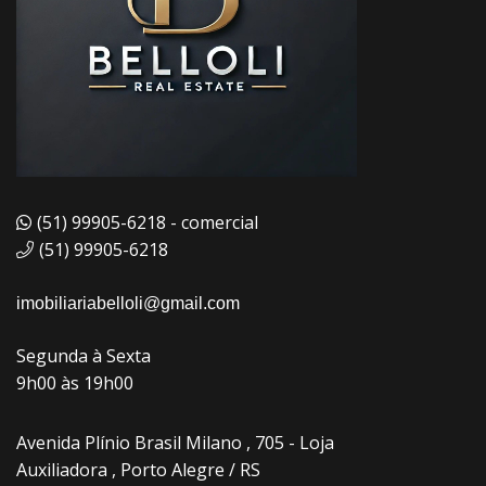
(51) 99905-6218 - comercial
(51) 99905-6218
imobiliariabelloli@gmail.com
Segunda à Sexta
9h00 às 19h00
Avenida Plínio Brasil Milano , 705 - Loja
Auxiliadora , Porto Alegre / RS