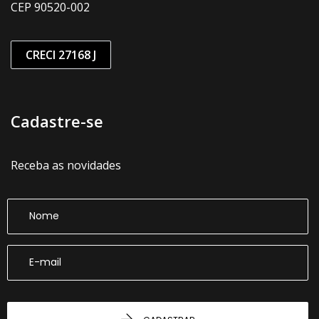
CEP 90520-002
CRECI 27168 J
Cadastre-se
Receba as novidades