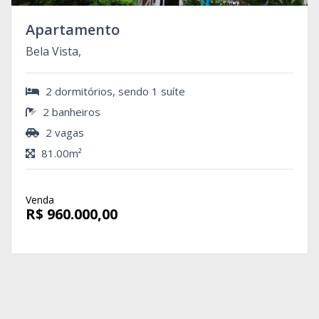
Apartamento
Bela Vista,
2 dormitórios, sendo 1 suíte
2 banheiros
2 vagas
81.00m²
Venda
R$ 960.000,00