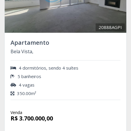
20888AGPI
Apartamento
Bela Vista,
4 dormitórios, sendo 4 suítes
5 banheiros
4 vagas
350.00m²
Venda
R$ 3.700.000,00