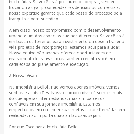
imobiliárias. Se você está procurando comprar, vender,
trocar ou alugar propriedades residenciais ou comerciais,
nossa expertise garante que cada passo do processo seja
tranquilo e bem-sucedido.
Além disso, nosso compromisso com o desenvolvimento
urbano é um dos aspectos que nos diferencia. Se você está
em busca de terrenos para investimento ou deseja trazer à
vida projetos de incorporação, estamos aqui para ajudar.
Nossa equipe não apenas oferece oportunidades de
investimento lucrativas, mas também orienta você em
cada etapa do planejamento e execução.
A Nossa Visão:
Na Imobiliária Belloli, não vemos apenas imóveis; vemos
sonhos e aspirações. Nosso compromisso é sermos mais
do que apenas intermediários, mas sim parceiros
confiáveis ​​em sua jornada imobiliária. Estamos
empenhados em entender suas metas e transformá-las em
realidade, não importa quão ambiciosas sejam.
Por que Escolher a Imobiliária Belloli: