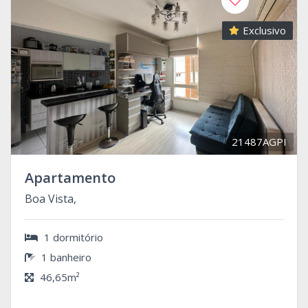
Exclusivo
21487AGPI
Apartamento
Boa Vista,
1 dormitório
1 banheiro
46,65m²