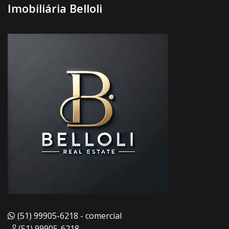
Imobiliária Belloli
(51) 99905-6218 - comercial
(51) 99905-6218