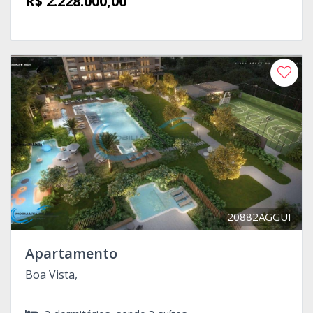
R$ 2.228.000,00
20882AGGUI
Apartamento
Boa Vista,