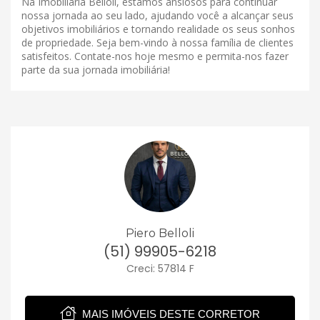
Na Imobiliária Belloli, estamos ansiosos para continuar
nossa jornada ao seu lado, ajudando você a alcançar seus
objetivos imobiliários e tornando realidade os seus sonhos
de propriedade. Seja bem-vindo à nossa família de clientes
satisfeitos. Contate-nos hoje mesmo e permita-nos fazer
parte da sua jornada imobiliária!
Piero Belloli
(51) 99905-6218
Creci: 57814 F
MAIS IMÓVEIS DESTE CORRETOR