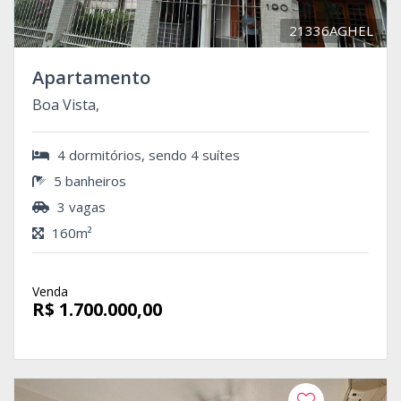
21336AGHEL
Apartamento
Boa Vista,
4 dormitórios, sendo 4 suítes
5 banheiros
3 vagas
160m²
Venda
R$ 1.700.000,00