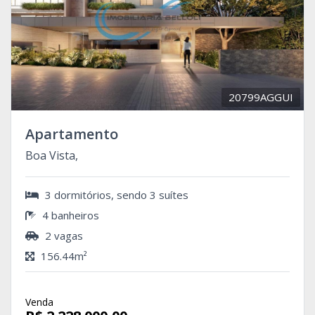
20799AGGUI
Apartamento
Boa Vista,
3 dormitórios, sendo 3 suítes
4 banheiros
2 vagas
156.44m²
Venda