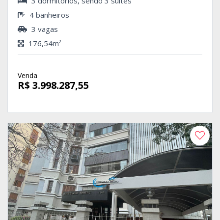
3 dormitórios, sendo 3 suítes
4 banheiros
3 vagas
176,54m²
Venda
R$ 3.998.287,55