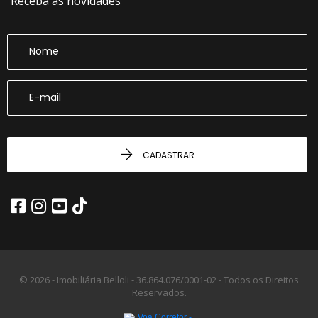
Receba as novidades
CADASTRAR
© 2026 - Imobiliária Belloli -
36.864.076/0001-02 -
Todos os Direitos
Reservados.