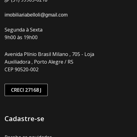
imobiliariabelloli@gmail.com
Segunda à Sexta
9h00 às 19h00
Avenida Plínio Brasil Milano , 705 - Loja
Auxiliadora , Porto Alegre / RS
CEP 90520-002
CRECI 27168 J
Cadastre-se