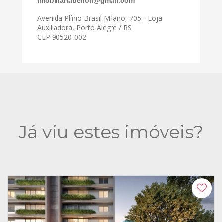
imobiliariabelloli@gmail.com
Avenida Plínio Brasil Milano, 705 - Loja
Auxiliadora, Porto Alegre / RS
CEP 90520-002
Já viu estes imóveis?