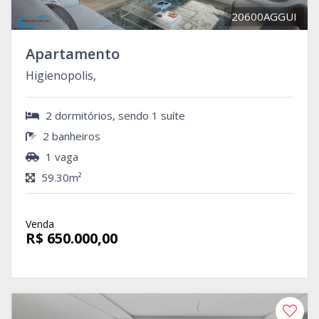
20600AGGUI
Apartamento
Higienopolis,
2 dormitórios, sendo 1 suíte
2 banheiros
1 vaga
59.30m²
Venda
R$ 650.000,00