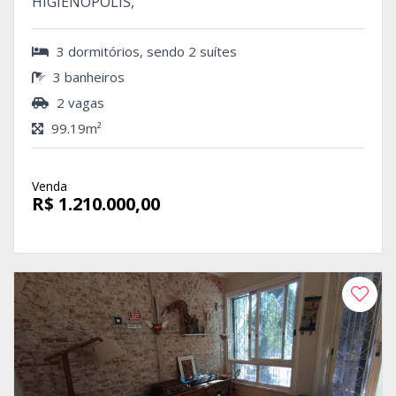
HIGIENÓPOLIS,
3 dormitórios, sendo 2 suítes
3 banheiros
2 vagas
99.19m²
Venda
R$ 1.210.000,00