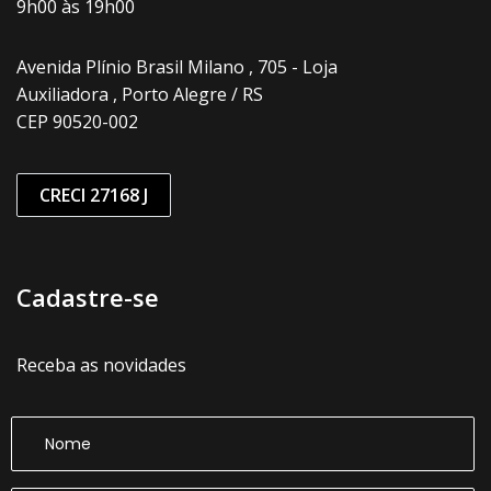
9h00 às 19h00
Avenida Plínio Brasil Milano , 705 - Loja
Auxiliadora , Porto Alegre / RS
CEP 90520-002
CRECI 27168 J
Cadastre-se
Receba as novidades