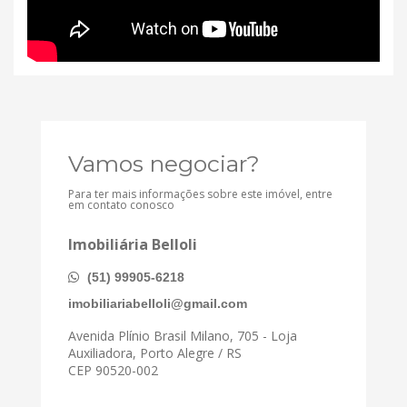
Vamos negociar?
Para ter mais informações sobre este imóvel, entre
em contato conosco
Imobiliária Belloli
(51) 99905-6218
imobiliariabelloli@gmail.com
Avenida Plínio Brasil Milano, 705 - Loja
Auxiliadora, Porto Alegre / RS
CEP 90520-002