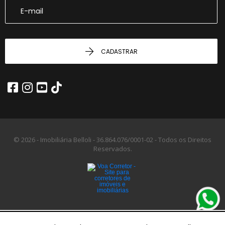
CADASTRAR
© 2026 - Imobiliária Belloli -
36.864.076/0001-02 -
Todos os Direitos
Reservados.