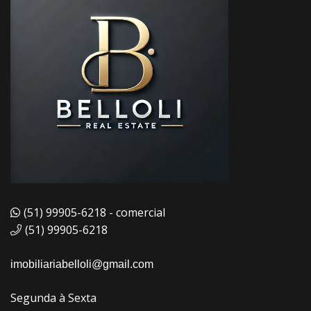
(51) 99905-6218 - comercial
(51) 99905-6218
imobiliariabelloli@gmail.com
Segunda à Sexta