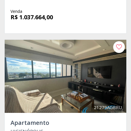
Venda
R$ 1.037.664,00
21279AGBRU
Apartamento