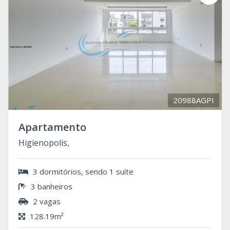
20988AGPI
Apartamento
Higienopolis,
3 dormitórios, sendo 1 suíte
3 banheiros
2 vagas
128.19m²