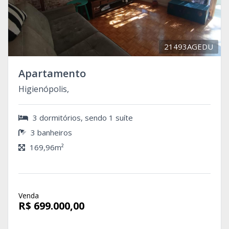
21493AGEDU
Apartamento
Higienópolis,
3 dormitórios, sendo 1 suíte
3 banheiros
169,96m²
Venda
R$ 699.000,00