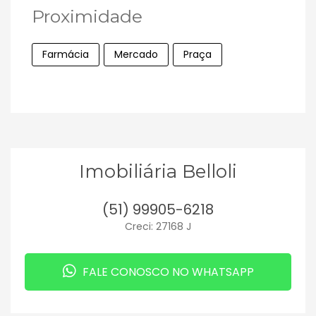
Proximidade
Farmácia
Mercado
Praça
Imobiliária Belloli
(51) 99905-6218
Creci: 27168 J
FALE CONOSCO NO WHATSAPP