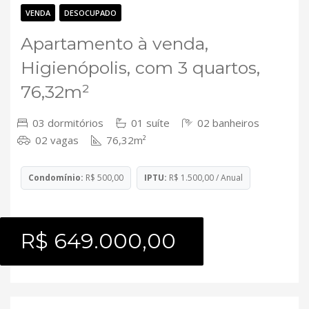
Contato
VENDA
DESOCUPADO
Apartamento à venda,
Higienópolis, com 3 quartos,
76,32m²
03 dormitórios
01 suíte
02 banheiros
02 vagas
76,32m²
Condomínio:
R$ 500,00
IPTU:
R$ 1.500,00 / Anual
R$ 649.000,00