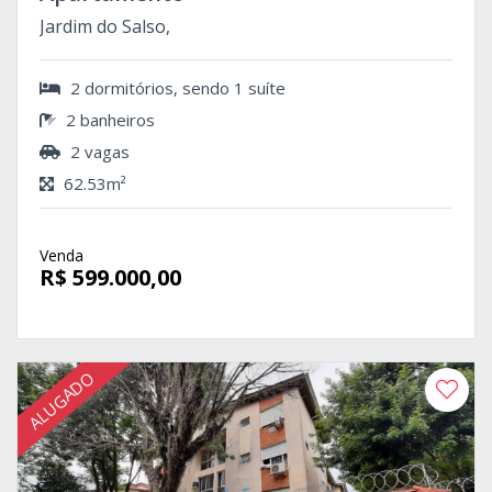
Jardim do Salso,
2 dormitórios, sendo 1 suíte
2 banheiros
2 vagas
62.53m²
Venda
R$ 599.000,00
ALUGADO