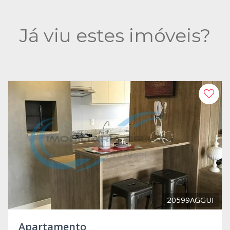
Já viu estes imóveis?
20599AGGUI
Apartamento