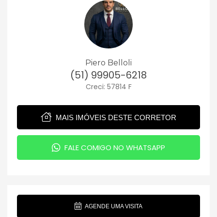
Piero Belloli
(51) 99905-6218
Creci: 57814 F
MAIS IMÓVEIS DESTE CORRETOR
FALE COMIGO NO WHATSAPP
AGENDE UMA VISITA