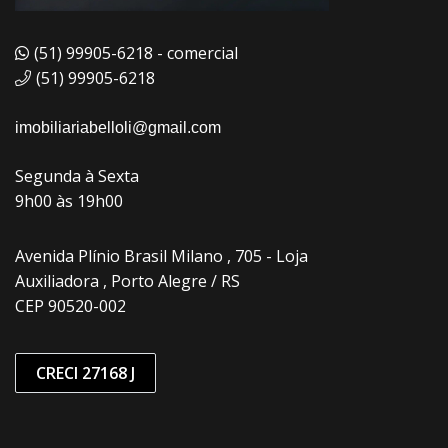
(51) 99905-6218 - comercial
(51) 99905-6218
imobiliariabelloli@gmail.com
Segunda à Sexta
9h00 às 19h00
Avenida Plínio Brasil Milano , 705 - Loja
Auxiliadora , Porto Alegre / RS
CEP 90520-002
CRECI 27168 J