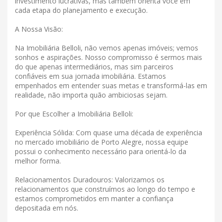
investimento lucrativas, mas também orienta você em
cada etapa do planejamento e execução.
A Nossa Visão:
Na Imobiliária Belloli, não vemos apenas imóveis; vemos
sonhos e aspirações. Nosso compromisso é sermos mais
do que apenas intermediários, mas sim parceiros
confiáveis ​​em sua jornada imobiliária. Estamos
empenhados em entender suas metas e transformá-las em
realidade, não importa quão ambiciosas sejam.
Por que Escolher a Imobiliária Belloli:
Experiência Sólida: Com quase uma década de experiência
no mercado imobiliário de Porto Alegre, nossa equipe
possui o conhecimento necessário para orientá-lo da
melhor forma.
Relacionamentos Duradouros: Valorizamos os
relacionamentos que construímos ao longo do tempo e
estamos comprometidos em manter a confiança
depositada em nós.