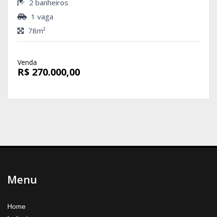
2 banheiros
1 vaga
78m²
Venda
R$ 270.000,00
Menu
Home