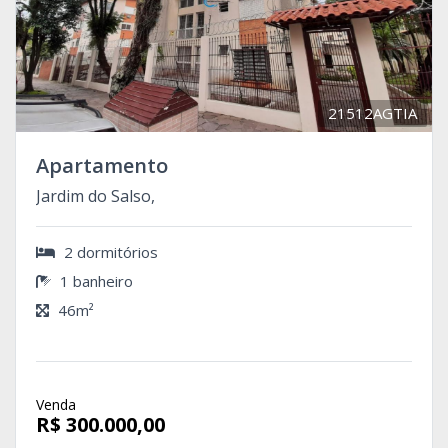
21512AGTIA
Apartamento
Jardim do Salso,
2 dormitórios
1 banheiro
46m²
Venda
R$ 300.000,00