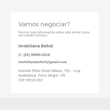
Vamos negociar?
Para ter mais informações sobre este imóvel, entre
em contato conosco
Imobiliária Belloli
(51) 99905-6218
imobiliariabelloli@gmail.com
Avenida Plínio Brasil Milano, 705 - Loja
Auxiliadora, Porto Alegre / RS
CEP 90520-002