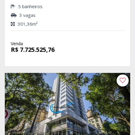
5 banheiros
3 vagas
301,36m²
Venda
R$ 7.725.525,76