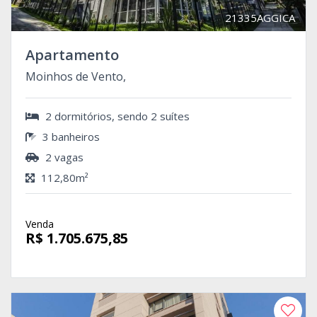
21335AGGICA
Apartamento
Moinhos de Vento,
2 dormitórios, sendo 2 suítes
3 banheiros
2 vagas
112,80m²
Venda
R$ 1.705.675,85