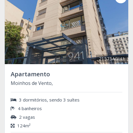
21575AGLU
Apartamento
Moinhos de Vento,
3 dormitórios, sendo 3 suítes
4 banheiros
2 vagas
124m²