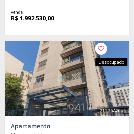
Venda
R$ 1.992.530,00
Desocupado
21576AGLU
Apartamento