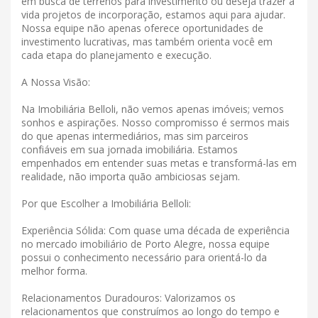
em busca de terrenos para investimento ou deseja trazer à
vida projetos de incorporação, estamos aqui para ajudar.
Nossa equipe não apenas oferece oportunidades de
investimento lucrativas, mas também orienta você em
cada etapa do planejamento e execução.
A Nossa Visão:
Na Imobiliária Belloli, não vemos apenas imóveis; vemos
sonhos e aspirações. Nosso compromisso é sermos mais
do que apenas intermediários, mas sim parceiros
confiáveis ​​em sua jornada imobiliária. Estamos
empenhados em entender suas metas e transformá-las em
realidade, não importa quão ambiciosas sejam.
Por que Escolher a Imobiliária Belloli:
Experiência Sólida: Com quase uma década de experiência
no mercado imobiliário de Porto Alegre, nossa equipe
possui o conhecimento necessário para orientá-lo da
melhor forma.
Relacionamentos Duradouros: Valorizamos os
relacionamentos que construímos ao longo do tempo e