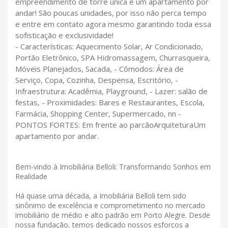
empreendimento de torre única e um apartamento por
andar! São poucas unidades, por isso não perca tempo
e entre em contato agora mesmo garantindo toda essa
sofisticação e exclusividade!
- Características: Aquecimento Solar, Ar Condicionado,
Portão Eletrônico, SPA Hidromassagem, Churrasqueira,
Móveis Planejados, Sacada, - Cômodos: Área de
Serviço, Copa, Cozinha, Despensa, Escritório, -
Infraestrutura: Acadêmia, Playground, - Lazer: salão de
festas, - Proximidades: Bares e Restaurantes, Escola,
Farmácia, Shopping Center, Supermercado, nn -
PONTOS FORTES: Em frente ao parcãoArquiteturaUm
apartamento por andar.
Bem-vindo à Imobiliária Belloli: Transformando Sonhos em
Realidade
Há quase uma década, a Imobiliária Belloli tem sido
sinônimo de excelência e comprometimento no mercado
imobiliário de médio e alto padrão em Porto Alegre. Desde
nossa fundação, temos dedicado nossos esforços a