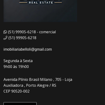
(51) 99905-6218 - comercial
(51) 99905-6218
imobiliariabelloli@gmail.com
Segunda à Sexta
9h00 às 19h00
Avenida Plínio Brasil Milano , 705 - Loja
Auxiliadora , Porto Alegre / RS
CEP 90520-002