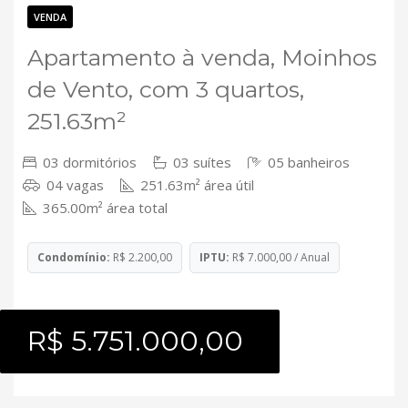
Contato
VENDA
Apartamento à venda, Moinhos
de Vento, com 3 quartos,
251.63m²
03 dormitórios
03 suítes
05 banheiros
04 vagas
251.63m² área útil
365.00m² área total
Condomínio:
R$ 2.200,00
IPTU:
R$ 7.000,00 / Anual
R$ 5.751.000,00