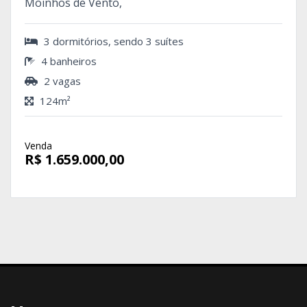
Moinhos de Vento,
3 dormitórios, sendo 3 suítes
4 banheiros
2 vagas
124m²
Venda
R$ 1.659.000,00