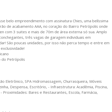
esse belo empreendimento com assinatura Chies, uma belíssima
rão de acabamento AAA, no coração do Bairro Petrópolis onde
en com 3 suites e mais de 70m de área externa só sua. Amplo
aconchegantes, três vagas de garagem individuais em
ar! São poucas unidades, por isso não perca tempo e entre em
exclusividade!
icano
o do Petrópolis
ortão Eletrônico, SPA Hidromassagem, Churrasqueira, Móveis
nha, Despensa, Escritório, - Infraestrutura: Acadêmia, Piscina,
, - Proximidades: Bares e Restaurantes, Escola, Farmácia,