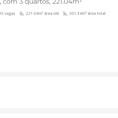
, com 3 quartos, 221.04m²
3 vagas
221.04m² área útil
301.34m² área total