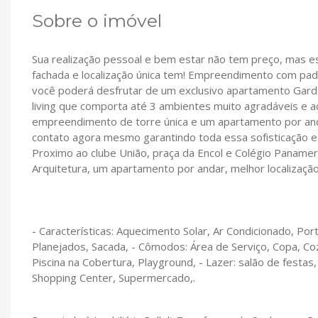
Sobre o imóvel
Sua realização pessoal e bem estar não tem preço, mas 
fachada e localização única tem! Empreendimento com pad
você poderá desfrutar de um exclusivo apartamento Gard
living que comporta até 3 ambientes muito agradáveis e 
empreendimento de torre única e um apartamento por and
contato agora mesmo garantindo toda essa sofisticação e 
Proximo ao clube União, praça da Encol e Colégio Panamer
Arquitetura, um apartamento por andar, melhor localizaçã
- Características: Aquecimento Solar, Ar Condicionado, P
Planejados, Sacada, - Cômodos: Área de Serviço, Copa, Cozi
Piscina na Cobertura, Playground, - Lazer: salão de festas
Shopping Center, Supermercado,.