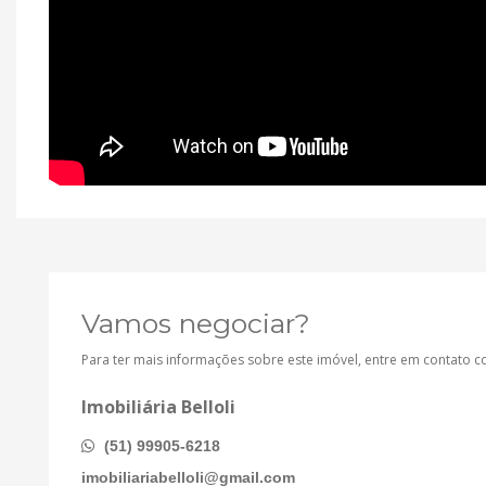
Vamos negociar?
Para ter mais informações sobre este imóvel, entre em contato 
Imobiliária Belloli
(51) 99905-6218
imobiliariabelloli@gmail.com