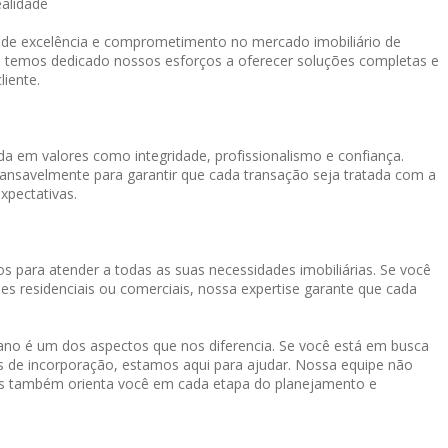
ealidade
o de excelência e comprometimento no mercado imobiliário de
, temos dedicado nossos esforços a oferecer soluções completas e
liente.
a em valores como integridade, profissionalismo e confiança.
cansavelmente para garantir que cada transação seja tratada com a
xpectativas.
s para atender a todas as suas necessidades imobiliárias. Se você
es residenciais ou comerciais, nossa expertise garante que cada
o é um dos aspectos que nos diferencia. Se você está em busca
os de incorporação, estamos aqui para ajudar. Nossa equipe não
mas também orienta você em cada etapa do planejamento e