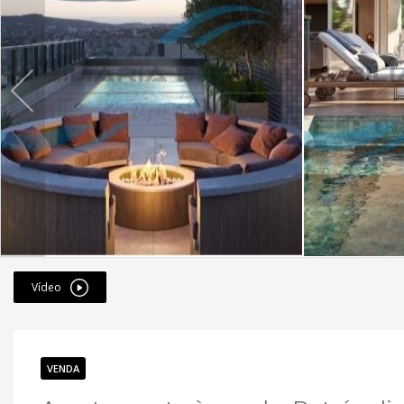
Vídeo
VENDA