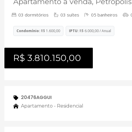
Apartamento à venda, Petrópolis
03 dormitórios
03 suítes
05 banheiros
0
Condomínio:
R$ 1.600,00
IPTU:
R$ 6.000,00 / Anual
R$ 3.810.150,00
20476AGGUI
Apartamento - Residencial