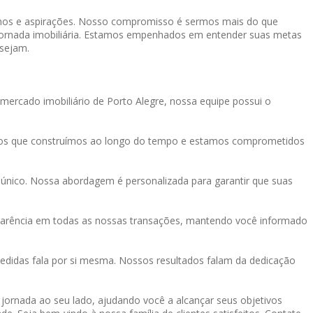
onhos e aspirações. Nosso compromisso é sermos mais do que
a jornada imobiliária. Estamos empenhados em entender suas metas
 sejam.
mercado imobiliário de Porto Alegre, nossa equipe possui o
tos que construímos ao longo do tempo e estamos comprometidos
único. Nossa abordagem é personalizada para garantir que suas
sparência em todas as nossas transações, mantendo você informado
didas fala por si mesma. Nossos resultados falam da dedicação
a jornada ao seu lado, ajudando você a alcançar seus objetivos