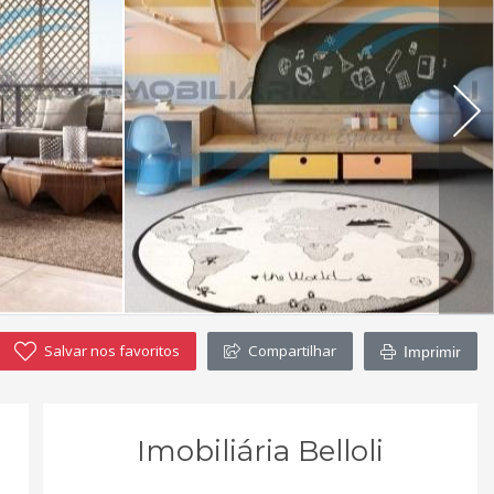
Salvar nos favoritos
Compartilhar
Imprimir
Imobiliária Belloli