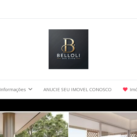
Informações
ANUCIE SEU IMOVEL CONOSCO
Imó
I