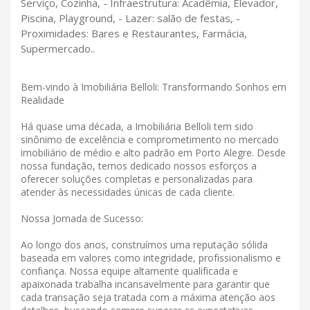
Serviço, Cozinha, - Infraestrutura: Acadêmia, Elevador,
Piscina, Playground, - Lazer: salão de festas, -
Proximidades: Bares e Restaurantes, Farmácia,
Supermercado..
Bem-vindo à Imobiliária Belloli: Transformando Sonhos em
Realidade
Há quase uma década, a Imobiliária Belloli tem sido
sinônimo de excelência e comprometimento no mercado
imobiliário de médio e alto padrão em Porto Alegre. Desde
nossa fundação, temos dedicado nossos esforços a
oferecer soluções completas e personalizadas para
atender às necessidades únicas de cada cliente.
Nossa Jornada de Sucesso:
Ao longo dos anos, construímos uma reputação sólida
baseada em valores como integridade, profissionalismo e
confiança. Nossa equipe altamente qualificada e
apaixonada trabalha incansavelmente para garantir que
cada transação seja tratada com a máxima atenção aos