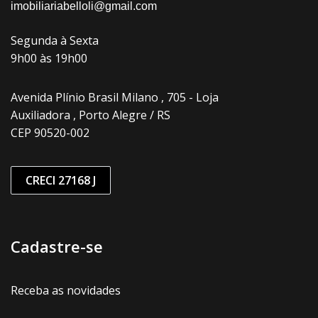
imobiliariabelloli@gmail.com
Segunda à Sexta
9h00 às 19h00
Avenida Plínio Brasil Milano , 705 - Loja
Auxiliadora , Porto Alegre / RS
CEP 90520-002
CRECI 27168 J
Cadastre-se
Receba as novidades