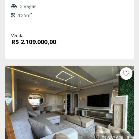
2 vagas
125m²
Venda
R$ 2.109.000,00
21685AGLUI