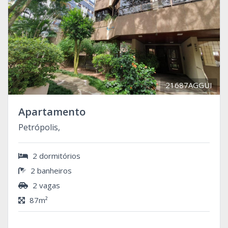
21687AGGUI
Apartamento
Petrópolis,
2 dormitórios
2 banheiros
2 vagas
87m²