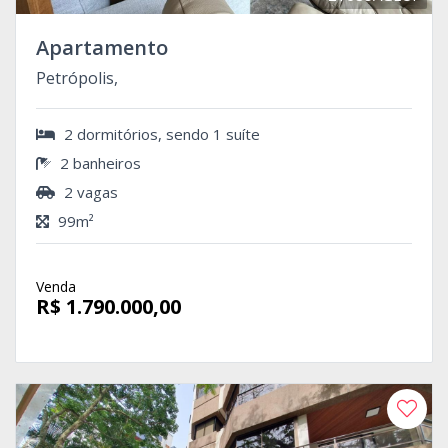
Apartamento
Petrópolis,
2 dormitórios, sendo 1 suíte
2 banheiros
2 vagas
99m²
Venda
R$ 1.790.000,00