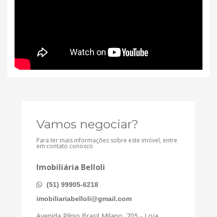
Vamos negociar?
Para ter mais informações sobre este imóvel, entre
em contato conosco
Imobiliária Belloli
(51) 99905-6218
imobiliariabelloli@gmail.com
Avenida Plínio Brasil Milano, 705 - Loja