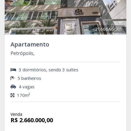
21666AGGUI
Apartamento
Petrópolis,
3 dormitórios, sendo 3 suítes
5 banheiros
4 vagas
170m²
Venda
R$ 2.660.000,00