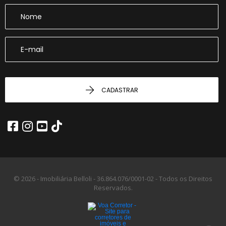
CADASTRAR
© 2026 - Imobiliária Belloli -
36.864.076/0001-02 -
Todos os Direitos
Reservados.