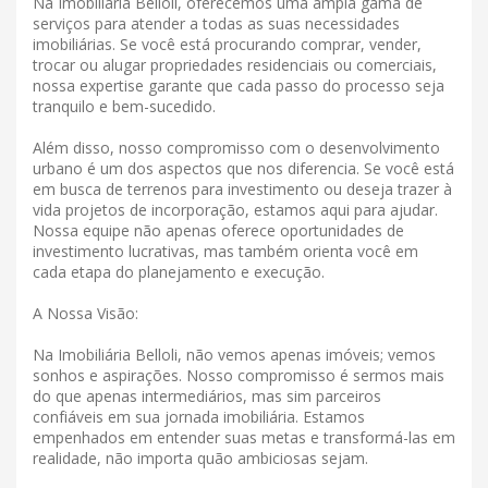
Na Imobiliária Belloli, oferecemos uma ampla gama de
serviços para atender a todas as suas necessidades
imobiliárias. Se você está procurando comprar, vender,
trocar ou alugar propriedades residenciais ou comerciais,
nossa expertise garante que cada passo do processo seja
tranquilo e bem-sucedido.
Além disso, nosso compromisso com o desenvolvimento
urbano é um dos aspectos que nos diferencia. Se você está
em busca de terrenos para investimento ou deseja trazer à
vida projetos de incorporação, estamos aqui para ajudar.
Nossa equipe não apenas oferece oportunidades de
investimento lucrativas, mas também orienta você em
cada etapa do planejamento e execução.
A Nossa Visão:
Na Imobiliária Belloli, não vemos apenas imóveis; vemos
sonhos e aspirações. Nosso compromisso é sermos mais
do que apenas intermediários, mas sim parceiros
confiáveis ​​em sua jornada imobiliária. Estamos
empenhados em entender suas metas e transformá-las em
realidade, não importa quão ambiciosas sejam.