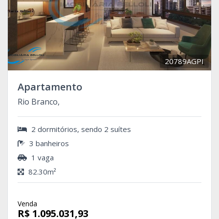
20789AGPI
Apartamento
Rio Branco,
2 dormitórios, sendo 2 suítes
3 banheiros
1 vaga
82.30m²
Venda
R$ 1.095.031,93