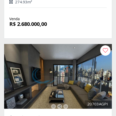
274.93m²
Venda
R$ 2.680.000,00
20703AGPI