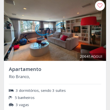
20641AGGUI
Apartamento
Rio Branco,
3 dormitórios, sendo 3 suítes
5 banheiros
3 vagas