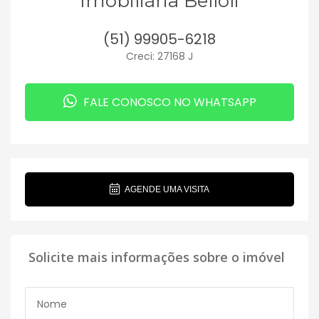
Imobiliária Belloli
(51) 99905-6218
Creci: 27168 J
FALE CONOSCO NO WHATSAPP
AGENDE UMA VISITA
Solicite mais informações sobre o imóvel