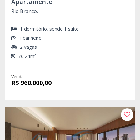
Apartamento
Rio Branco,
1 dormitório, sendo 1 suíte
1 banheiro
2 vagas
76.24m²
Venda
R$ 960.000,00