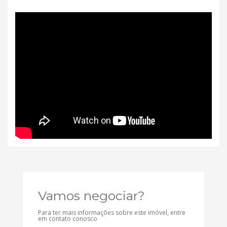
Vamos negociar?
Para ter mais informações sobre este imóvel, entre
em contato conosco