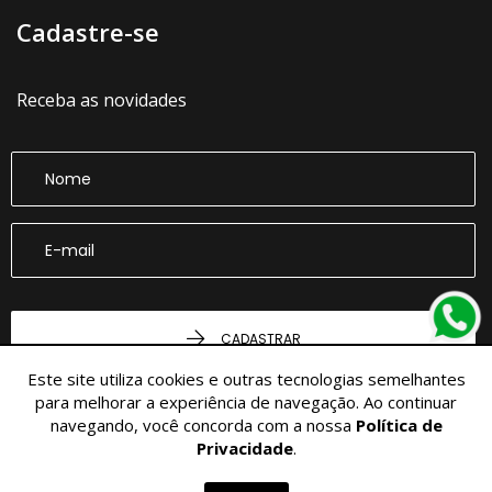
Cadastre-se
Receba as novidades
CADASTRAR
Este site utiliza cookies e outras tecnologias semelhantes
para melhorar a experiência de navegação. Ao continuar
navegando, você concorda com a nossa
Política de
Privacidade
.