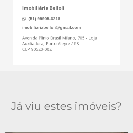
Imobiliária Belloli
(51) 99905-6218
imobiliariabelloli@gmail.com
Avenida Plínio Brasil Milano, 705 - Loja
Auxiliadora, Porto Alegre / RS
CEP 90520-002
Já viu estes imóveis?