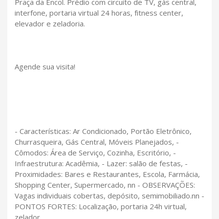
Praça da Encol. Prédio com circuito de TV, gás central,
interfone, portaria virtual 24 horas, fitness center,
elevador e zeladoria.
Agende sua visita!
- Características: Ar Condicionado, Portão Eletrônico,
Churrasqueira, Gás Central, Móveis Planejados, -
Cômodos: Área de Serviço, Cozinha, Escritório, -
Infraestrutura: Acadêmia, - Lazer: salão de festas, -
Proximidades: Bares e Restaurantes, Escola, Farmácia,
Shopping Center, Supermercado, nn - OBSERVAÇÕES:
Vagas individuais cobertas, depósito, semimobiliado.nn -
PONTOS FORTES: Localização, portaria 24h virtual,
zelador.