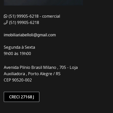
(51) 99905-6218 - comercial
(51) 99905-6218
imobiliariabelloli@gmail.com
Segunda à Sexta
9h00 às 19h00
Avenida Plínio Brasil Milano , 705 - Loja
Auxiliadora , Porto Alegre / RS
CEP 90520-002
CRECI 27168 J