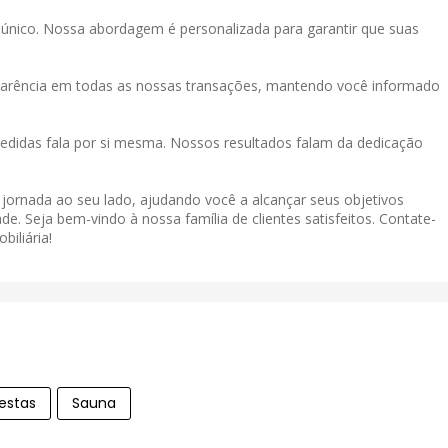
único. Nossa abordagem é personalizada para garantir que suas
sparência em todas as nossas transações, mantendo você informado
didas fala por si mesma. Nossos resultados falam da dedicação
a jornada ao seu lado, ajudando você a alcançar seus objetivos
de. Seja bem-vindo à nossa família de clientes satisfeitos. Contate-
iliária!
estas
Sauna