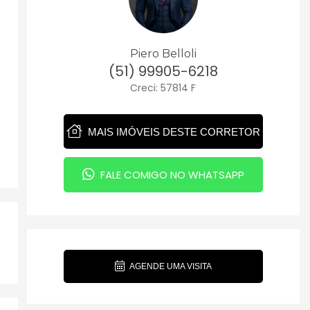
Piero Belloli
(51) 99905-6218
Creci: 57814 F
MAIS IMÓVEIS DESTE CORRETOR
FALE COMIGO NO WHATSAPP
AGENDE UMA VISITA