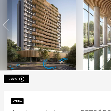
Vídeo
VENDA