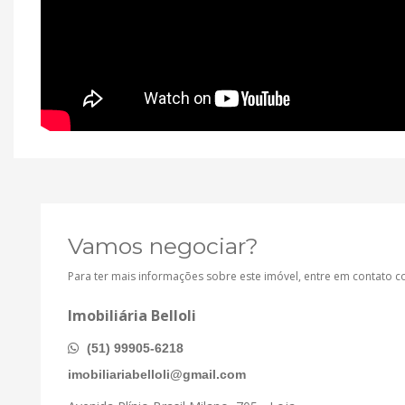
Vamos negociar?
Para ter mais informações sobre este imóvel, entre em contato 
Imobiliária Belloli
(51) 99905-6218
imobiliariabelloli@gmail.com