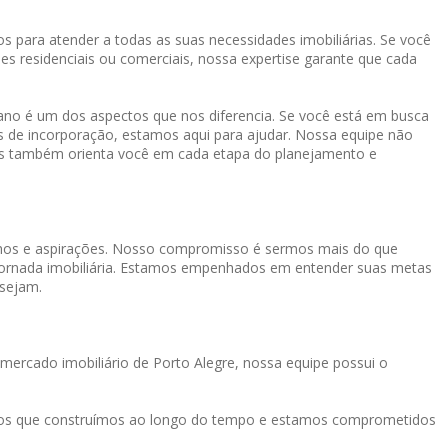
s para atender a todas as suas necessidades imobiliárias. Se você
es residenciais ou comerciais, nossa expertise garante que cada
o é um dos aspectos que nos diferencia. Se você está em busca
os de incorporação, estamos aqui para ajudar. Nossa equipe não
mas também orienta você em cada etapa do planejamento e
onhos e aspirações. Nosso compromisso é sermos mais do que
a jornada imobiliária. Estamos empenhados em entender suas metas
 sejam.
mercado imobiliário de Porto Alegre, nossa equipe possui o
tos que construímos ao longo do tempo e estamos comprometidos