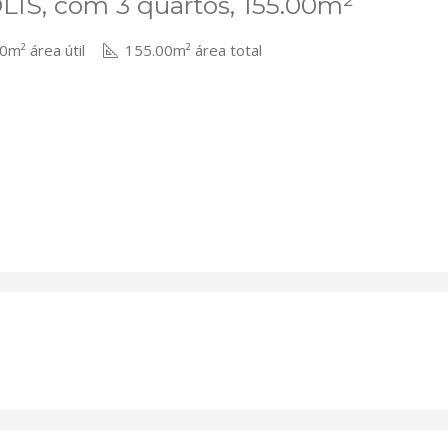
IS, com 3 quartos, 155.00m²
m² área útil
155.00m² área total