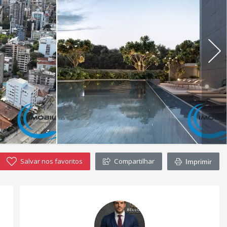
Salvar nos favoritos
Compartilhar
Imprimir