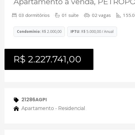
Apartamento à venda, PETRÓPOL
03 dormitórios
01 suíte
02 vagas
155.00
Condomínio:
R$ 2.000,00
IPTU:
R$ 5.000,00 / Anual
R$ 2.227.741,00
21286AGPI
Apartamento - Residencial