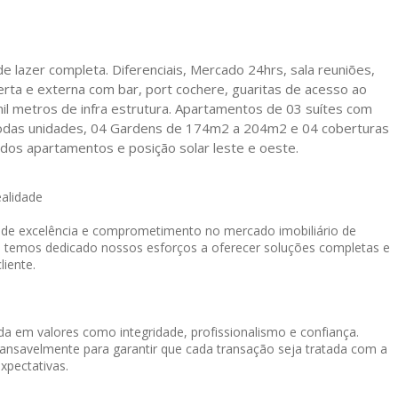
 lazer completa. Diferenciais, Mercado 24hrs, sala reuniões,
berta e externa com bar, port cochere, guaritas de acesso ao
il metros de infra estrutura. Apartamentos de 03 suítes com
odas unidades, 04 Gardens de 174m2 a 204m2 e 04 coberturas
dos apartamentos e posição solar leste e oeste.
ealidade
o de excelência e comprometimento no mercado imobiliário de
, temos dedicado nossos esforços a oferecer soluções completas e
liente.
a em valores como integridade, profissionalismo e confiança.
cansavelmente para garantir que cada transação seja tratada com a
xpectativas.