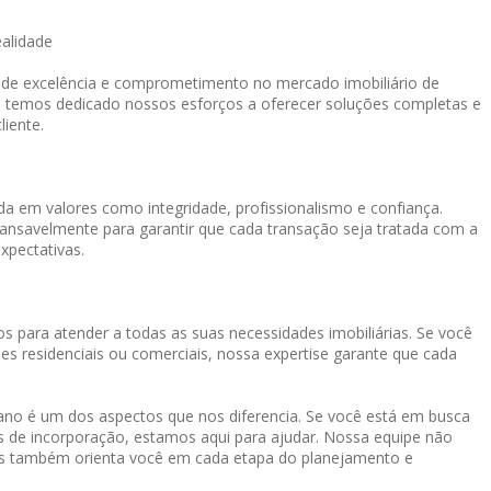
ealidade
o de excelência e comprometimento no mercado imobiliário de
, temos dedicado nossos esforços a oferecer soluções completas e
liente.
a em valores como integridade, profissionalismo e confiança.
cansavelmente para garantir que cada transação seja tratada com a
xpectativas.
s para atender a todas as suas necessidades imobiliárias. Se você
es residenciais ou comerciais, nossa expertise garante que cada
o é um dos aspectos que nos diferencia. Se você está em busca
os de incorporação, estamos aqui para ajudar. Nossa equipe não
mas também orienta você em cada etapa do planejamento e