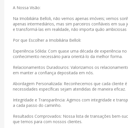
A Nossa Visão:
Na Imobiliária Belloli, não vemos apenas imóveis; vemos s
apenas intermediários, mas sim parceiros confiáveis ​​em su
e transformá-las em realidade, não importa quão ambiciosas
Por que Escolher a Imobiliária Belloli:
Experiência Sólida: Com quase uma década de experiência no 
conhecimento necessário para orientá-lo da melhor forma.
Relacionamentos Duradouros: Valorizamos os relacionamen
em manter a confiança depositada em nós.
Abordagem Personalizada: Reconhecemos que cada cliente é 
necessidades específicas sejam atendidas de maneira eficaz.
Integridade e Transparência: Agimos com integridade e tran
a cada passo do caminho.
Resultados Comprovados: Nossa lista de transações bem-suce
que temos para com nossos clientes.