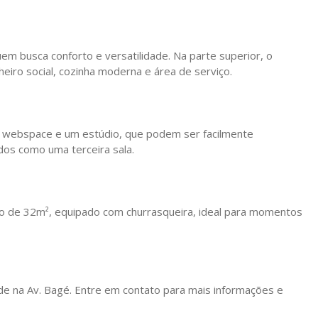
em busca conforto e versatilidade. Na parte superior, o
eiro social, cozinha moderna e área de serviço.
um webspace e um estúdio, que podem ser facilmente
os como uma terceira sala.
vo de 32m², equipado com churrasqueira, ideal para momentos
de na Av. Bagé. Entre em contato para mais informações e