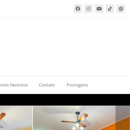
veis favoritos
Contato
Postagens