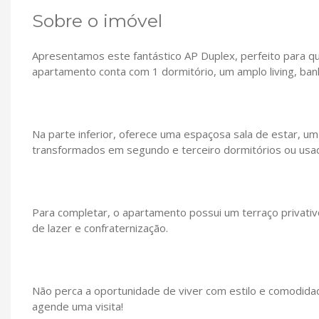
Sobre o imóvel
Apresentamos este fantástico AP Duplex, perfeito para qu
apartamento conta com 1 dormitório, um amplo living, banh
Na parte inferior, oferece uma espaçosa sala de estar, 
transformados em segundo e terceiro dormitórios ou usad
Para completar, o apartamento possui um terraço privati
de lazer e confraternização.
Não perca a oportunidade de viver com estilo e comodida
agende uma visita!