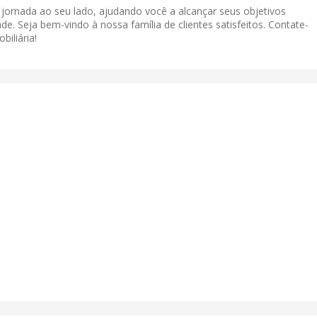
a jornada ao seu lado, ajudando você a alcançar seus objetivos
de. Seja bem-vindo à nossa família de clientes satisfeitos. Contate-
iliária!