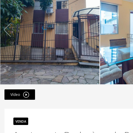
Vídeo
VENDA