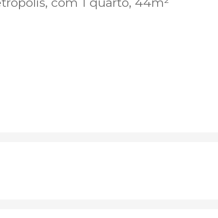
rópolis, com 1 quarto, 44m²