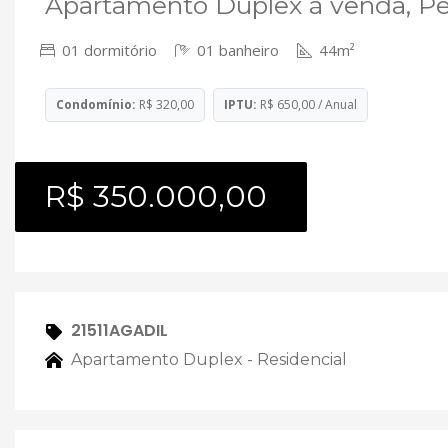
Apartamento Duplex à venda, Pet
01 dormitório
01 banheiro
44m²
Condomínio:
R$ 320,00
IPTU:
R$ 650,00 / Anual
R$ 350.000,00
21511AGADIL
Apartamento Duplex - Residencial