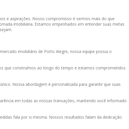
onhos e aspirações. Nosso compromisso é sermos mais do que
a jornada imobiliária. Estamos empenhados em entender suas metas
 sejam.
mercado imobiliário de Porto Alegre, nossa equipe possui o
tos que construímos ao longo do tempo e estamos comprometidos
único. Nossa abordagem é personalizada para garantir que suas
sparência em todas as nossas transações, mantendo você informado
didas fala por si mesma. Nossos resultados falam da dedicação