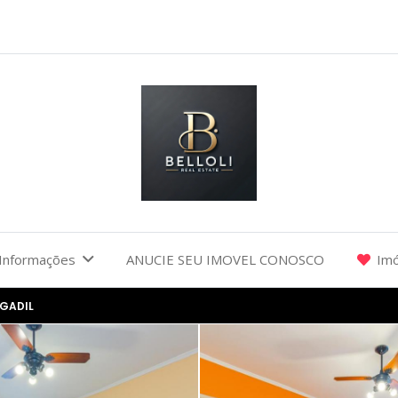
Informações
ANUCIE SEU IMOVEL CONOSCO
Imó
AGADIL