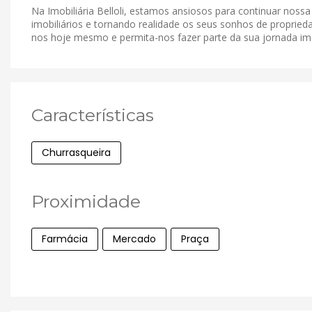
Na Imobiliária Belloli, estamos ansiosos para continuar noss
imobiliários e tornando realidade os seus sonhos de proprieda
nos hoje mesmo e permita-nos fazer parte da sua jornada imob
Características
Churrasqueira
Proximidade
Farmácia
Mercado
Praça