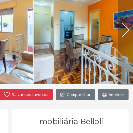
Salvar nos favoritos
Compartilhar
Imprimir
Imobiliária Belloli