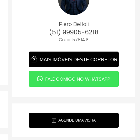
Piero Belloli
(51) 99905-6218
Creci: 57814 F
MAIS IMÓVEIS DESTE CORRETOR
FALE COMIGO NO WHATSAPP
AGENDE UMA VISITA