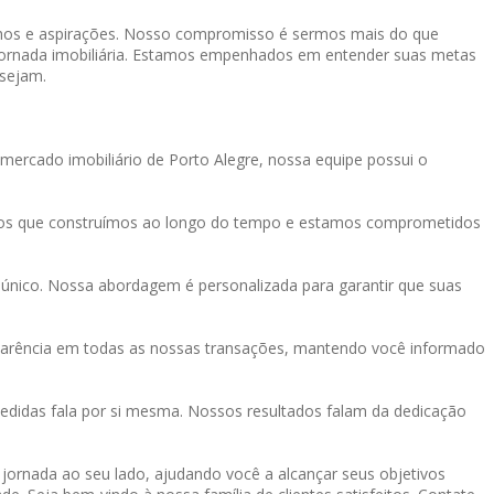
onhos e aspirações. Nosso compromisso é sermos mais do que
a jornada imobiliária. Estamos empenhados em entender suas metas
 sejam.
mercado imobiliário de Porto Alegre, nossa equipe possui o
tos que construímos ao longo do tempo e estamos comprometidos
único. Nossa abordagem é personalizada para garantir que suas
sparência em todas as nossas transações, mantendo você informado
didas fala por si mesma. Nossos resultados falam da dedicação
a jornada ao seu lado, ajudando você a alcançar seus objetivos