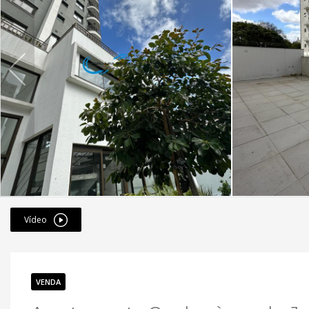
Vídeo
VENDA