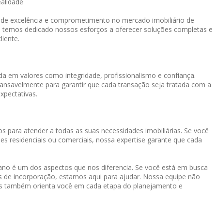
ealidade
o de excelência e comprometimento no mercado imobiliário de
, temos dedicado nossos esforços a oferecer soluções completas e
liente.
a em valores como integridade, profissionalismo e confiança.
cansavelmente para garantir que cada transação seja tratada com a
xpectativas.
s para atender a todas as suas necessidades imobiliárias. Se você
es residenciais ou comerciais, nossa expertise garante que cada
o é um dos aspectos que nos diferencia. Se você está em busca
os de incorporação, estamos aqui para ajudar. Nossa equipe não
mas também orienta você em cada etapa do planejamento e