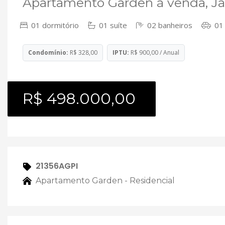
Apartamento Garden à venda, Ja
01 dormitório
01 suíte
02 banheiros
01
Condomínio:
R$ 328,00
IPTU:
R$ 900,00 / Anual
R$ 498.000,00
21356AGPI
Apartamento Garden - Residencial