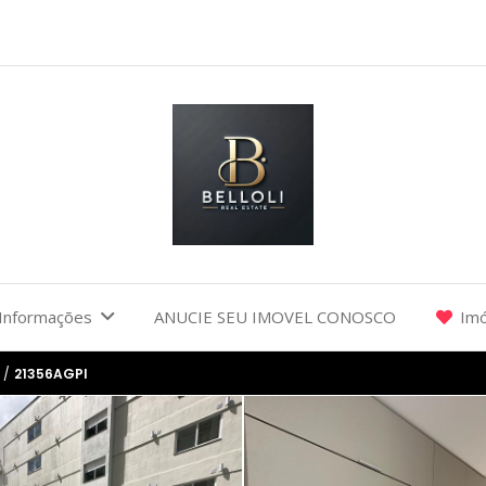
Informações
ANUCIE SEU IMOVEL CONOSCO
Imó
/
21356AGPI