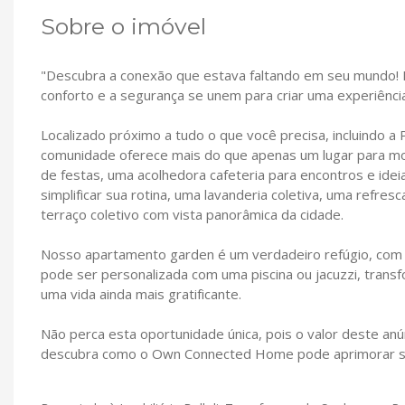
Sobre o imóvel
"Descubra a conexão que estava faltando em seu mundo!
conforto e a segurança se unem para criar uma experiência
Localizado próximo a tudo o que você precisa, incluindo 
comunidade oferece mais do que apenas um lugar para mo
de festas, uma acolhedora cafeteria para encontros e ide
simplificar sua rotina, uma lavanderia coletiva, uma refre
terraço coletivo com vista panorâmica da cidade.
Nosso apartamento garden é um verdadeiro refúgio, com 4
pode ser personalizada com uma piscina ou jacuzzi, transf
uma vida ainda mais gratificante.
Não perca esta oportunidade única, pois o valor deste anú
descubra como o Own Connected Home pode aprimorar su