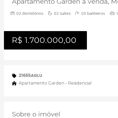
Apartamento Garden à venda, Mon
02 dormitórios
02 suítes
03 banheiros
0
R$ 1.700.000,00
21655AGLU
Apartamento Garden - Residencial
Sobre o imóvel