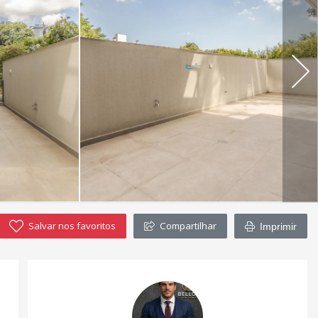
Salvar nos favoritos
Compartilhar
Imprimir