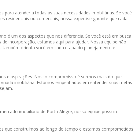
s para atender a todas as suas necessidades imobiliárias. Se você
es residenciais ou comerciais, nossa expertise garante que cada
o é um dos aspectos que nos diferencia. Se você está em busca
os de incorporação, estamos aqui para ajudar. Nossa equipe não
mas também orienta você em cada etapa do planejamento e
onhos e aspirações. Nosso compromisso é sermos mais do que
a jornada imobiliária. Estamos empenhados em entender suas metas
 sejam.
mercado imobiliário de Porto Alegre, nossa equipe possui o
tos que construímos ao longo do tempo e estamos comprometidos