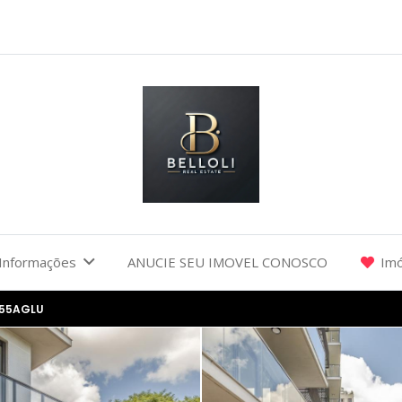
Informações
ANUCIE SEU IMOVEL CONOSCO
Imó
655AGLU