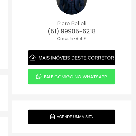
Piero Belloli
(51) 99905-6218
Creci: 57814 F
MAIS IMÓVEIS DESTE CORRETOR
FALE COMIGO NO WHATSAPP
AGENDE UMA VISITA