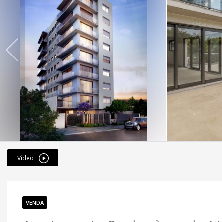
Vídeo
VENDA