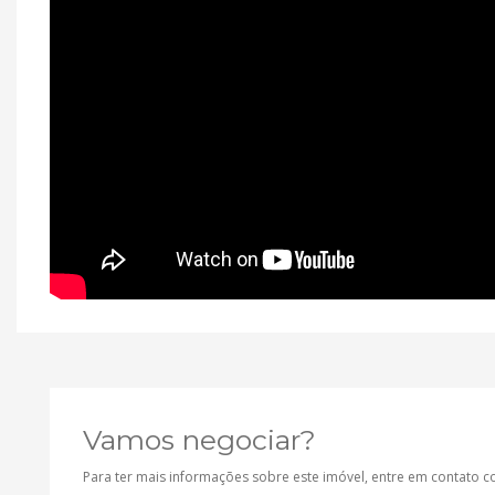
Vamos negociar?
Para ter mais informações sobre este imóvel, entre em contato 