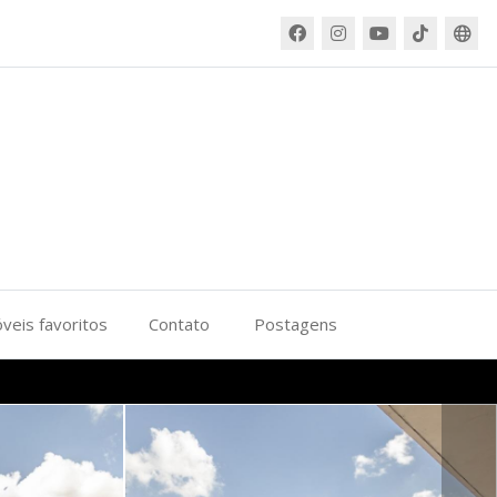
veis favoritos
Contato
Postagens