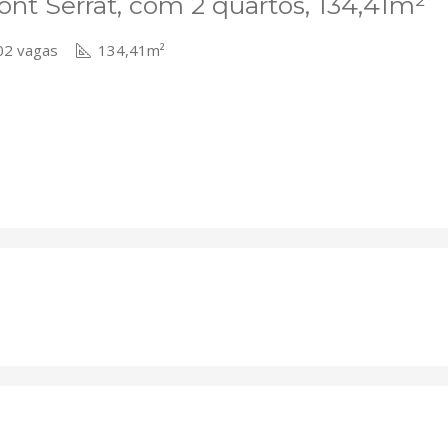
t Serrat, com 2 quartos, 134,41m²
2 vagas
134,41m²