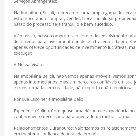
Serviços Abrangentes:
Na Imobiliária Belloli, oferecemos uma ampla gama de serviço
está procurando comprar, vender, trocar ou alugar propriedad
passo do processo seja tranquilo e bem-sucedido.
Além disso, nosso compromisso com o desenvolvimento urban
de terrenos para investimento ou deseja trazer à vida projet
apenas oferece oportunidades de investimento lucrativas, 
execução.
A Nossa Visão:
Na Imobiliária Belloli, não vemos apenas imóveis; vemos s
apenas intermediários, mas sim parceiros confiáveis ​​em su
e transformá-las em realidade, não importa quão ambiciosas
Por que Escolher a Imobiliária Belloli:
Experiência Sólida: Com quase uma década de experiência no 
conhecimento necessário para orientá-lo da melhor forma.
Relacionamentos Duradouros: Valorizamos os relacionamen
em manter a confiança depositada em nós.