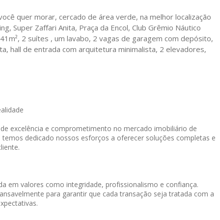
 você quer morar, cercado de área verde, na melhor localização
g, Super Zaffari Anita, Praça da Encol, Club Grêmio Náutico
41m², 2 suítes , um lavabo, 2 vagas de garagem com depósito,
ta, hall de entrada com arquitetura minimalista, 2 elevadores,
ealidade
o de excelência e comprometimento no mercado imobiliário de
, temos dedicado nossos esforços a oferecer soluções completas e
liente.
a em valores como integridade, profissionalismo e confiança.
cansavelmente para garantir que cada transação seja tratada com a
xpectativas.