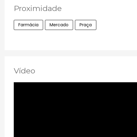
Proximidade
Farmácia
Mercado
Praça
Vídeo