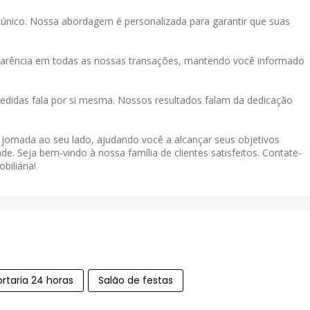
único. Nossa abordagem é personalizada para garantir que suas
sparência em todas as nossas transações, mantendo você informado
didas fala por si mesma. Nossos resultados falam da dedicação
a jornada ao seu lado, ajudando você a alcançar seus objetivos
de. Seja bem-vindo à nossa família de clientes satisfeitos. Contate-
iliária!
ortaria 24 horas
Salão de festas