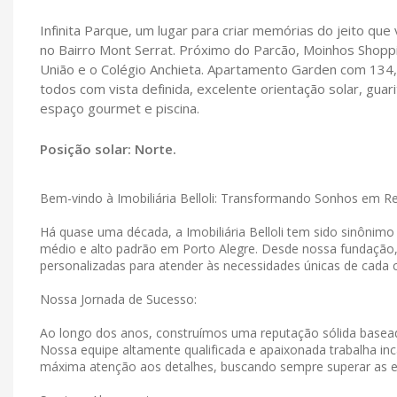
Infinita Parque, um lugar para criar memórias do jeito que
no Bairro Mont Serrat. Próximo do Parcão, Moinhos Shoppin
União e o Colégio Anchieta. Apartamento Garden com 134,
todos com vista definida, excelente orientação solar, guari
espaço gourmet e piscina.
Posição solar: Norte.
Bem-vindo à Imobiliária Belloli: Transformando Sonhos em R
Há quase uma década, a Imobiliária Belloli tem sido sinônim
médio e alto padrão em Porto Alegre. Desde nossa fundação
personalizadas para atender às necessidades únicas de cada c
Nossa Jornada de Sucesso:
Ao longo dos anos, construímos uma reputação sólida basead
Nossa equipe altamente qualificada e apaixonada trabalha in
máxima atenção aos detalhes, buscando sempre superar as e