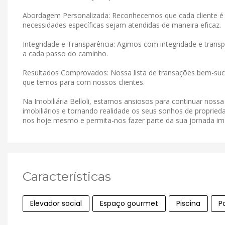
Abordagem Personalizada: Reconhecemos que cada cliente é 
necessidades específicas sejam atendidas de maneira eficaz.
Integridade e Transparência: Agimos com integridade e tran
a cada passo do caminho.
Resultados Comprovados: Nossa lista de transações bem-suce
que temos para com nossos clientes.
Na Imobiliária Belloli, estamos ansiosos para continuar noss
imobiliários e tornando realidade os seus sonhos de proprieda
nos hoje mesmo e permita-nos fazer parte da sua jornada imob
Características
Elevador social
Espaço gourmet
Piscina
P