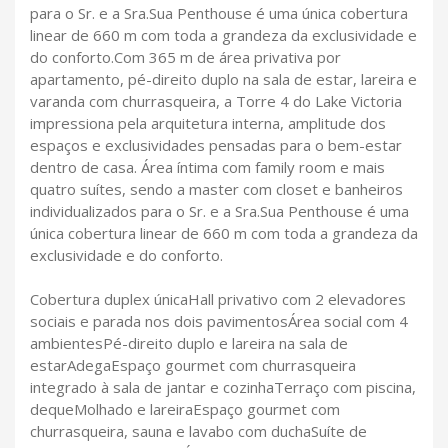
para o Sr. e a Sra.Sua Penthouse é uma única cobertura
linear de 660 m com toda a grandeza da exclusividade e
do conforto.Com 365 m de área privativa por
apartamento, pé-direito duplo na sala de estar, lareira e
varanda com churrasqueira, a Torre 4 do Lake Victoria
impressiona pela arquitetura interna, amplitude dos
espaços e exclusividades pensadas para o bem-estar
dentro de casa. Área íntima com family room e mais
quatro suítes, sendo a master com closet e banheiros
individualizados para o Sr. e a Sra.Sua Penthouse é uma
única cobertura linear de 660 m com toda a grandeza da
exclusividade e do conforto.
Cobertura duplex únicaHall privativo com 2 elevadores
sociais e parada nos dois pavimentosÁrea social com 4
ambientesPé-direito duplo e lareira na sala de
estarAdegaEspaço gourmet com churrasqueira
integrado à sala de jantar e cozinhaTerraço com piscina,
dequeMolhado e lareiraEspaço gourmet com
churrasqueira, sauna e lavabo com duchaSuíte de