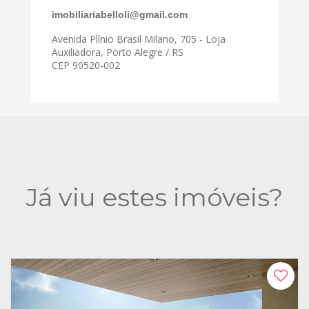
imobiliariabelloli@gmail.com
Avenida Plínio Brasil Milano, 705 - Loja
Auxiliadora, Porto Alegre / RS
CEP 90520-002
Já viu estes imóveis?