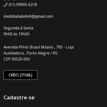
(51) 99905-6218
imobiliariabelloli@gmail.com
Segunda à Sexta
9h00 às 19h00
Avenida Plínio Brasil Milano , 705 - Loja
Auxiliadora , Porto Alegre / RS
CEP 90520-002
CRECI 27168 J
Cadastre-se