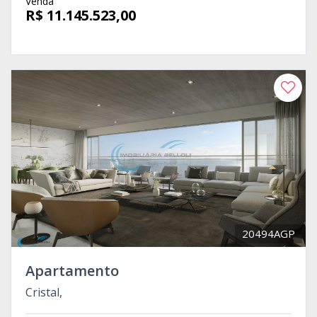
Venda
R$ 11.145.523,00
20494AGP
Apartamento
Cristal,