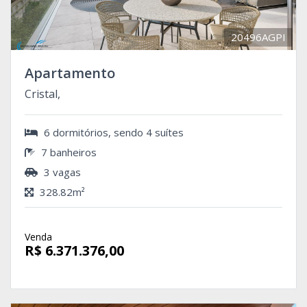
20496AGPI
Apartamento
Cristal,
6 dormitórios, sendo 4 suítes
7 banheiros
3 vagas
328.82m²
Venda
R$ 6.371.376,00