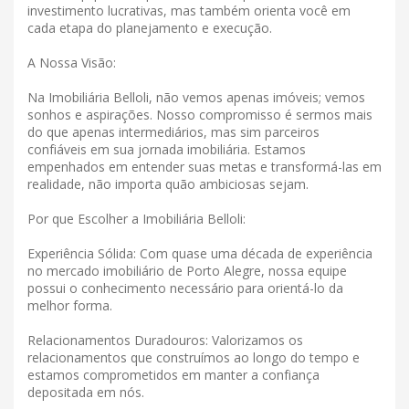
investimento lucrativas, mas também orienta você em
cada etapa do planejamento e execução.
A Nossa Visão:
Na Imobiliária Belloli, não vemos apenas imóveis; vemos
sonhos e aspirações. Nosso compromisso é sermos mais
do que apenas intermediários, mas sim parceiros
confiáveis ​​em sua jornada imobiliária. Estamos
empenhados em entender suas metas e transformá-las em
realidade, não importa quão ambiciosas sejam.
Por que Escolher a Imobiliária Belloli:
Experiência Sólida: Com quase uma década de experiência
no mercado imobiliário de Porto Alegre, nossa equipe
possui o conhecimento necessário para orientá-lo da
melhor forma.
Relacionamentos Duradouros: Valorizamos os
relacionamentos que construímos ao longo do tempo e
estamos comprometidos em manter a confiança
depositada em nós.