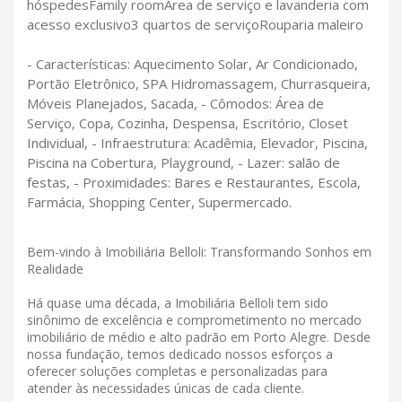
hóspedesFamily roomÁrea de serviço e lavanderia com
acesso exclusivo3 quartos de serviçoRouparia maleiro
- Características: Aquecimento Solar, Ar Condicionado,
Portão Eletrônico, SPA Hidromassagem, Churrasqueira,
Móveis Planejados, Sacada, - Cômodos: Área de
Serviço, Copa, Cozinha, Despensa, Escritório, Closet
Individual, - Infraestrutura: Acadêmia, Elevador, Piscina,
Piscina na Cobertura, Playground, - Lazer: salão de
festas, - Proximidades: Bares e Restaurantes, Escola,
Farmácia, Shopping Center, Supermercado.
Bem-vindo à Imobiliária Belloli: Transformando Sonhos em
Realidade
Há quase uma década, a Imobiliária Belloli tem sido
sinônimo de excelência e comprometimento no mercado
imobiliário de médio e alto padrão em Porto Alegre. Desde
nossa fundação, temos dedicado nossos esforços a
oferecer soluções completas e personalizadas para
atender às necessidades únicas de cada cliente.