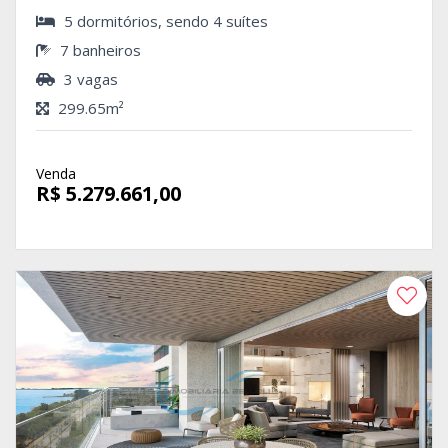
5 dormitórios, sendo 4 suítes
7 banheiros
3 vagas
299.65m²
Venda
R$ 5.279.661,00