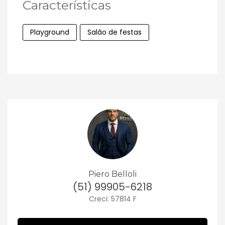
Características
Playground
Salão de festas
Piero Belloli
(51) 99905-6218
Creci: 57814 F