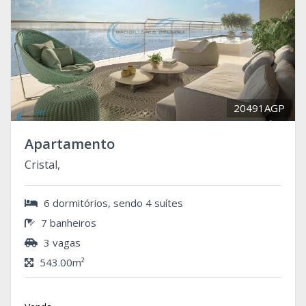
20491AGP
Apartamento
Cristal,
6 dormitórios, sendo 4 suítes
7 banheiros
3 vagas
543.00m²