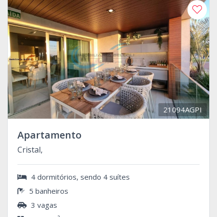
21094AGPI
Apartamento
Cristal,
4 dormitórios, sendo 4 suítes
5 banheiros
3 vagas