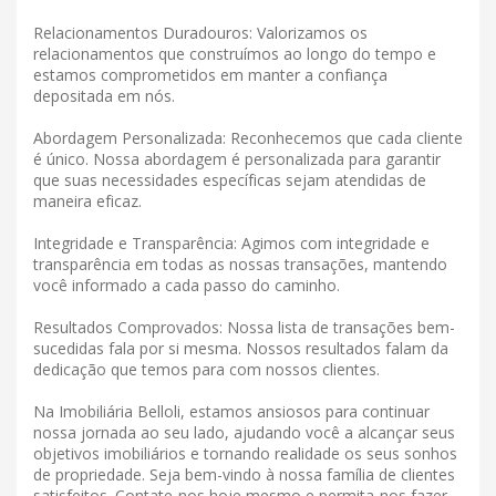
Relacionamentos Duradouros: Valorizamos os
relacionamentos que construímos ao longo do tempo e
estamos comprometidos em manter a confiança
depositada em nós.
Abordagem Personalizada: Reconhecemos que cada cliente
é único. Nossa abordagem é personalizada para garantir
que suas necessidades específicas sejam atendidas de
maneira eficaz.
Integridade e Transparência: Agimos com integridade e
transparência em todas as nossas transações, mantendo
você informado a cada passo do caminho.
Resultados Comprovados: Nossa lista de transações bem-
sucedidas fala por si mesma. Nossos resultados falam da
dedicação que temos para com nossos clientes.
Na Imobiliária Belloli, estamos ansiosos para continuar
nossa jornada ao seu lado, ajudando você a alcançar seus
objetivos imobiliários e tornando realidade os seus sonhos
de propriedade. Seja bem-vindo à nossa família de clientes
satisfeitos. Contate-nos hoje mesmo e permita-nos fazer