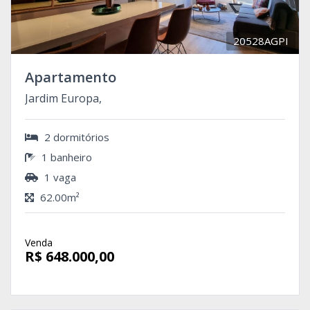
20528AGPI
Apartamento
Jardim Europa,
2 dormitórios
1 banheiro
1 vaga
62.00m²
Venda
R$ 648.000,00