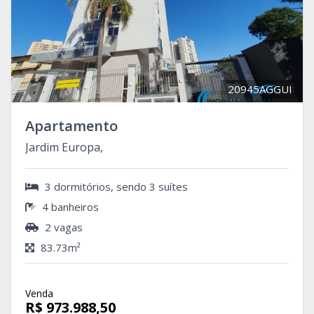
20945AGGUI
Apartamento
Jardim Europa,
3 dormitórios, sendo 3 suítes
4 banheiros
2 vagas
83.73m²
Venda
R$ 973.988,50