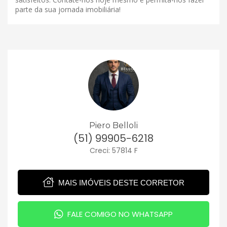
parte da sua jornada imobiliária!
Piero Belloli
(51) 99905-6218
Creci: 57814 F
MAIS IMÓVEIS DESTE CORRETOR
FALE COMIGO NO WHATSAPP