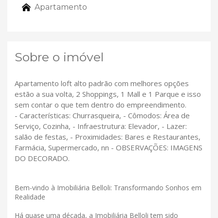
Apartamento
Sobre o imóvel
Apartamento loft alto padrão com melhores opções
estão a sua volta, 2 Shoppings, 1 Mall e 1 Parque e isso
sem contar o que tem dentro do empreendimento.
- Características: Churrasqueira, - Cômodos: Área de
Serviço, Cozinha, - Infraestrutura: Elevador, - Lazer:
salão de festas, - Proximidades: Bares e Restaurantes,
Farmácia, Supermercado, nn - OBSERVAÇÕES: IMAGENS
DO DECORADO.
Bem-vindo à Imobiliária Belloli: Transformando Sonhos em
Realidade
Há quase uma década, a Imobiliária Belloli tem sido