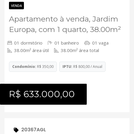
Contato
VENDA
Apartamento à venda, Jardim
Europa, com 1 quarto, 38.00m²
01 dormitório
01 banheiro
01 vaga
38.00m² área útil
38.00m² área total
Condomínio:
R$ 350,00
IPTU:
R$ 800,00 / Anual
R$ 633.000,00
20367AGL