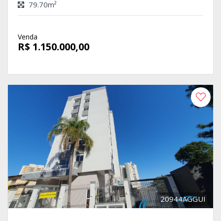
79.70m²
Venda
R$ 1.150.000,00
20944AGGUI