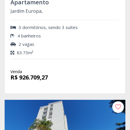
Apartamento
Jardim Europa,
3 dormitórios, sendo 3 suítes
4 banheiros
2 vagas
83.73m²
Venda
R$ 926.709,27