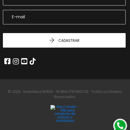
CADASTRAR
© 2026 - Imobiliária Belloli -
36.864.076/0001-02 -
Todos os Direitos
Reservados.