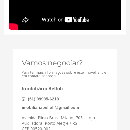
Vamos negociar?
Para ter mais informações sobre este imóvel, entre
em contato conosco
Imobiliária Belloli
(51) 99905-6218
imobiliariabelloli@gmail.com
Avenida Plínio Brasil Milano, 705 - Loja
Auxiliadora, Porto Alegre / RS
CEP 90520-002