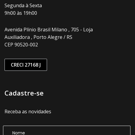
Segunda à Sexta
9h00 às 19h00
Avenida Plínio Brasil Milano , 705 - Loja
Auxiliadora , Porto Alegre / RS
CEP 90520-002
CRECI 27168 J
Cadastre-se
Receba as novidades