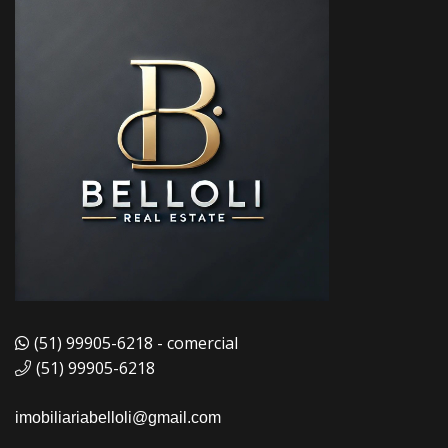
(51) 99905-6218 - comercial
(51) 99905-6218
imobiliariabelloli@gmail.com