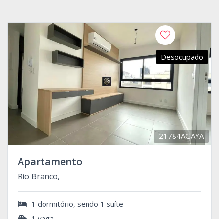
Desocupado
21784AGAYA
Apartamento
Rio Branco,
1 dormitório, sendo 1 suíte
1 vaga