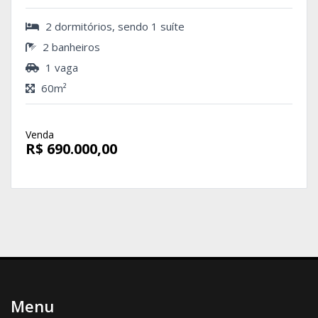
2 dormitórios, sendo 1 suíte
2 banheiros
1 vaga
60m²
Venda
R$ 690.000,00
Menu