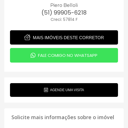
Piero Belloli
(51) 99905-6218
Creci: 57814 F
MAIS IMÓVEIS DESTE CORRETOR
FALE COMIGO NO WHATSAPP
AGENDE UMA VISITA
Solicite mais informações sobre o imóvel