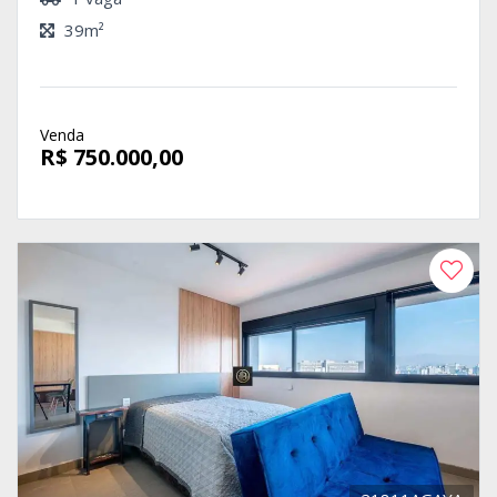
39m²
Venda
R$ 750.000,00