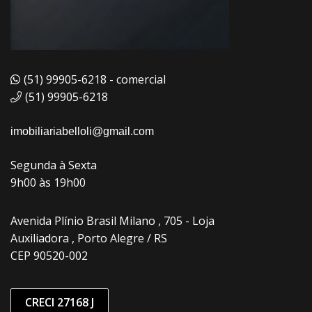
(51) 99905-6218 - comercial
(51) 99905-6218
imobiliariabelloli@gmail.com
Segunda à Sexta
9h00 às 19h00
Avenida Plínio Brasil Milano , 705 - Loja
Auxiliadora , Porto Alegre / RS
CEP 90520-002
CRECI 27168 J