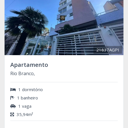
21837AGPI
Apartamento
Rio Branco,
1 dormitório
1 banheiro
1 vaga
35,94m²