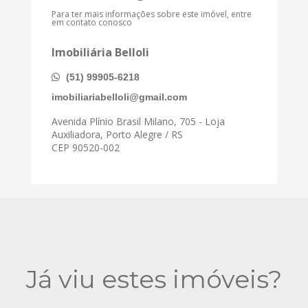
Para ter mais informações sobre este imóvel, entre
em contato conosco
Imobiliária Belloli
(51) 99905-6218
imobiliariabelloli@gmail.com
Avenida Plínio Brasil Milano, 705 - Loja
Auxiliadora, Porto Alegre / RS
CEP 90520-002
Já viu estes imóveis?