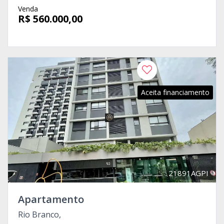
Venda
R$ 560.000,00
Aceita financiamento
21891AGPI
Apartamento
Rio Branco,