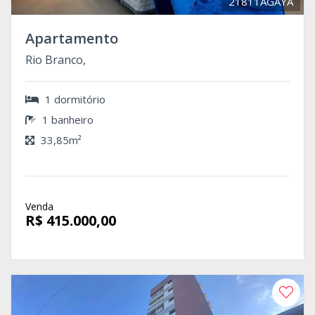
21811AGAYA
Apartamento
Rio Branco,
1 dormitório
1 banheiro
33,85m²
Venda
R$ 415.000,00