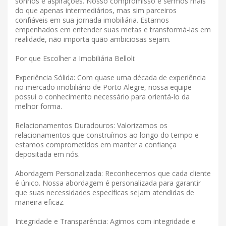
sonhos e aspirações. Nosso compromisso é sermos mais
do que apenas intermediários, mas sim parceiros
confiáveis ​​em sua jornada imobiliária. Estamos
empenhados em entender suas metas e transformá-las em
realidade, não importa quão ambiciosas sejam.
Por que Escolher a Imobiliária Belloli:
Experiência Sólida: Com quase uma década de experiência
no mercado imobiliário de Porto Alegre, nossa equipe
possui o conhecimento necessário para orientá-lo da
melhor forma.
Relacionamentos Duradouros: Valorizamos os
relacionamentos que construímos ao longo do tempo e
estamos comprometidos em manter a confiança
depositada em nós.
Abordagem Personalizada: Reconhecemos que cada cliente
é único. Nossa abordagem é personalizada para garantir
que suas necessidades específicas sejam atendidas de
maneira eficaz.
Integridade e Transparência: Agimos com integridade e