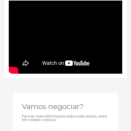
Vamos negociar?
Para ter mais informações sobre este imóvel, entre
em contato conosco