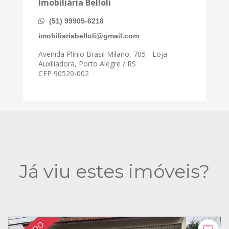
Imobiliária Belloli
(51) 99905-6218
imobiliariabelloli@gmail.com
Avenida Plínio Brasil Milano, 705 - Loja
Auxiliadora, Porto Alegre / RS
CEP 90520-002
Já viu estes imóveis?