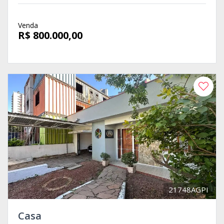
Venda
R$ 800.000,00
21748AGPI
Casa