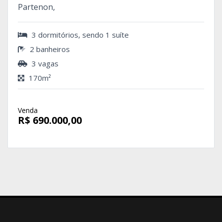
Partenon,
3 dormitórios, sendo 1 suíte
2 banheiros
3 vagas
170m²
Venda
R$ 690.000,00