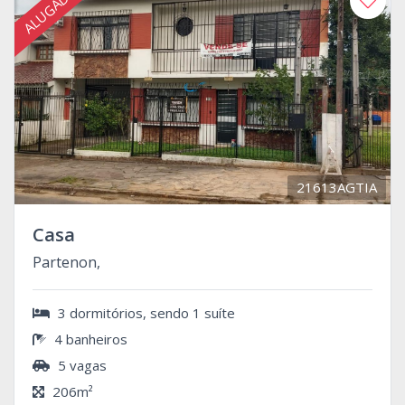
ALUGADO
21613AGTIA
Casa
Partenon,
3 dormitórios, sendo 1 suíte
4 banheiros
5 vagas
206m²