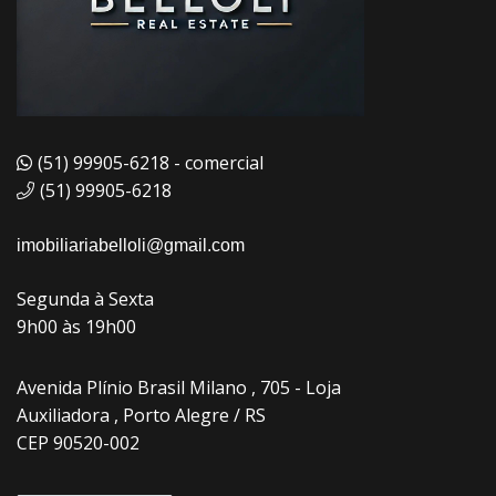
(51) 99905-6218 - comercial
(51) 99905-6218
imobiliariabelloli@gmail.com
Segunda à Sexta
9h00 às 19h00
Avenida Plínio Brasil Milano , 705 - Loja
Auxiliadora , Porto Alegre / RS
CEP 90520-002