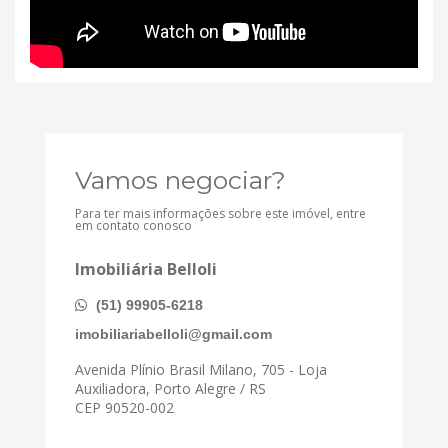
Vamos negociar?
Para ter mais informações sobre este imóvel, entre
em contato conosco
Imobiliária Belloli
(51) 99905-6218
imobiliariabelloli@gmail.com
Avenida Plínio Brasil Milano, 705 - Loja
Auxiliadora, Porto Alegre / RS
CEP 90520-002