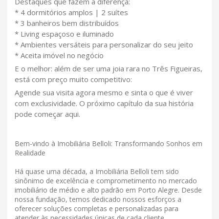
Destaques que fazem a diferença:
* 4 dormitórios amplos | 2 suítes
* 3 banheiros bem distribuídos
* Living espaçoso e iluminado
* Ambientes versáteis para personalizar do seu jeito
* Aceita imóvel no negócio
E o melhor: além de ser uma joia rara no Três Figueiras,
está com preço muito competitivo:
Agende sua visita agora mesmo e sinta o que é viver
com exclusividade. O próximo capítulo da sua história
pode começar aqui.
Bem-vindo à Imobiliária Belloli: Transformando Sonhos em
Realidade
Há quase uma década, a Imobiliária Belloli tem sido
sinônimo de excelência e comprometimento no mercado
imobiliário de médio e alto padrão em Porto Alegre. Desde
nossa fundação, temos dedicado nossos esforços a
oferecer soluções completas e personalizadas para
atender às necessidades únicas de cada cliente.