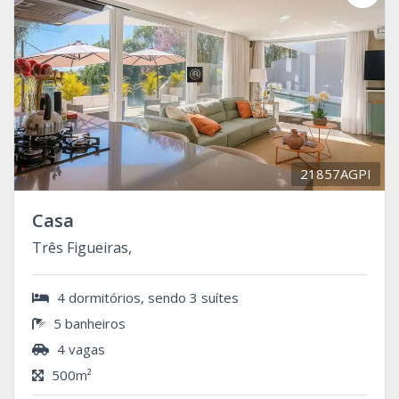
21857AGPI
Casa
Três Figueiras,
4 dormitórios, sendo 3 suítes
5 banheiros
4 vagas
500m²