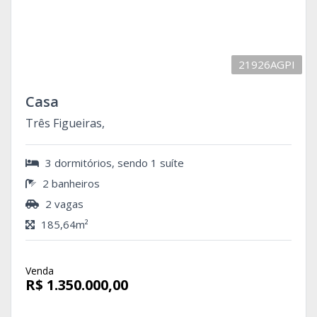
21926AGPI
Casa
Três Figueiras,
3 dormitórios, sendo 1 suíte
2 banheiros
2 vagas
185,64m²
Venda
R$ 1.350.000,00