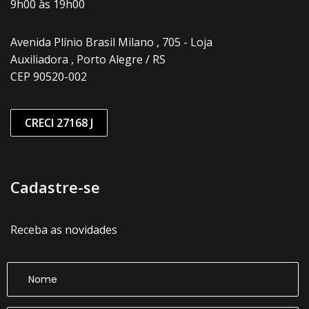
9h00 às 19h00
Avenida Plínio Brasil Milano , 705 - Loja
Auxiliadora , Porto Alegre / RS
CEP 90520-002
CRECI 27168 J
Cadastre-se
Receba as novidades