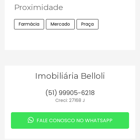
Proximidade
Farmácia
Mercado
Praça
Imobiliária Belloli
(51) 99905-6218
Creci: 27168 J
FALE CONOSCO NO WHATSAPP