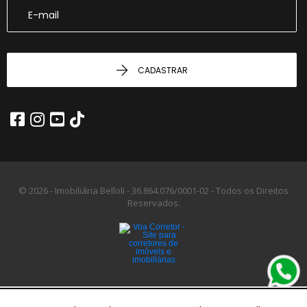
CADASTRAR
© 2026 - Imobiliária Belloli -
36.864.076/0001-02 -
Todos os Direitos
Reservados.