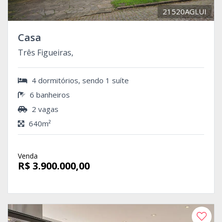
21520AGLUI
Casa
Três Figueiras,
4 dormitórios, sendo 1 suíte
6 banheiros
2 vagas
640m²
Venda
R$ 3.900.000,00