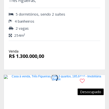
Três Figueiras,
5 dormitórios, sendo 2 suítes
4 banheiros
2 vagas
254m²
Venda
R$ 1.300.000,00
Desocupado