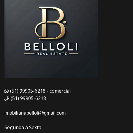
(51) 99905-6218 - comercial
(51) 99905-6218
imobiliariabelloli@gmail.com
Segunda à Sexta