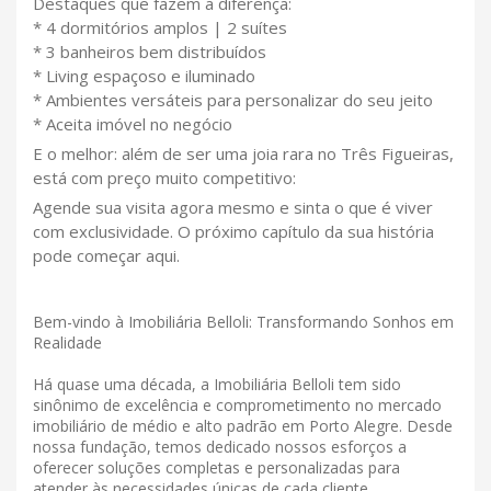
Destaques que fazem a diferença:
* 4 dormitórios amplos | 2 suítes
* 3 banheiros bem distribuídos
* Living espaçoso e iluminado
* Ambientes versáteis para personalizar do seu jeito
* Aceita imóvel no negócio
E o melhor: além de ser uma joia rara no Três Figueiras,
está com preço muito competitivo:
Agende sua visita agora mesmo e sinta o que é viver
com exclusividade. O próximo capítulo da sua história
pode começar aqui.
Bem-vindo à Imobiliária Belloli: Transformando Sonhos em
Realidade
Há quase uma década, a Imobiliária Belloli tem sido
sinônimo de excelência e comprometimento no mercado
imobiliário de médio e alto padrão em Porto Alegre. Desde
nossa fundação, temos dedicado nossos esforços a
oferecer soluções completas e personalizadas para
atender às necessidades únicas de cada cliente.