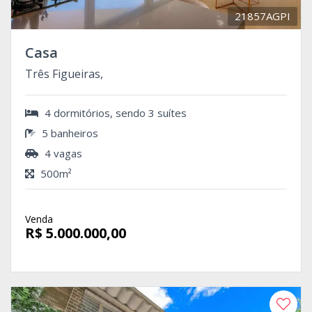
21857AGPI
Casa
Três Figueiras,
4 dormitórios, sendo 3 suítes
5 banheiros
4 vagas
500m²
Venda
R$ 5.000.000,00