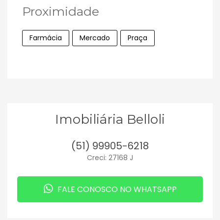
Proximidade
Farmácia
Mercado
Praça
Imobiliária Belloli
(51) 99905-6218
Creci: 27168 J
FALE CONOSCO NO WHATSAPP