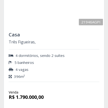
21946AGPI
Casa
Três Figueiras,
4 dormitórios, sendo 2 suítes
5 banheiros
4 vagas
396m²
Venda
R$ 1.790.000,00