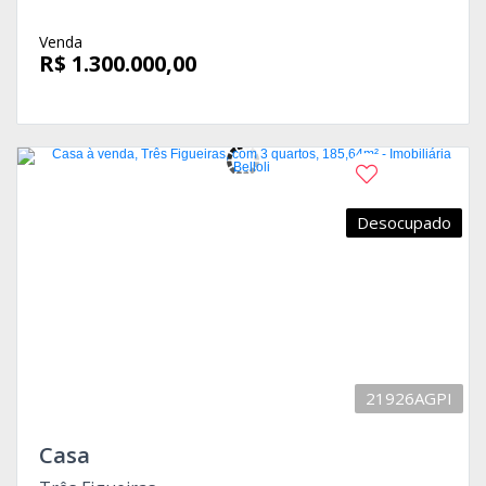
Venda
R$ 1.300.000,00
Desocupado
21926AGPI
Casa