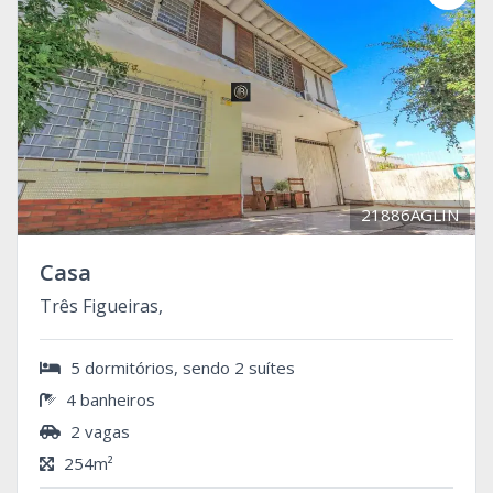
21886AGLIN
Casa
Três Figueiras,
5 dormitórios, sendo 2 suítes
4 banheiros
2 vagas
254m²