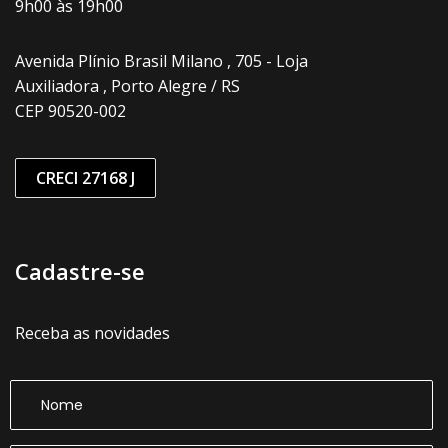
9h00 às 19h00
Avenida Plínio Brasil Milano , 705 - Loja
Auxiliadora , Porto Alegre / RS
CEP 90520-002
CRECI 27168 J
Cadastre-se
Receba as novidades