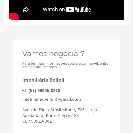
Vamos negociar?
Para ter mais informações sobre este imóvel, entre
em contato conosco
Imobiliária Belloli
(51) 99905-6218
imobiliariabelloli@gmail.com
Avenida Plínio Brasil Milano, 705 - Loja
Auxiliadora, Porto Alegre / RS
CEP 90520-002