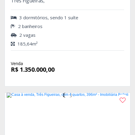
Três Figueiras,
3 dormitórios, sendo 1 suíte
2 banheiros
2 vagas
185,64m²
Venda
R$ 1.350.000,00