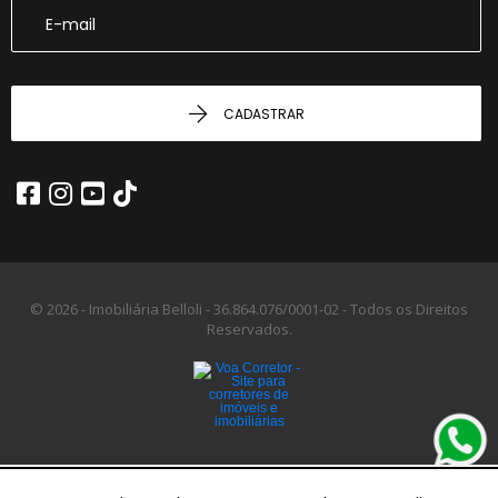
CADASTRAR
© 2026 - Imobiliária Belloli -
36.864.076/0001-02 -
Todos os Direitos
Reservados.