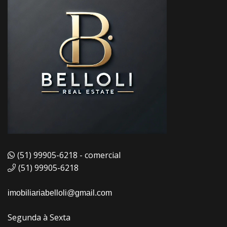
(51) 99905-6218 - comercial
(51) 99905-6218
imobiliariabelloli@gmail.com
Segunda à Sexta