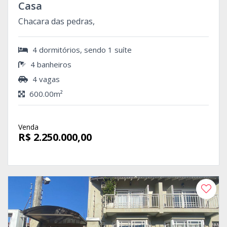
Casa
Chacara das pedras,
4 dormitórios, sendo 1 suíte
4 banheiros
4 vagas
600.00m²
Venda
R$ 2.250.000,00