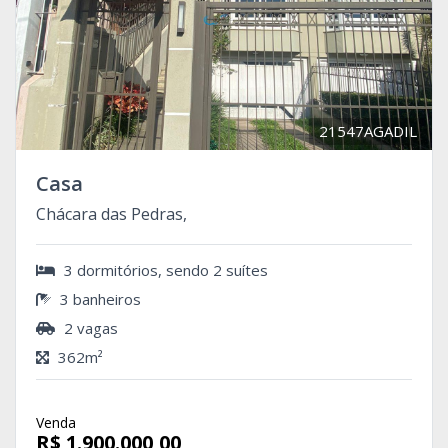
21547AGADIL
Casa
Chácara das Pedras,
3 dormitórios, sendo 2 suítes
3 banheiros
2 vagas
362m²
Venda
R$ 1.900.000,00