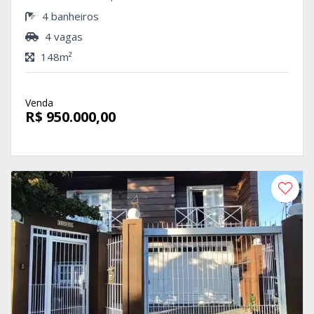
4 banheiros
4 vagas
148m²
Venda
R$ 950.000,00