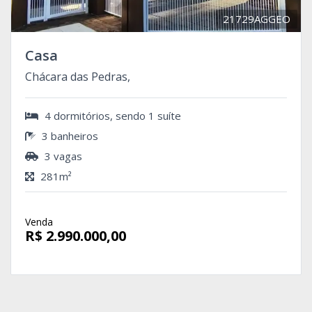
21729AGGEO
Casa
Chácara das Pedras,
4 dormitórios, sendo 1 suíte
3 banheiros
3 vagas
281m²
Venda
R$ 2.990.000,00