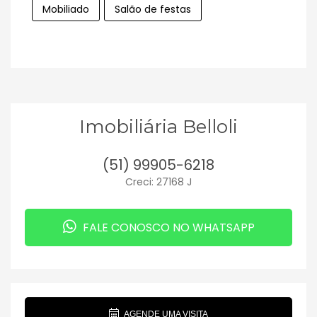
Mobiliado
Salão de festas
Imobiliária Belloli
(51) 99905-6218
Creci: 27168 J
FALE CONOSCO NO WHATSAPP
AGENDE UMA VISITA