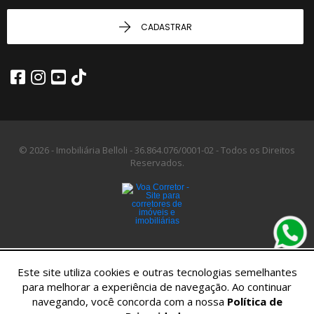
CADASTRAR
© 2026 - Imobiliária Belloli -
36.864.076/0001-02 -
Todos os Direitos
Reservados.
Este site utiliza cookies e outras tecnologias semelhantes
para melhorar a experiência de navegação. Ao continuar
navegando, você concorda com a nossa
Política de