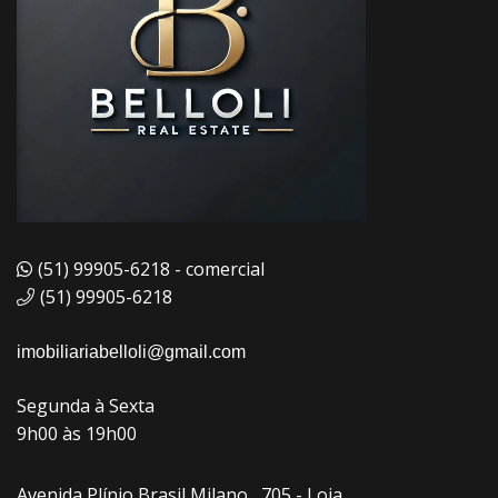
(51) 99905-6218 - comercial
(51) 99905-6218
imobiliariabelloli@gmail.com
Segunda à Sexta
9h00 às 19h00
Avenida Plínio Brasil Milano , 705 - Loja