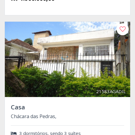
21583AGADIL
Casa
Chácara das Pedras,
3 dormitórios, sendo 3 suítes