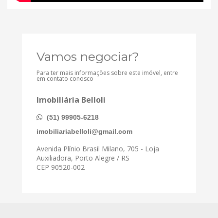
Vamos negociar?
Para ter mais informações sobre este imóvel, entre
em contato conosco
Imobiliária Belloli
(51) 99905-6218
imobiliariabelloli@gmail.com
Avenida Plínio Brasil Milano, 705 - Loja
Auxiliadora, Porto Alegre / RS
CEP 90520-002