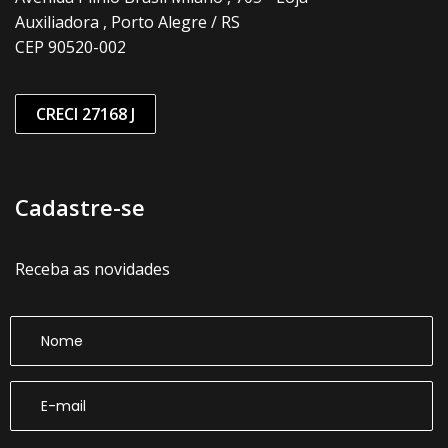
Auxiliadora , Porto Alegre / RS
CEP 90520-002
CRECI 27168 J
Cadastre-se
Receba as novidades