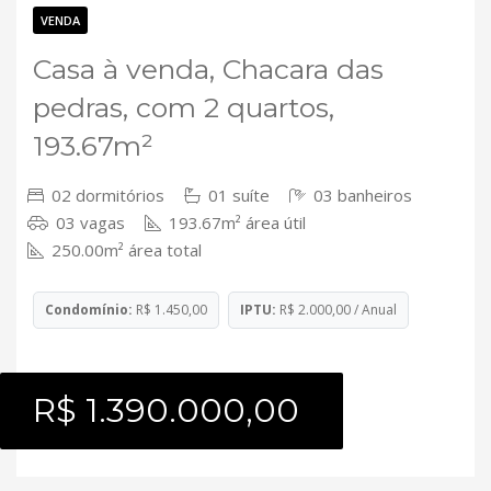
Contato
VENDA
Casa à venda, Chacara das
pedras, com 2 quartos,
193.67m²
02 dormitórios
01 suíte
03 banheiros
03 vagas
193.67m² área útil
250.00m² área total
Condomínio:
R$ 1.450,00
IPTU:
R$ 2.000,00 / Anual
R$ 1.390.000,00