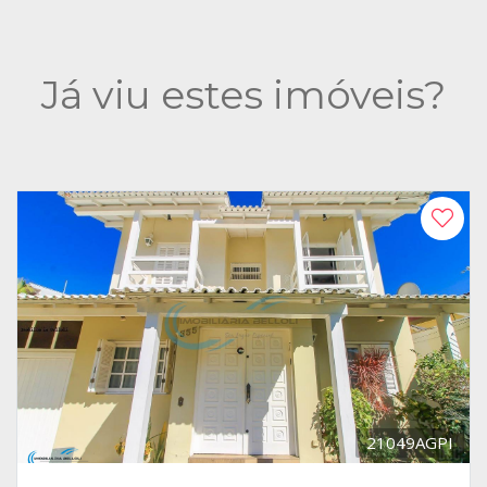
Já viu estes imóveis?
21049AGPI