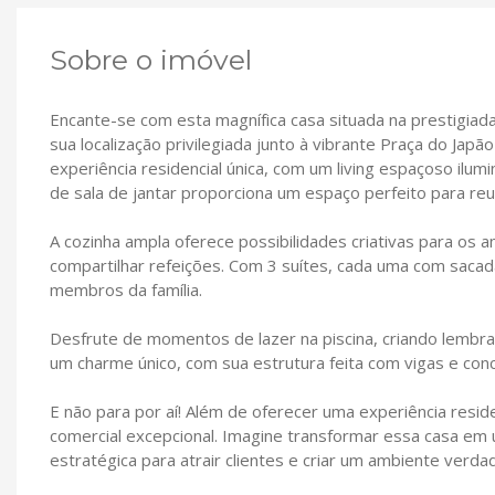
Sobre o imóvel
Encante-se com esta magnífica casa situada na prestigia
sua localização privilegiada junto à vibrante Praça do Ja
experiência residencial única, com um living espaçoso ilum
de sala de jantar proporciona um espaço perfeito para reun
A cozinha ampla oferece possibilidades criativas para os a
compartilhar refeições. Com 3 suítes, cada uma com sacad
membros da família.
Desfrute de momentos de lazer na piscina, criando lembra
um charme único, com sua estrutura feita com vigas e con
E não para por aí! Além de oferecer uma experiência resid
comercial excepcional. Imagine transformar essa casa em 
estratégica para atrair clientes e criar um ambiente verda