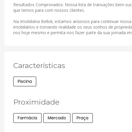
Resultados Comprovados: Nossa lista de transações bem-suce
que temos para com nossos clientes.
Na Imobiliária Belloli, estamos ansiosos para continuar noss
imobiliários e tornando realidade os seus sonhos de proprieda
nos hoje mesmo e permita-nos fazer parte da sua jornada imob
Características
Piscina
Proximidade
Farmácia
Mercado
Praça