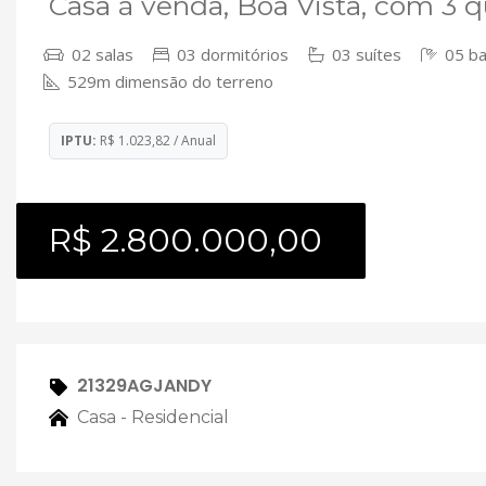
Casa à venda, Boa Vista, com 3 q
02 salas
03 dormitórios
03 suítes
05 ba
529m dimensão do terreno
IPTU:
R$ 1.023,82 / Anual
R$ 2.800.000,00
21329AGJANDY
Casa - Residencial