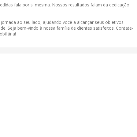
didas fala por si mesma. Nossos resultados falam da dedicação
a jornada ao seu lado, ajudando você a alcançar seus objetivos
de. Seja bem-vindo à nossa família de clientes satisfeitos. Contate-
iliária!