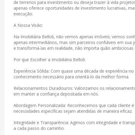
de terrenos para investimento ou deseja trazer à vida projet
apenas oferece oportunidades de investimento lucrativas, 
execução.
A Nossa Visão:
Na Imobiliária Belloli, não vemos apenas imóveis; vemos s
apenas intermediários, mas sim parceiros confiáveis ​​em su
e transformá-las em realidade, não importa quão ambiciosas
Por que Escolher a Imobiliária Belloli:
Experiência Sólida: Com quase uma década de experiência no 
conhecimento necessário para orientá-lo da melhor forma.
Relacionamentos Duradouros: Valorizamos os relacionamen
em manter a confiança depositada em nós.
Abordagem Personalizada: Reconhecemos que cada cliente é 
necessidades específicas sejam atendidas de maneira eficaz.
Integridade e Transparência: Agimos com integridade e tran
a cada passo do caminho.