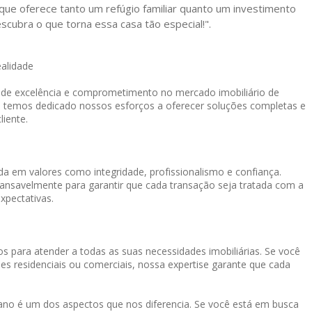
, que oferece tanto um refúgio familiar quanto um investimento
scubra o que torna essa casa tão especial!".
ealidade
o de excelência e comprometimento no mercado imobiliário de
, temos dedicado nossos esforços a oferecer soluções completas e
liente.
a em valores como integridade, profissionalismo e confiança.
cansavelmente para garantir que cada transação seja tratada com a
xpectativas.
s para atender a todas as suas necessidades imobiliárias. Se você
es residenciais ou comerciais, nossa expertise garante que cada
o é um dos aspectos que nos diferencia. Se você está em busca