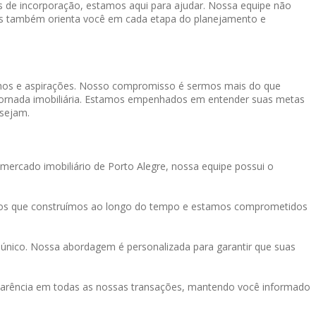
os de incorporação, estamos aqui para ajudar. Nossa equipe não
mas também orienta você em cada etapa do planejamento e
onhos e aspirações. Nosso compromisso é sermos mais do que
a jornada imobiliária. Estamos empenhados em entender suas metas
 sejam.
mercado imobiliário de Porto Alegre, nossa equipe possui o
tos que construímos ao longo do tempo e estamos comprometidos
único. Nossa abordagem é personalizada para garantir que suas
sparência em todas as nossas transações, mantendo você informado