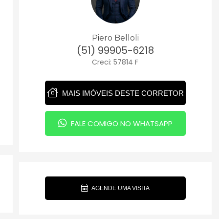
Piero Belloli
(51) 99905-6218
Creci: 57814 F
MAIS IMÓVEIS DESTE CORRETOR
FALE COMIGO NO WHATSAPP
AGENDE UMA VISITA