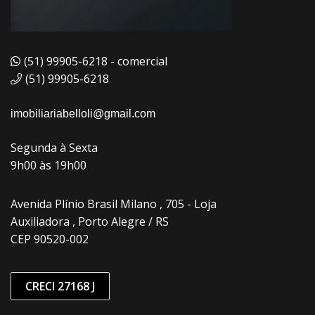
(51) 99905-6218 - comercial
(51) 99905-6218
imobiliariabelloli@gmail.com
Segunda à Sexta
9h00 às 19h00
Avenida Plínio Brasil Milano , 705 - Loja
Auxiliadora , Porto Alegre / RS
CEP 90520-002
CRECI 27168 J