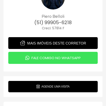
Piero Belloli
(51) 99905-6218
Creci: 57814 F
MAIS IMÓVEIS DESTE CORRETOR
FALE COMIGO NO WHATSAPP
AGENDE UMA VISITA