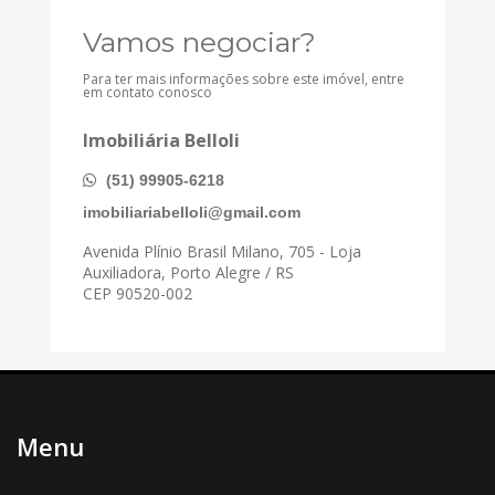
Vamos negociar?
Para ter mais informações sobre este imóvel, entre
em contato conosco
Imobiliária Belloli
(51) 99905-6218
imobiliariabelloli@gmail.com
Avenida Plínio Brasil Milano, 705 - Loja
Auxiliadora, Porto Alegre / RS
CEP 90520-002
Menu