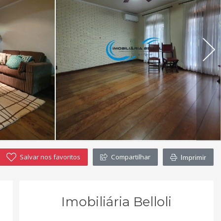
Salvar nos favoritos
Compartilhar
Imprimir
Imobiliária Belloli