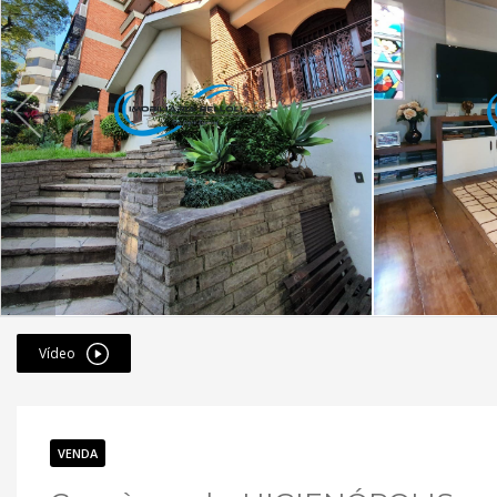
Vídeo
VENDA