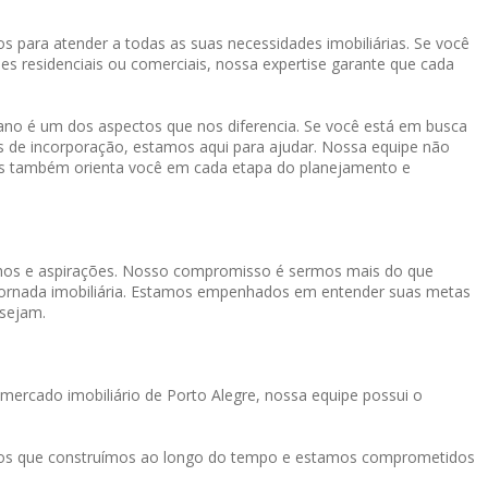
s para atender a todas as suas necessidades imobiliárias. Se você
es residenciais ou comerciais, nossa expertise garante que cada
o é um dos aspectos que nos diferencia. Se você está em busca
os de incorporação, estamos aqui para ajudar. Nossa equipe não
mas também orienta você em cada etapa do planejamento e
onhos e aspirações. Nosso compromisso é sermos mais do que
a jornada imobiliária. Estamos empenhados em entender suas metas
 sejam.
mercado imobiliário de Porto Alegre, nossa equipe possui o
tos que construímos ao longo do tempo e estamos comprometidos