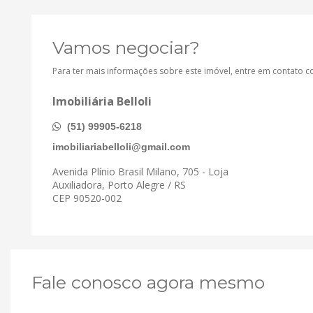
Vamos negociar?
Para ter mais informações sobre este imóvel, entre em contato 
Imobiliária Belloli
(51) 99905-6218
imobiliariabelloli@gmail.com
Avenida Plínio Brasil Milano, 705 - Loja
Auxiliadora, Porto Alegre / RS
CEP 90520-002
Fale conosco agora mesmo