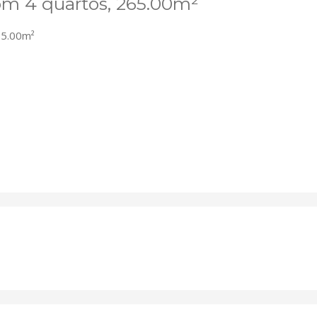
m 4 quartos, 265.00m²
5.00m²