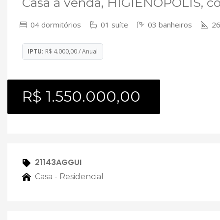
Casa à venda, HIGIENÓPOLIS, co
04 dormitórios
01 suíte
03 banheiros
26
IPTU:
R$ 4.000,00 / Anual
R$ 1.550.000,00
21143AGGUI
Casa - Residencial