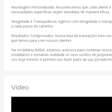
Abordagem Personalizada: Reconhecemos que cada cliente é 
necessidades específicas sejam atendidas de maneira eficaz.
Integridade e Transparência: Agimos com integridade e tran
a cada passo do caminho.
Resultados Comprovados: Nossa lista de transações bem-suce
que temos para com nossos clientes.
Na Imobiliária Belloli, estamos ansiosos para continuar noss
imobiliários e tornando realidade os seus sonhos de proprieda
nos hoje mesmo e permita-nos fazer parte da sua jornada imob
Vídeo