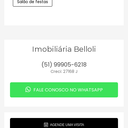
Salão de festas
Imobiliária Belloli
(51) 99905-6218
Creci: 27168 J
FALE CONOSCO NO WHATSAPP
AGENDE UMA VISITA