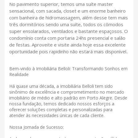
No pavimento superior, temos uma suíte master
sensacional, com sacada, closet e um enorme banheiro
com banheira de hidromassagem, além desse tem mais
três dormitórios sendo uma suíte, todos os cômodos
super ensolarados, ventilados e bastante espaçosos. O
condomínio conta com portaria 24hs presencial e salão
de festas. Aproveite e visite ainda hoje essa excelente
oportunidade pois rapidinho não estará mais disponível..
Bem-vindo à Imobiliária Belloli: Transformando Sonhos em
Realidade
Há quase uma década, a Imobiliária Belloli tem sido
sinônimo de excelência e comprometimento no mercado
imobiliário de médio e alto padrão em Porto Alegre. Desde
nossa fundação, temos dedicado nossos esforços a
oferecer soluções completas e personalizadas para
atender às necessidades únicas de cada cliente.
Nossa Jornada de Sucesso: