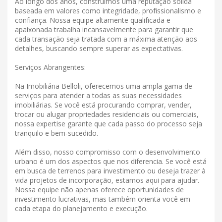
Ao longo dos anos, construímos uma reputação sólida
baseada em valores como integridade, profissionalismo e
confiança. Nossa equipe altamente qualificada e
apaixonada trabalha incansavelmente para garantir que
cada transação seja tratada com a máxima atenção aos
detalhes, buscando sempre superar as expectativas.
Serviços Abrangentes:
Na Imobiliária Belloli, oferecemos uma ampla gama de
serviços para atender a todas as suas necessidades
imobiliárias. Se você está procurando comprar, vender,
trocar ou alugar propriedades residenciais ou comerciais,
nossa expertise garante que cada passo do processo seja
tranquilo e bem-sucedido.
Além disso, nosso compromisso com o desenvolvimento
urbano é um dos aspectos que nos diferencia. Se você está
em busca de terrenos para investimento ou deseja trazer à
vida projetos de incorporação, estamos aqui para ajudar.
Nossa equipe não apenas oferece oportunidades de
investimento lucrativas, mas também orienta você em
cada etapa do planejamento e execução.