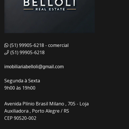
(51) 99905-6218 - comercial
(51) 99905-6218
imobiliariabelloli@gmail.com
Segunda à Sexta
9h00 às 19h00
Avenida Plínio Brasil Milano , 705 - Loja
Auxiliadora , Porto Alegre / RS
CEP 90520-002