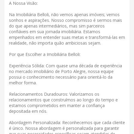
A Nossa Visão:
Na Imobiliária Belloli, não vemos apenas imóveis; vemos
sonhos e aspirações. Nosso compromisso é sermos mais
do que apenas intermediários, mas sim parceiros
confiáveis ​​em sua jornada imobiliária. Estamos
empenhados em entender suas metas e transformá-las em
realidade, não importa quão ambiciosas sejam.
Por que Escolher a Imobiliária Belloli:
Experiência Sólida: Com quase uma década de experiência
no mercado imobiliário de Porto Alegre, nossa equipe
possui o conhecimento necessário para orientá-lo da
melhor forma.
Relacionamentos Duradouros: Valorizamos os
relacionamentos que construímos ao longo do tempo e
estamos comprometidos em manter a confiança
depositada em nós.
Abordagem Personalizada: Reconhecemos que cada cliente
é único. Nossa abordagem é personalizada para garantir
que suas necessidades específicas sejam atendidas de