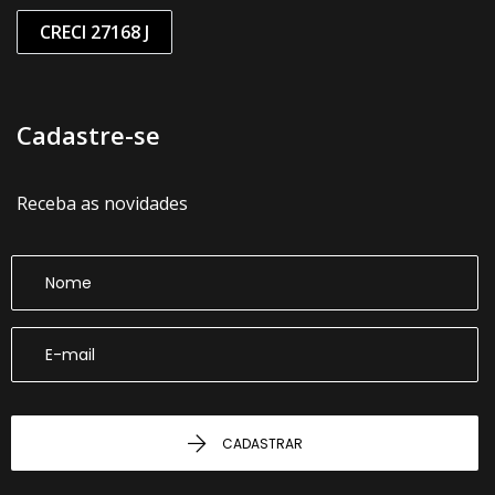
CRECI 27168 J
Cadastre-se
Receba as novidades
CADASTRAR