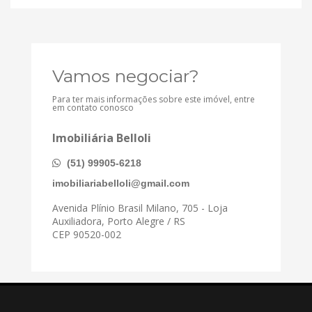
Vamos negociar?
Para ter mais informações sobre este imóvel, entre
em contato conosco
Imobiliária Belloli
(51) 99905-6218
imobiliariabelloli@gmail.com
Avenida Plínio Brasil Milano, 705 - Loja
Auxiliadora, Porto Alegre / RS
CEP 90520-002