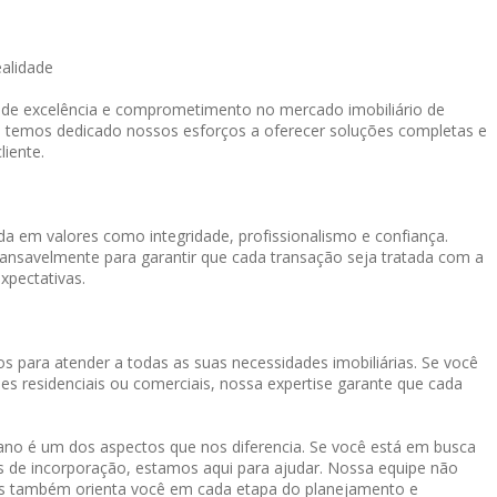
ealidade
o de excelência e comprometimento no mercado imobiliário de
, temos dedicado nossos esforços a oferecer soluções completas e
liente.
a em valores como integridade, profissionalismo e confiança.
cansavelmente para garantir que cada transação seja tratada com a
xpectativas.
s para atender a todas as suas necessidades imobiliárias. Se você
es residenciais ou comerciais, nossa expertise garante que cada
o é um dos aspectos que nos diferencia. Se você está em busca
os de incorporação, estamos aqui para ajudar. Nossa equipe não
mas também orienta você em cada etapa do planejamento e