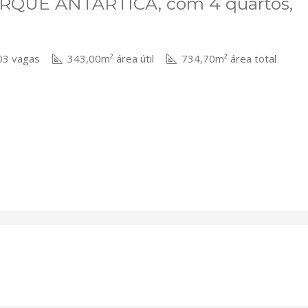
ARQUE ANTARTICA, com 4 quartos,
3 vagas
343,00m² área útil
734,70m² área total