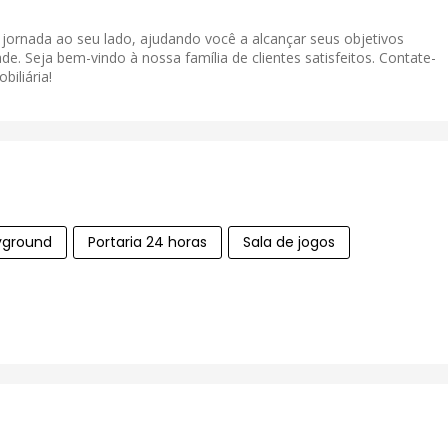
a jornada ao seu lado, ajudando você a alcançar seus objetivos
de. Seja bem-vindo à nossa família de clientes satisfeitos. Contate-
iliária!
yground
Portaria 24 horas
Sala de jogos