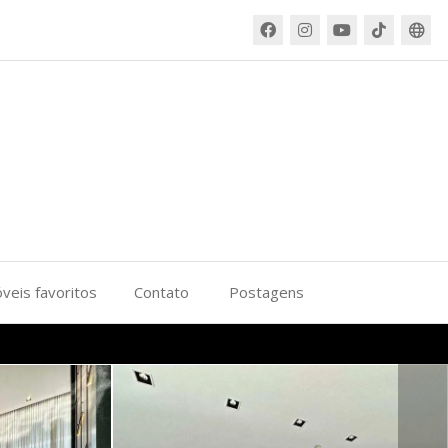
veis favoritos
Contato
Postagens