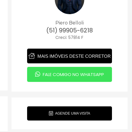
Piero Belloli
(51) 99905-6218
Creci: 57814 F
MAIS IMÓVEIS DESTE CORRETOR
FALE COMIGO NO WHATSAPP
AGENDE UMA VISITA