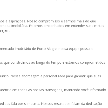
onhos e aspirações. Nosso compromisso é sermos mais do que
a jornada imobiliária. Estamos empenhados em entender suas metas
 sejam.
mercado imobiliário de Porto Alegre, nossa equipe possui o
tos que construímos ao longo do tempo e estamos comprometidos
único. Nossa abordagem é personalizada para garantir que suas
sparência em todas as nossas transações, mantendo você informado
didas fala por si mesma. Nossos resultados falam da dedicação