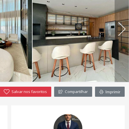
Salvar nos favoritos
Compartilhar
Imprimir