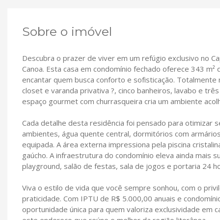
Sobre o imóvel
Descubra o prazer de viver em um refúgio exclusivo no Ca
Canoa. Esta casa em condomínio fechado oferece 343 m² d
encantar quem busca conforto e sofisticação. Totalmente 
closet e varanda privativa ?, cinco banheiros, lavabo e trê
espaço gourmet com churrasqueira cria um ambiente acolh
Cada detalhe desta residência foi pensado para otimizar 
ambientes, água quente central, dormitórios com armários
equipada. A área externa impressiona pela piscina cristal
gaúcho. A infraestrutura do condomínio eleva ainda mais su
playground, salão de festas, sala de jogos e portaria 24 
Viva o estilo de vida que você sempre sonhou, com o privil
praticidade. Com IPTU de R$ 5.000,00 anuais e condomín
oportunidade única para quem valoriza exclusividade em c