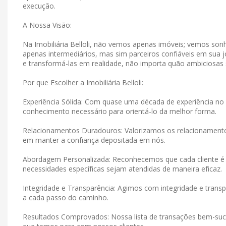
execução.
A Nossa Visão:
Na Imobiliária Belloli, não vemos apenas imóveis; vemos s
apenas intermediários, mas sim parceiros confiáveis ​​em su
e transformá-las em realidade, não importa quão ambiciosas
Por que Escolher a Imobiliária Belloli:
Experiência Sólida: Com quase uma década de experiência no 
conhecimento necessário para orientá-lo da melhor forma.
Relacionamentos Duradouros: Valorizamos os relacionamen
em manter a confiança depositada em nós.
Abordagem Personalizada: Reconhecemos que cada cliente é 
necessidades específicas sejam atendidas de maneira eficaz.
Integridade e Transparência: Agimos com integridade e tran
a cada passo do caminho.
Resultados Comprovados: Nossa lista de transações bem-suce