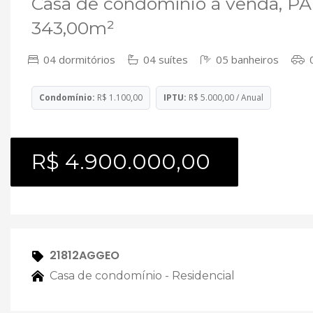
Casa de condomínio à venda, P
343,00m²
04 dormitórios
04 suítes
05 banheiros
0
Condomínio:
R$ 1.100,00
IPTU:
R$ 5.000,00 / Anual
R$ 4.900.000,00
21812AGGEO
Casa de condomínio - Residencial