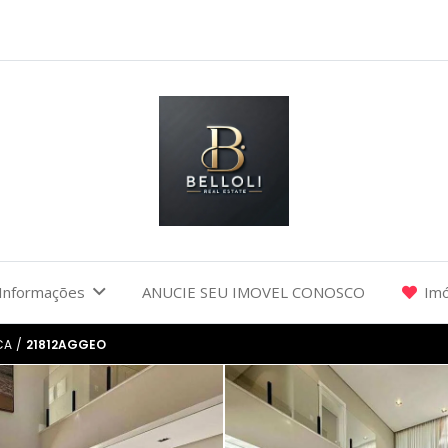
Informações
ANUCIE SEU IMOVEL CONOSCO
Imó
CA
/
21812AGGEO