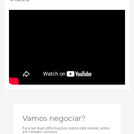
Vamos negociar?
Para ter mais informações sobre este imóvel, entre
em contato conosco