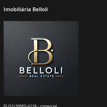
Imobiliária Belloli
(51) 99905-6218 - comercial