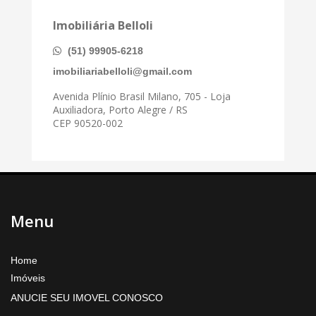
Imobiliária Belloli
(51) 99905-6218
imobiliariabelloli@gmail.com
Avenida Plínio Brasil Milano, 705 - Loja
Auxiliadora, Porto Alegre / RS
CEP 90520-002
Menu
Home
Imóveis
ANUCIE SEU IMOVEL CONOSCO