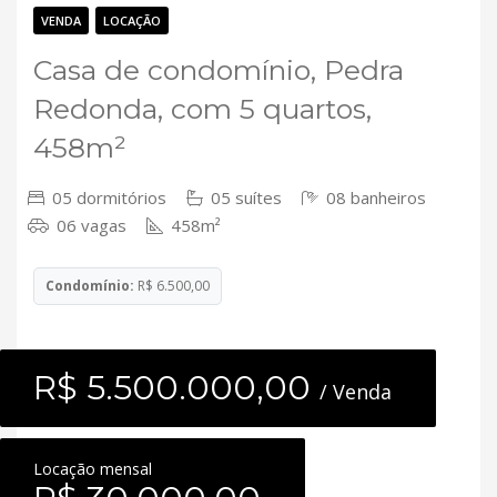
Contato
VENDA
LOCAÇÃO
Casa de condomínio, Pedra
Redonda, com 5 quartos,
458m²
05 dormitórios
05 suítes
08 banheiros
06 vagas
458m²
Condomínio:
R$ 6.500,00
R$ 5.500.000,00
/ Venda
Locação mensal