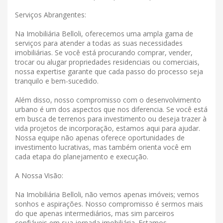
Serviços Abrangentes:
Na Imobiliária Belloli, oferecemos uma ampla gama de
serviços para atender a todas as suas necessidades
imobiliárias. Se você está procurando comprar, vender,
trocar ou alugar propriedades residenciais ou comerciais,
nossa expertise garante que cada passo do processo seja
tranquilo e bem-sucedido.
Além disso, nosso compromisso com o desenvolvimento
urbano é um dos aspectos que nos diferencia. Se você está
em busca de terrenos para investimento ou deseja trazer à
vida projetos de incorporação, estamos aqui para ajudar.
Nossa equipe não apenas oferece oportunidades de
investimento lucrativas, mas também orienta você em
cada etapa do planejamento e execução.
A Nossa Visão:
Na Imobiliária Belloli, não vemos apenas imóveis; vemos
sonhos e aspirações. Nosso compromisso é sermos mais
do que apenas intermediários, mas sim parceiros
confiáveis ​​em sua jornada imobiliária. Estamos