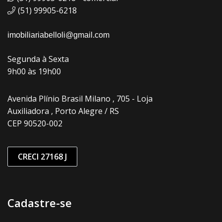
(51) 99905-6218
imobiliariabelloli@gmail.com
Segunda à Sexta
9h00 às 19h00
Avenida Plínio Brasil Milano , 705 - Loja
Auxiliadora , Porto Alegre / RS
CEP 90520-002
CRECI 27168 J
Cadastre-se