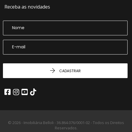
Receba as novidades
CADASTRAR
© 2026 - Imobiliária Belloli -
36.864.076/0001-02 -
Todos os Direitos
Reservados.