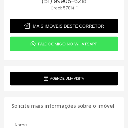
(51) 99905-6218
Creci: 57814 F
MAIS IMÓVEIS DESTE CORRETOR
FALE COMIGO NO WHATSAPP
AGENDE UMA VISITA
Solicite mais informações sobre o imóvel