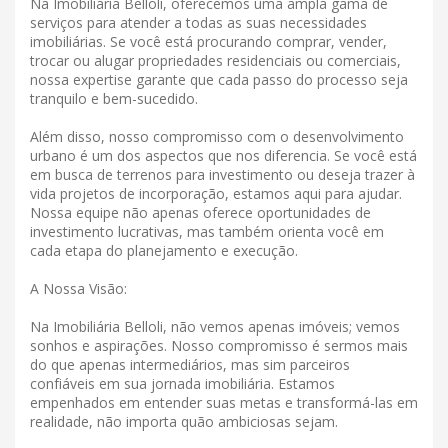
Na Imobiliária Belloli, oferecemos uma ampla gama de
serviços para atender a todas as suas necessidades
imobiliárias. Se você está procurando comprar, vender,
trocar ou alugar propriedades residenciais ou comerciais,
nossa expertise garante que cada passo do processo seja
tranquilo e bem-sucedido.
Além disso, nosso compromisso com o desenvolvimento
urbano é um dos aspectos que nos diferencia. Se você está
em busca de terrenos para investimento ou deseja trazer à
vida projetos de incorporação, estamos aqui para ajudar.
Nossa equipe não apenas oferece oportunidades de
investimento lucrativas, mas também orienta você em
cada etapa do planejamento e execução.
A Nossa Visão:
Na Imobiliária Belloli, não vemos apenas imóveis; vemos
sonhos e aspirações. Nosso compromisso é sermos mais
do que apenas intermediários, mas sim parceiros
confiáveis ​​em sua jornada imobiliária. Estamos
empenhados em entender suas metas e transformá-las em
realidade, não importa quão ambiciosas sejam.