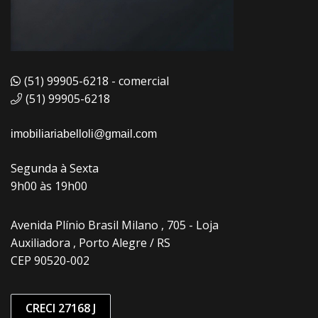
(51) 99905-6218 - comercial
(51) 99905-6218
imobiliariabelloli@gmail.com
Segunda à Sexta
9h00 às 19h00
Avenida Plínio Brasil Milano , 705 - Loja
Auxiliadora , Porto Alegre / RS
CEP 90520-002
CRECI 27168 J