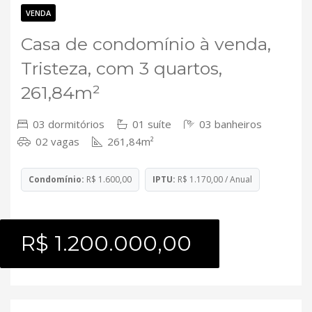
Contato
VENDA
Casa de condomínio à venda,
Tristeza, com 3 quartos,
261,84m²
03 dormitórios
01 suíte
03 banheiros
02 vagas
261,84m²
Condomínio:
R$ 1.600,00
IPTU:
R$ 1.170,00 / Anual
R$ 1.200.000,00