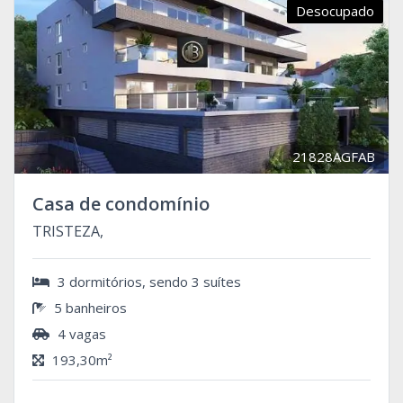
Desocupado
21828AGFAB
Casa de condomínio
TRISTEZA,
3 dormitórios, sendo 3 suítes
5 banheiros
4 vagas
193,30m²