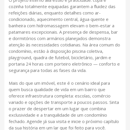
O projeto interno alia estilo e praticidade: copa e
cozinha totalmente equipadas garantem a fluidez das
refeições diárias, enquanto detalhes como ar-
condicionado, aquecimento central, água quente e
banheira com hidromassagem elevam o bem-estar a
patamares excepcionais. A presença de despensa, bar
e dormitórios com armários planejados demonstra
atenção às necessidades cotidianas. Na área comum do
condomínio, estão à disposição piscina coletiva,
playground, quadra de futebol, bicicletário, jardim e
portaria 24 horas com porteiro eletrônico — conforto e
segurança para todas as fases da vida.
Mais do que um imóvel, este é o cenário ideal para
quem busca qualidade de vida em um bairro que
oferece infraestrutura completa: escolas, comércio
variado e opções de transporte a poucos passos. Sinta
o prazer de despertar em um lugar que combina
exclusividade e a tranquilidade de um condomínio
fechado. Agende já sua visita e inicie o próximo capítulo
da sua história em um lar que foi feito para você.