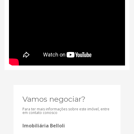
Vamos negociar?
Para ter mais informações sobre este imóvel, entre
em contato conosco
Imobiliária Belloli