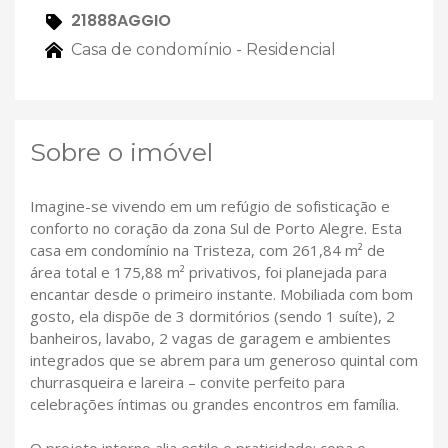
21888AGGIO
Casa de condomínio - Residencial
Sobre o imóvel
Imagine-se vivendo em um refúgio de sofisticação e
conforto no coração da zona Sul de Porto Alegre. Esta
casa em condomínio na Tristeza, com 261,84 m² de
área total e 175,88 m² privativos, foi planejada para
encantar desde o primeiro instante. Mobiliada com bom
gosto, ela dispõe de 3 dormitórios (sendo 1 suíte), 2
banheiros, lavabo, 2 vagas de garagem e ambientes
integrados que se abrem para um generoso quintal com
churrasqueira e lareira – convite perfeito para
celebrações íntimas ou grandes encontros em família.