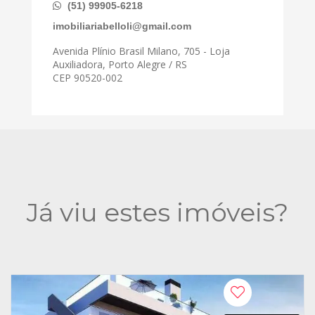
(51) 99905-6218
imobiliariabelloli@gmail.com
Avenida Plínio Brasil Milano, 705 - Loja
Auxiliadora, Porto Alegre / RS
CEP 90520-002
Já viu estes imóveis?