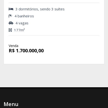
3 dormitórios, sendo 3 suítes
4 banheiros
4 vagas
177m²
Venda
R$ 1.700.000,00
Menu