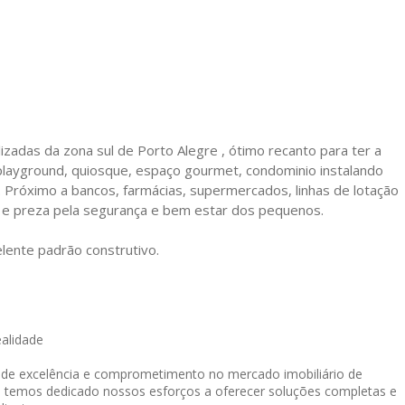
zadas da zona sul de Porto Alegre , ótimo recanto para ter a
, playground, quiosque, espaço gourmet, condominio instalando
 Próximo a bancos, farmácias, supermercados, linhas de lotação
 e preza pela segurança e bem estar dos pequenos.
elente padrão construtivo.
ealidade
o de excelência e comprometimento no mercado imobiliário de
, temos dedicado nossos esforços a oferecer soluções completas e