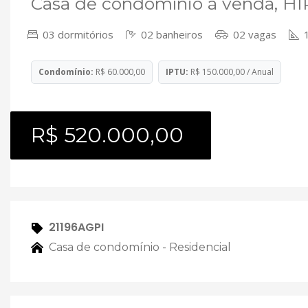
Casa de condomínio à venda, HÍ
03 dormitórios
02 banheiros
02 vagas
1
Condomínio:
R$ 60.000,00
IPTU:
R$ 150.000,00 / Anual
R$ 520.000,00
21196AGPI
Casa de condomínio - Residencial