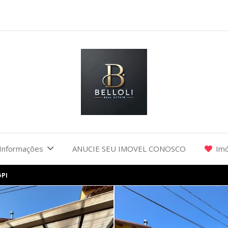
Informações
ANUCIE SEU IMOVEL CONOSCO
Imó
GPI