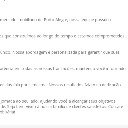
mercado imobiliário de Porto Alegre, nossa equipe possui o
tos que construímos ao longo do tempo e estamos comprometidos
único. Nossa abordagem é personalizada para garantir que suas
sparência em todas as nossas transações, mantendo você informado
didas fala por si mesma. Nossos resultados falam da dedicação
a jornada ao seu lado, ajudando você a alcançar seus objetivos
de. Seja bem-vindo à nossa família de clientes satisfeitos. Contate-
iliária!