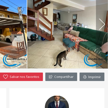
Salvar nos favoritos
Compartilhar
Imprimir