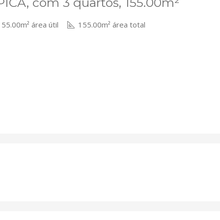
PICA, com 3 quartos, 155.00m²
55.00m² área útil
155.00m² área total