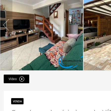
Vídeo
VENDA