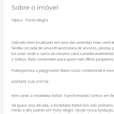
Sobre o imóvel
Hípica - Porto Alegre
Sobrado bem localizado em uma das avenidas mais centrali
família cercada de uma infraestrutura de arvores, piscina
luz solar onde o custo do mesmo cairá consideravelmente.
e ônibus. Belo condomínio para quem tem filhos pequenos
Poliesportiva e playground. Baixo custo condominial e exc
AGENDE SUA VISITA!
Bem-vindo à Imobiliária Belloli: Transformando Sonhos em R
Há quase uma década, a Imobiliária Belloli tem sido sinônim
médio e alto padrão em Porto Alegre. Desde nossa fundação