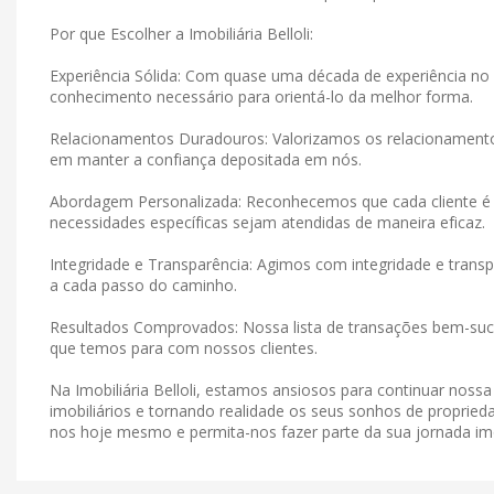
Por que Escolher a Imobiliária Belloli:
Experiência Sólida: Com quase uma década de experiência no 
conhecimento necessário para orientá-lo da melhor forma.
Relacionamentos Duradouros: Valorizamos os relacionamen
em manter a confiança depositada em nós.
Abordagem Personalizada: Reconhecemos que cada cliente é 
necessidades específicas sejam atendidas de maneira eficaz.
Integridade e Transparência: Agimos com integridade e tran
a cada passo do caminho.
Resultados Comprovados: Nossa lista de transações bem-suce
que temos para com nossos clientes.
Na Imobiliária Belloli, estamos ansiosos para continuar noss
imobiliários e tornando realidade os seus sonhos de proprieda
nos hoje mesmo e permita-nos fazer parte da sua jornada imob