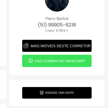
Piero Belloli
(51) 99905-6218
Creci: 57814 F
MAIS IMÓVEIS DESTE CORRETOR
FALE COMIGO NO WHATSAPP
AGENDE UMA VISITA