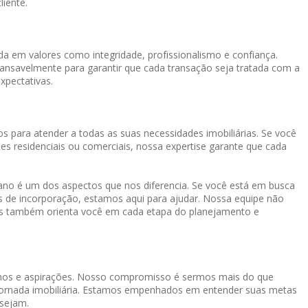
liente.
a em valores como integridade, profissionalismo e confiança.
cansavelmente para garantir que cada transação seja tratada com a
xpectativas.
s para atender a todas as suas necessidades imobiliárias. Se você
es residenciais ou comerciais, nossa expertise garante que cada
o é um dos aspectos que nos diferencia. Se você está em busca
os de incorporação, estamos aqui para ajudar. Nossa equipe não
mas também orienta você em cada etapa do planejamento e
onhos e aspirações. Nosso compromisso é sermos mais do que
a jornada imobiliária. Estamos empenhados em entender suas metas
 sejam.