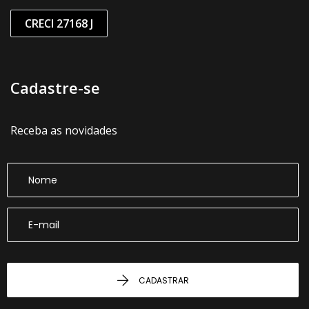
CRECI 27168 J
Cadastre-se
Receba as novidades
CADASTRAR