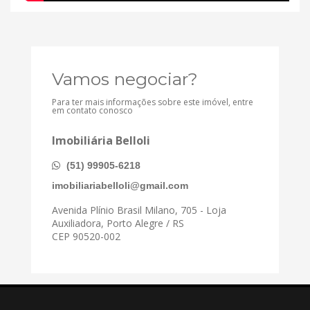
Vamos negociar?
Para ter mais informações sobre este imóvel, entre
em contato conosco
Imobiliária Belloli
(51) 99905-6218
imobiliariabelloli@gmail.com
Avenida Plínio Brasil Milano, 705 - Loja
Auxiliadora, Porto Alegre / RS
CEP 90520-002