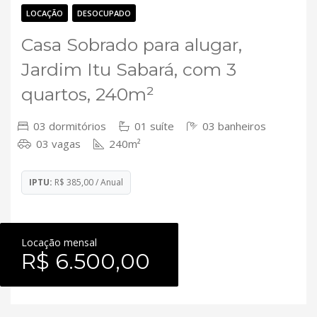
Contato
LOCAÇÃO
DESOCUPADO
Casa Sobrado para alugar,
Jardim Itu Sabará, com 3
quartos, 240m²
03 dormitórios
01 suíte
03 banheiros
03 vagas
240m²
IPTU:
R$ 385,00 / Anual
Locação mensal
R$ 6.500,00