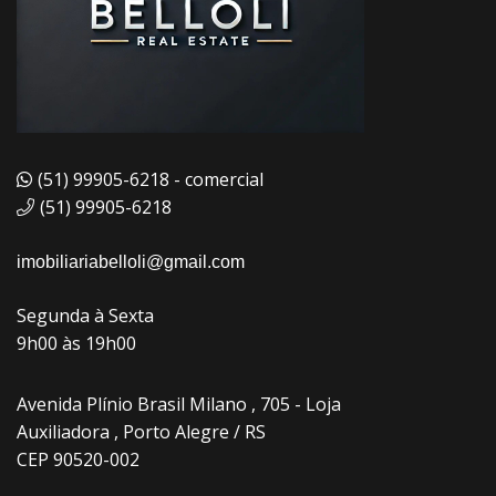
(51) 99905-6218 - comercial
(51) 99905-6218
imobiliariabelloli@gmail.com
Segunda à Sexta
9h00 às 19h00
Avenida Plínio Brasil Milano , 705 - Loja
Auxiliadora , Porto Alegre / RS
CEP 90520-002