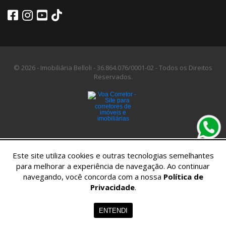
© 2026 - Imobiliária Belloli -
36.864.076/0001-02 -
Todos os Direitos
Reservados.
Este site utiliza cookies e outras tecnologias semelhantes
para melhorar a experiência de navegação. Ao continuar
navegando, você concorda com a nossa
Política de
Privacidade
.
Home
Imóveis
Contato
Menu
ENTENDI