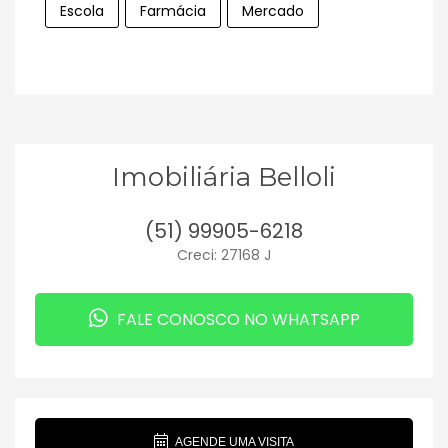
Escola
Farmácia
Mercado
Imobiliária Belloli
(51) 99905-6218
Creci: 27168 J
FALE CONOSCO NO WHATSAPP
AGENDE UMA VISITA