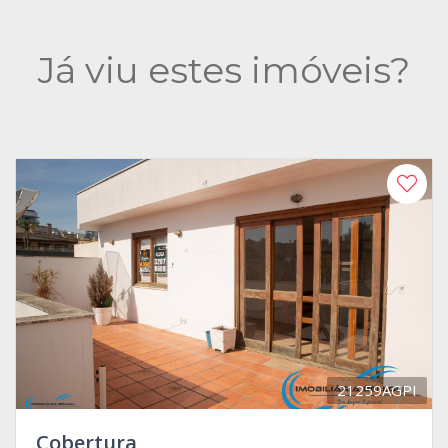
Já viu estes imóveis?
21259AGPI
Cobertura