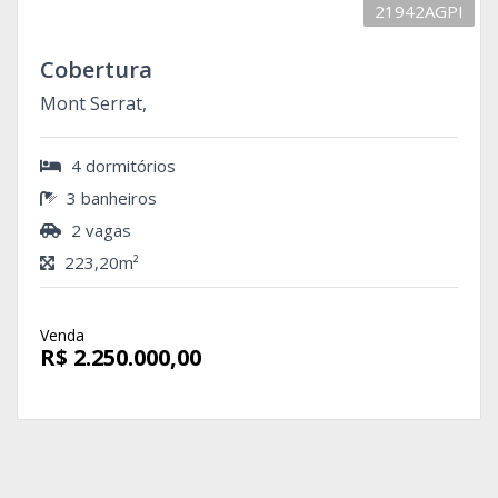
21942AGPI
Cobertura
Mont Serrat,
4 dormitórios
3 banheiros
2 vagas
223,20m²
Venda
R$ 2.250.000,00