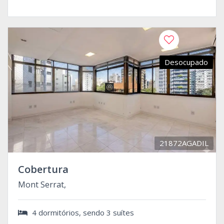
Desocupado
21872AGADIL
Cobertura
Mont Serrat,
4 dormitórios, sendo 3 suítes