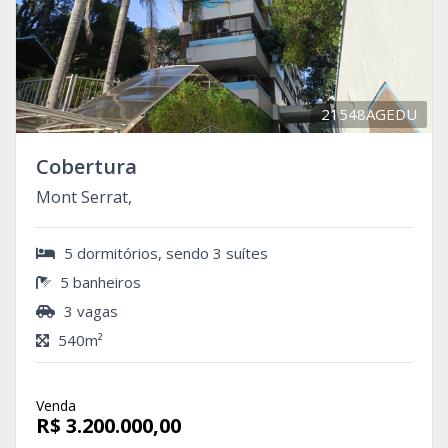
21548AGEDU
Cobertura
Mont Serrat,
5 dormitórios, sendo 3 suítes
5 banheiros
3 vagas
540m²
Venda
R$ 3.200.000,00