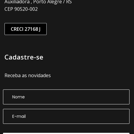
Auxiliadora , Porto Alegre / RS
CEP 90520-002
CRECI 27168 J
Cadastre-se
Receba as novidades