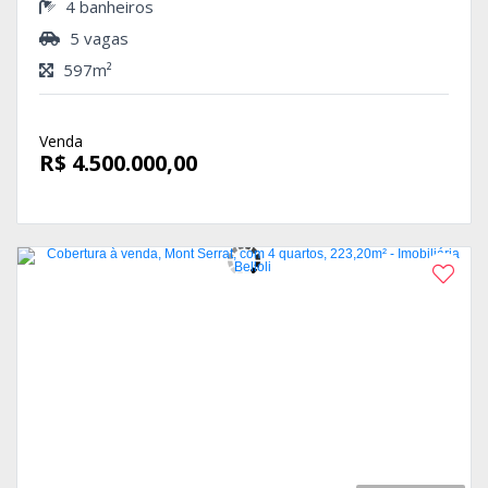
4 banheiros
5 vagas
597m²
Venda
R$ 4.500.000,00