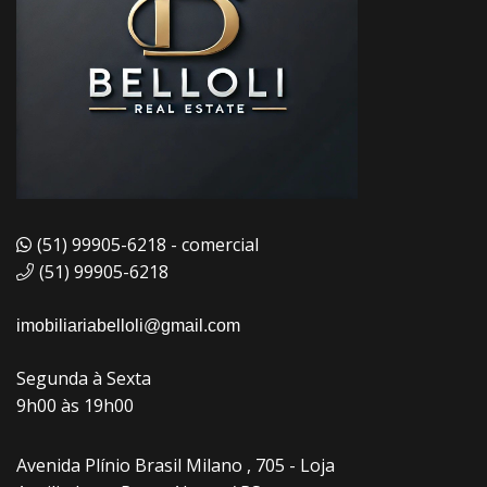
(51) 99905-6218 - comercial
(51) 99905-6218
imobiliariabelloli@gmail.com
Segunda à Sexta
9h00 às 19h00
Avenida Plínio Brasil Milano , 705 - Loja