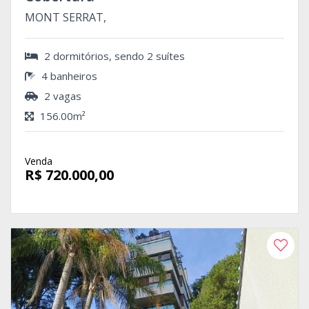
MONT SERRAT,
2 dormitórios, sendo 2 suítes
4 banheiros
2 vagas
156.00m²
Venda
R$ 720.000,00