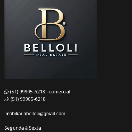
(51) 99905-6218 - comercial
(51) 99905-6218
imobiliariabelloli@gmail.com
Segunda à Sexta