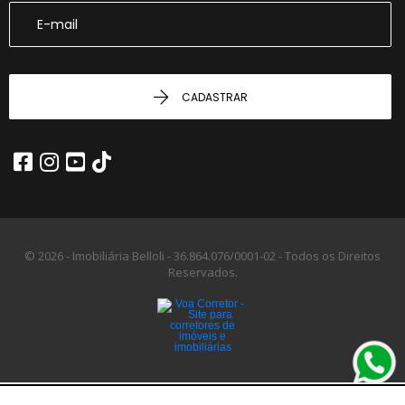
CADASTRAR
© 2026 - Imobiliária Belloli -
36.864.076/0001-02 -
Todos os Direitos
Reservados.