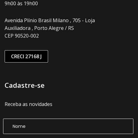
9h00 às 19h00
Avenida Plínio Brasil Milano , 705 - Loja
Auxiliadora , Porto Alegre / RS
CEP 90520-002
CRECI 27168 J
Cadastre-se
Receba as novidades