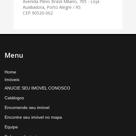
Avenida Plínio Brasil Milano, 705 - Loja
Auxiliadora, Porto Alegre / RS
CEP 90520-002
Menu
Home
Imóveis
ANUCIE SEU IMOVEL CONOSCO
Catálogos
Encomende seu imóvel
Encontre seu imóvel no mapa
Equipe