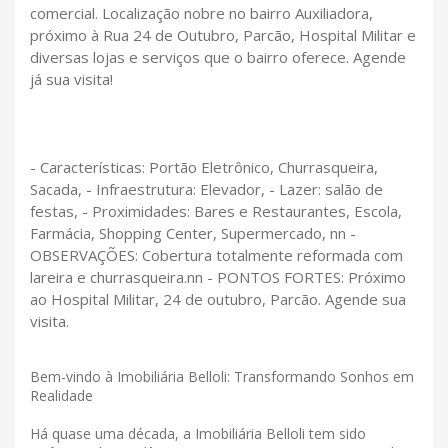
comercial. Localização nobre no bairro Auxiliadora,
próximo à Rua 24 de Outubro, Parcão, Hospital Militar e
diversas lojas e serviços que o bairro oferece. Agende
já sua visita!
- Características: Portão Eletrônico, Churrasqueira,
Sacada, - Infraestrutura: Elevador, - Lazer: salão de
festas, - Proximidades: Bares e Restaurantes, Escola,
Farmácia, Shopping Center, Supermercado, nn -
OBSERVAÇÕES: Cobertura totalmente reformada com
lareira e churrasqueira.nn - PONTOS FORTES: Próximo
ao Hospital Militar, 24 de outubro, Parcão. Agende sua
visita.
Bem-vindo à Imobiliária Belloli: Transformando Sonhos em
Realidade
Há quase uma década, a Imobiliária Belloli tem sido