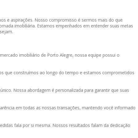
onhos e aspirações. Nosso compromisso é sermos mais do que
a jornada imobiliária. Estamos empenhados em entender suas metas
 sejam.
mercado imobiliário de Porto Alegre, nossa equipe possui o
tos que construímos ao longo do tempo e estamos comprometidos
único. Nossa abordagem é personalizada para garantir que suas
sparência em todas as nossas transações, mantendo você informado
didas fala por si mesma. Nossos resultados falam da dedicação