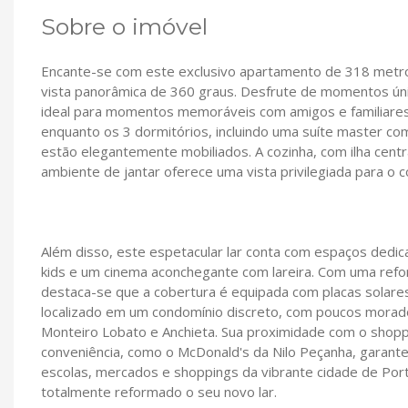
Sobre o imóvel
Encante-se com este exclusivo apartamento de 318 metro
vista panorâmica de 360 graus. Desfrute de momentos únic
ideal para momentos memoráveis com amigos e familiares.
enquanto os 3 dormitórios, incluindo uma suíte master c
estão elegantemente mobiliados. A cozinha, com ilha centr
ambiente de jantar oferece uma vista privilegiada para o c
Além disso, este espetacular lar conta com espaços dedic
kids e um cinema aconchegante com lareira. Com uma reform
destaca-se que a cobertura é equipada com placas solares
localizado em um condomínio discreto, com poucos morad
Monteiro Lobato e Anchieta. Sua proximidade com o shopp
conveniência, como o McDonald's da Nilo Peçanha, garante
escolas, mercados e shoppings da vibrante cidade de Por
totalmente reformado o seu novo lar.