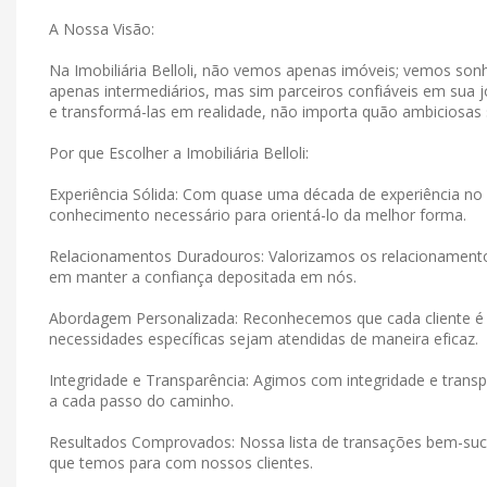
A Nossa Visão:
Na Imobiliária Belloli, não vemos apenas imóveis; vemos s
apenas intermediários, mas sim parceiros confiáveis ​​em su
e transformá-las em realidade, não importa quão ambiciosas
Por que Escolher a Imobiliária Belloli:
Experiência Sólida: Com quase uma década de experiência no 
conhecimento necessário para orientá-lo da melhor forma.
Relacionamentos Duradouros: Valorizamos os relacionamen
em manter a confiança depositada em nós.
Abordagem Personalizada: Reconhecemos que cada cliente é 
necessidades específicas sejam atendidas de maneira eficaz.
Integridade e Transparência: Agimos com integridade e tran
a cada passo do caminho.
Resultados Comprovados: Nossa lista de transações bem-suce
que temos para com nossos clientes.