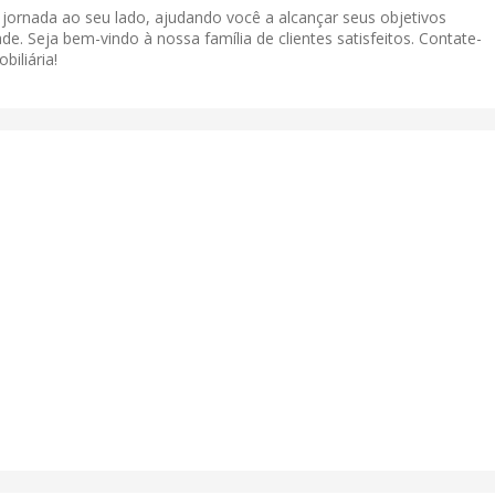
a jornada ao seu lado, ajudando você a alcançar seus objetivos
de. Seja bem-vindo à nossa família de clientes satisfeitos. Contate-
iliária!