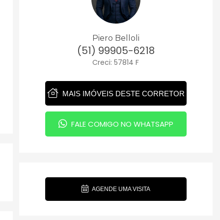
Piero Belloli
(51) 99905-6218
Creci: 57814 F
MAIS IMÓVEIS DESTE CORRETOR
FALE COMIGO NO WHATSAPP
AGENDE UMA VISITA