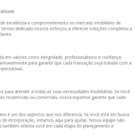
ealidade
o de excelência e comprometimento no mercado imobiliário de
, temos dedicado nossos esforços a oferecer soluções completas e
liente.
a em valores como integridade, profissionalismo e confiança.
cansavelmente para garantir que cada transação seja tratada com a
xpectativas.
s para atender a todas as suas necessidades imobiliárias. Se você
es residenciais ou comerciais, nossa expertise garante que cada
o é um dos aspectos que nos diferencia. Se você está em busca
os de incorporação, estamos aqui para ajudar. Nossa equipe não
mas também orienta você em cada etapa do planejamento e