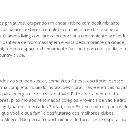
s privativos, ocupando um andar inteiro com deslumbrante
os na área externa, completa com piscina e churrasqueira,
 O amplo living com lareira proporciona um ambiente acolhedor,
om banheira de hidromassagem e vista deslumbrante da cidade,
al, torna o espaço extremamente funcional para o dia a dia, e o
ountry clube.
ados ao seu bem-estar, como área fitness, escritório, espaço
a completa, incluindo instalações hidráulicas e elétricas novas,
 para energia elétrica sustentável. Este apartamento está
ores, próximo aos renomados colégios Província de São Pedro,
ing Iguatemi, mercados Zaffari, novo Bistex e outros pontos de
 que você e sua família desfrutarão dos melhores clubes,
to Alegre. Não perca a oportunidade de tornar este espetáculo