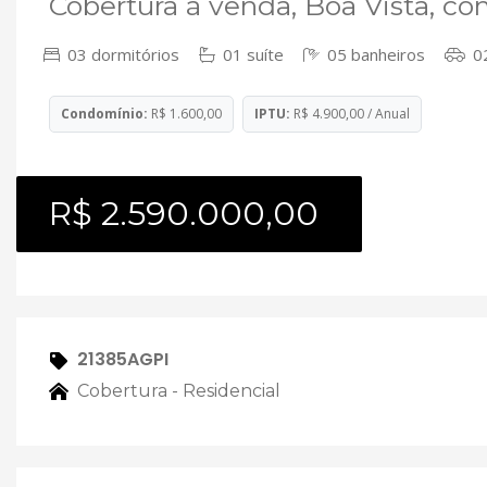
Cobertura à venda, Boa Vista, co
03 dormitórios
01 suíte
05 banheiros
02
Condomínio:
R$ 1.600,00
IPTU:
R$ 4.900,00 / Anual
R$ 2.590.000,00
21385AGPI
Cobertura - Residencial